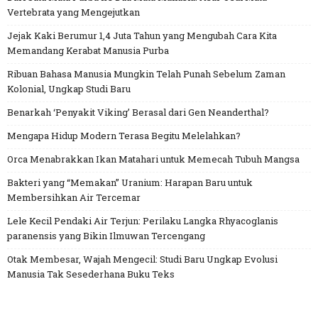
Vertebrata yang Mengejutkan
Jejak Kaki Berumur 1,4 Juta Tahun yang Mengubah Cara Kita
Memandang Kerabat Manusia Purba
Ribuan Bahasa Manusia Mungkin Telah Punah Sebelum Zaman
Kolonial, Ungkap Studi Baru
Benarkah ‘Penyakit Viking’ Berasal dari Gen Neanderthal?
Mengapa Hidup Modern Terasa Begitu Melelahkan?
Orca Menabrakkan Ikan Matahari untuk Memecah Tubuh Mangsa
Bakteri yang “Memakan” Uranium: Harapan Baru untuk
Membersihkan Air Tercemar
Lele Kecil Pendaki Air Terjun: Perilaku Langka Rhyacoglanis
paranensis yang Bikin Ilmuwan Tercengang
Otak Membesar, Wajah Mengecil: Studi Baru Ungkap Evolusi
Manusia Tak Sesederhana Buku Teks