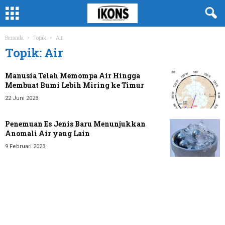
Beranda
Topik
Air
Topik: Air
Manusia Telah Memompa Air Hingga
Membuat Bumi Lebih Miring ke Timur
22 Juni 2023
Penemuan Es Jenis Baru Menunjukkan
Anomali Air yang Lain
9 Februari 2023