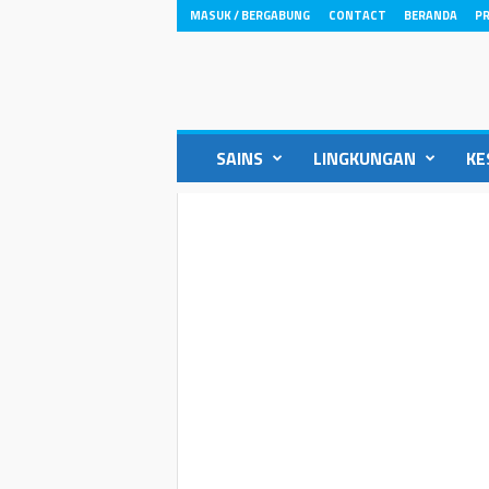
MASUK / BERGABUNG
CONTACT
BERANDA
PR
ikons.id
SAINS
LINGKUNGAN
KE