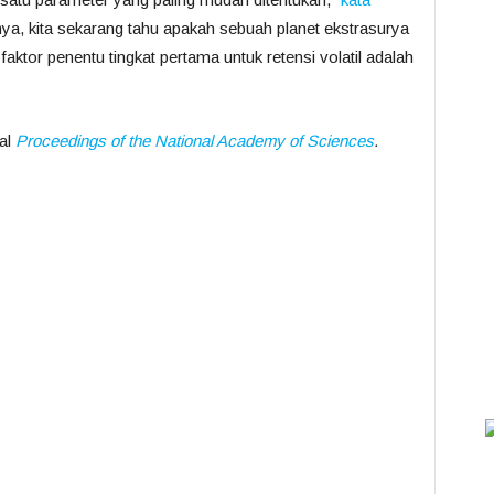
a, kita sekarang tahu apakah sebuah planet ekstrasurya
aktor penentu tingkat pertama untuk retensi volatil adalah
nal
Proceedings of the National Academy of Sciences
.