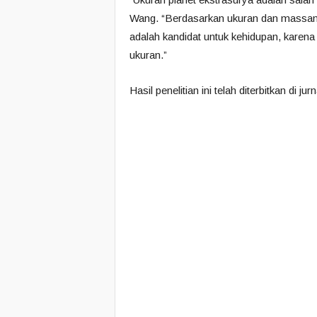
Wang. “Berdasarkan ukuran dan massany
adalah kandidat untuk kehidupan, karena f
ukuran.”
Hasil penelitian ini telah diterbitkan di jur