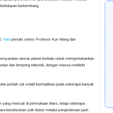
t kehidupan berkembang.
l,”
kata
penulis senior Profesor Kun Wang dari
rsyaratan ukuran planet berbatu untuk mempertahankan
unian dan lempeng tektonik, dengan massa melebihi
dan jumlah zat volatil berimplikasi pada seberapa banyak
ir yang mencair di permukaan Mars, tetapi seberapa
ara keseluruhan sulit diukur melalui penginderaan jauh