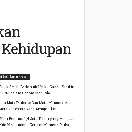
kan
 Kehidupan
tikel Lainnya
idak Selalu Berbentuk Heliks Ganda: Struktur
B DNA dalam Genom Manusia
Satu Mata Purba ke Dua Mata Manusia: Asal-
Mata Vertebrata yang Mengejutkan
 Kaki Berumur 1,4 Juta Tahun yang Mengubah
Kita Memandang Kerabat Manusia Purba