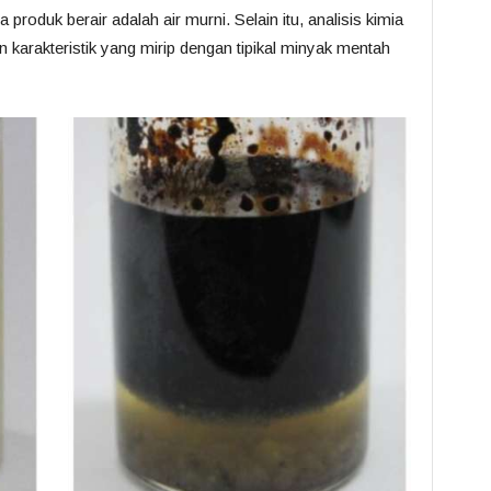
uk berair adalah air murni. Selain itu, analisis kimia
 karakteristik yang mirip dengan tipikal minyak mentah