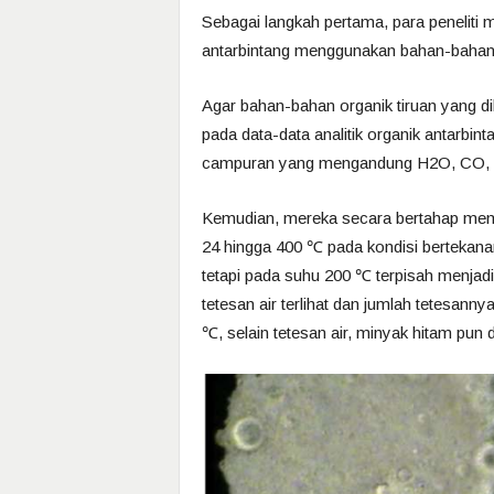
Sebagai langkah pertama, para peneliti
antarbintang menggunakan bahan-bahan 
Agar bahan-bahan organik tiruan yang d
pada data-data analitik organik antarbin
campuran yang mengandung H2O, CO, da
Kemudian, mereka secara bertahap mema
24 hingga 400 ℃ pada kondisi bertekan
tetapi pada suhu 200 ℃ terpisah menjad
tetesan air terlihat dan jumlah tetesan
℃, selain tetesan air, minyak hitam pun d