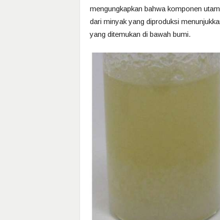
mengungkapkan bahwa komponen utama prod
dari minyak yang diproduksi menunjukkan
yang ditemukan di bawah bumi.