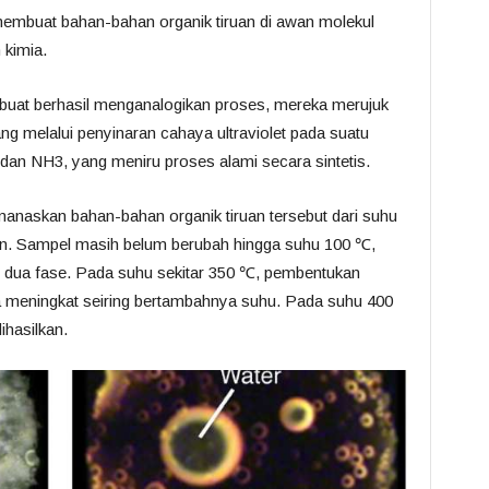
 membuat bahan-bahan organik tiruan di awan molekul
kimia.
ibuat berhasil menganalogikan proses, mereka merujuk
tang melalui penyinaran cahaya ultraviolet pada suatu
n NH3, yang meniru proses alami secara sintetis.
naskan bahan-bahan organik tiruan tersebut dari suhu
an. Sampel masih belum berubah hingga suhu 100 ℃,
i dua fase. Pada suhu sekitar 350 ℃, pembentukan
nya meningkat seiring bertambahnya suhu. Pada suhu 400
ihasilkan.