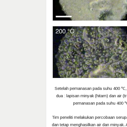
Setelah pemanasan pada suhu 400 ℃, b
dua : lapisan minyak (hitam) dan air 
pemanasan pada suhu 400 ℃).
Tim peneliti melakukan percobaan serup
dan tetap menghasilkan air dan minyak. 