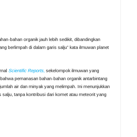
han-bahan organik jauh lebih sedikit, dibandingkan
ang berlimpah di dalam garis salju” kata ilmuwan planet
urnal
Scientific Reports,
sekelompok ilmuwan yang
n bahwa pemanasan bahan-bahan organik antarbintang
ejumlah air dan minyak yang melimpah. Ini menunjukkan
 salju, tanpa kontribusi dari komet atau meteorit yang