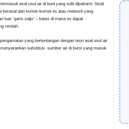
 termasuk asal usul air di buni yang sulit dipahami. Studi
i berasal dari komet-komet es atau meteorit yang
i luar “garis salju” – batas di mana es dapat
ng rendah.
pengamatan yang bertentangan dengan teori asal usul air
 menyarankan substitusi sumber air di bumi yang masuk