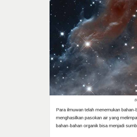
B
Para ilmuwan telah menemukan bahan-ba
menghasilkan pasokan air yang melimp
bahan-bahan organik bisa menjadi sumbe