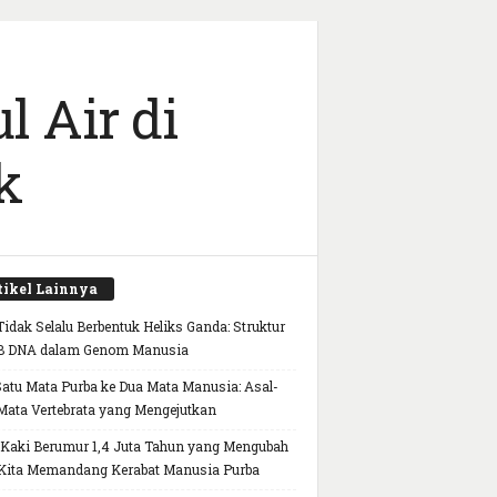
 Air di
k
tikel Lainnya
idak Selalu Berbentuk Heliks Ganda: Struktur
B DNA dalam Genom Manusia
Satu Mata Purba ke Dua Mata Manusia: Asal-
Mata Vertebrata yang Mengejutkan
 Kaki Berumur 1,4 Juta Tahun yang Mengubah
Kita Memandang Kerabat Manusia Purba