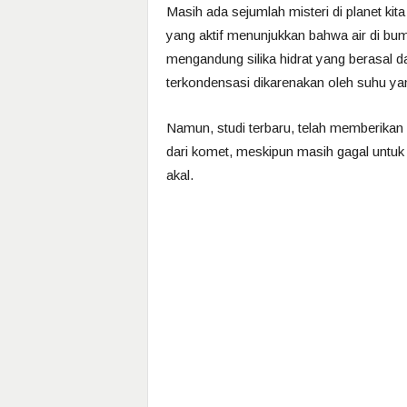
Masih ada sejumlah misteri di planet kita
yang aktif menunjukkan bahwa air di bum
mengandung silika hidrat yang berasal dar
terkondensasi dikarenakan oleh suhu ya
Namun, studi terbaru, telah memberikan 
dari komet, meskipun masih gagal untuk
akal.