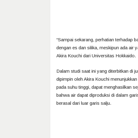
“Sampai sekarang, perhatian terhadap ba
dengan es dan silika, meskipun ada air y
Akira Kouchi dari Universitas Hokkaido.
Dalam studi saat ini yang diterbitkan di j
dipimpin oleh Akira Kouchi menunjukka
pada suhu tinggi, dapat menghasilkan s
bahwa air dapat diproduksi di dalam garis
berasal dari luar garis salju.