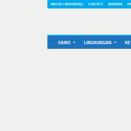
MASUK / BERGABUNG
CONTACT
BERANDA
PR
ikons.id
SAINS
LINGKUNGAN
KE