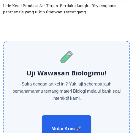
Lele Kecil Pendaki Air Terjun: Perilaku Langka Rhyacoglanis
paranensis yang Bikin Ilmuwan Tercengang
Uji Wawasan Biologimu!
Suka dengan artikel ini? Yuk, uji seberapa jauh
pemahamanmu tentang materi Biologi melalui bank soal
interaktif kami.
Mulai Kuis