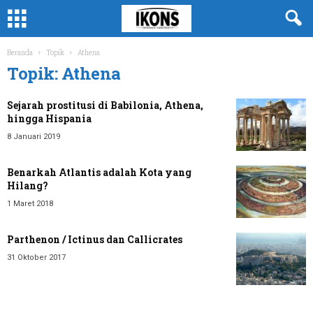
Beranda
Topik
Athena
Topik: Athena
Sejarah prostitusi di Babilonia, Athena,
hingga Hispania
8 Januari 2019
Benarkah Atlantis adalah Kota yang
Hilang?
1 Maret 2018
Parthenon / Ictinus dan Callicrates
31 Oktober 2017