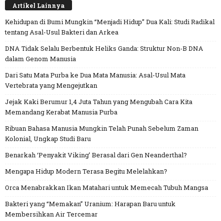
Artikel Lainnya
Kehidupan di Bumi Mungkin “Menjadi Hidup” Dua Kali: Studi Radikal
tentang Asal-Usul Bakteri dan Arkea
DNA Tidak Selalu Berbentuk Heliks Ganda: Struktur Non-B DNA
dalam Genom Manusia
Dari Satu Mata Purba ke Dua Mata Manusia: Asal-Usul Mata
Vertebrata yang Mengejutkan
Jejak Kaki Berumur 1,4 Juta Tahun yang Mengubah Cara Kita
Memandang Kerabat Manusia Purba
Ribuan Bahasa Manusia Mungkin Telah Punah Sebelum Zaman
Kolonial, Ungkap Studi Baru
Benarkah ‘Penyakit Viking’ Berasal dari Gen Neanderthal?
Mengapa Hidup Modern Terasa Begitu Melelahkan?
Orca Menabrakkan Ikan Matahari untuk Memecah Tubuh Mangsa
Bakteri yang “Memakan” Uranium: Harapan Baru untuk
Membersihkan Air Tercemar