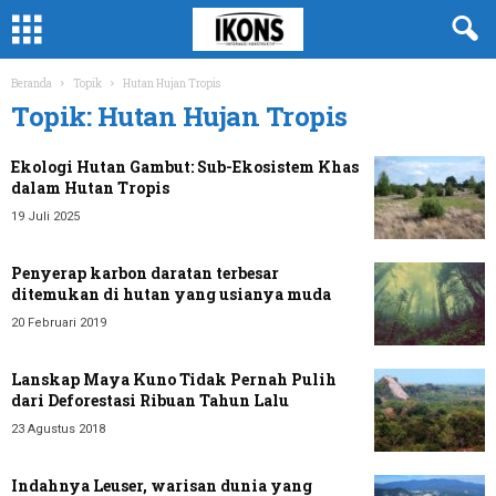
Beranda
Topik
Hutan Hujan Tropis
Topik: Hutan Hujan Tropis
Ekologi Hutan Gambut: Sub-Ekosistem Khas
dalam Hutan Tropis
19 Juli 2025
Penyerap karbon daratan terbesar
ditemukan di hutan yang usianya muda
20 Februari 2019
Lanskap Maya Kuno Tidak Pernah Pulih
dari Deforestasi Ribuan Tahun Lalu
23 Agustus 2018
Indahnya Leuser, warisan dunia yang