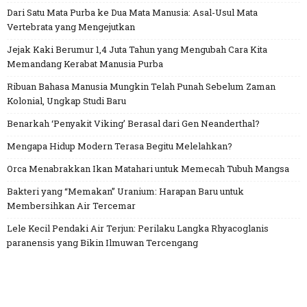
Dari Satu Mata Purba ke Dua Mata Manusia: Asal-Usul Mata
Vertebrata yang Mengejutkan
Jejak Kaki Berumur 1,4 Juta Tahun yang Mengubah Cara Kita
Memandang Kerabat Manusia Purba
Ribuan Bahasa Manusia Mungkin Telah Punah Sebelum Zaman
Kolonial, Ungkap Studi Baru
Benarkah ‘Penyakit Viking’ Berasal dari Gen Neanderthal?
Mengapa Hidup Modern Terasa Begitu Melelahkan?
Orca Menabrakkan Ikan Matahari untuk Memecah Tubuh Mangsa
Bakteri yang “Memakan” Uranium: Harapan Baru untuk
Membersihkan Air Tercemar
Lele Kecil Pendaki Air Terjun: Perilaku Langka Rhyacoglanis
paranensis yang Bikin Ilmuwan Tercengang