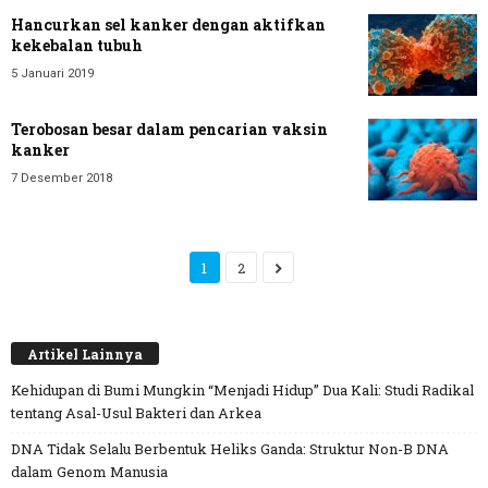
Hancurkan sel kanker dengan aktifkan
kekebalan tubuh
5 Januari 2019
Terobosan besar dalam pencarian vaksin
kanker
7 Desember 2018
1
2
Artikel Lainnya
Kehidupan di Bumi Mungkin “Menjadi Hidup” Dua Kali: Studi Radikal
tentang Asal-Usul Bakteri dan Arkea
DNA Tidak Selalu Berbentuk Heliks Ganda: Struktur Non-B DNA
dalam Genom Manusia