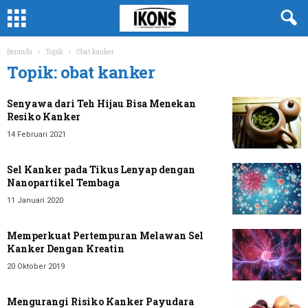
Beranda
Topik
Obat kanker
Topik: obat kanker
Senyawa dari Teh Hijau Bisa Menekan
Resiko Kanker
14 Februari 2021
Sel Kanker pada Tikus Lenyap dengan
Nanopartikel Tembaga
11 Januari 2020
Memperkuat Pertempuran Melawan Sel
Kanker Dengan Kreatin
20 Oktober 2019
Mengurangi Risiko Kanker Payudara