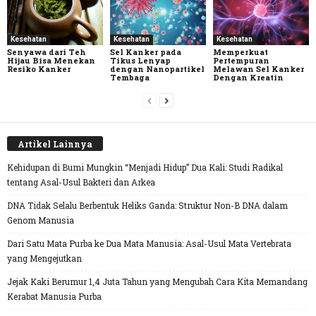
Kesehatan
Kesehatan
Kesehatan
Senyawa dari Teh
Sel Kanker pada
Memperkuat
Hijau Bisa Menekan
Tikus Lenyap
Pertempuran
Resiko Kanker
dengan Nanopartikel
Melawan Sel Kanker
Tembaga
Dengan Kreatin
Artikel Lainnya
Kehidupan di Bumi Mungkin “Menjadi Hidup” Dua Kali: Studi Radikal
tentang Asal-Usul Bakteri dan Arkea
DNA Tidak Selalu Berbentuk Heliks Ganda: Struktur Non-B DNA dalam
Genom Manusia
Dari Satu Mata Purba ke Dua Mata Manusia: Asal-Usul Mata Vertebrata
yang Mengejutkan
Jejak Kaki Berumur 1,4 Juta Tahun yang Mengubah Cara Kita Memandang
Kerabat Manusia Purba