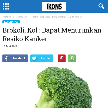
Beranda
Kesehatan
Brokoli, Kol : Dapat Menurunkan Resiko Kanker
KESEHATAN
Brokoli, Kol : Dapat Menurunkan
Resiko Kanker
17 Mei 2019
Facebook
Twitter