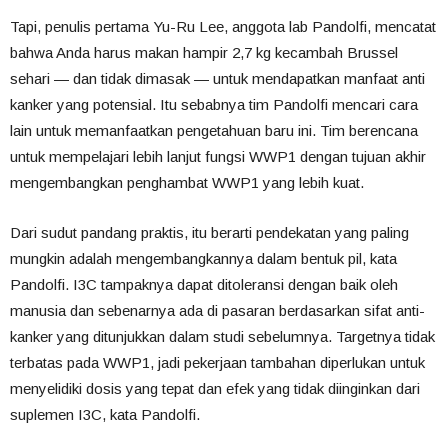
Tapi, penulis pertama Yu-Ru Lee, anggota lab Pandolfi, mencatat
bahwa Anda harus makan hampir 2,7 kg kecambah Brussel
sehari — dan tidak dimasak — untuk mendapatkan manfaat anti
kanker yang potensial. Itu sebabnya tim Pandolfi mencari cara
lain untuk memanfaatkan pengetahuan baru ini. Tim berencana
untuk mempelajari lebih lanjut fungsi WWP1 dengan tujuan akhir
mengembangkan penghambat WWP1 yang lebih kuat.
Dari sudut pandang praktis, itu berarti pendekatan yang paling
mungkin adalah mengembangkannya dalam bentuk pil, kata
Pandolfi. I3C tampaknya dapat ditoleransi dengan baik oleh
manusia dan sebenarnya ada di pasaran berdasarkan sifat anti-
kanker yang ditunjukkan dalam studi sebelumnya. Targetnya tidak
terbatas pada WWP1, jadi pekerjaan tambahan diperlukan untuk
menyelidiki dosis yang tepat dan efek yang tidak diinginkan dari
suplemen I3C, kata Pandolfi.