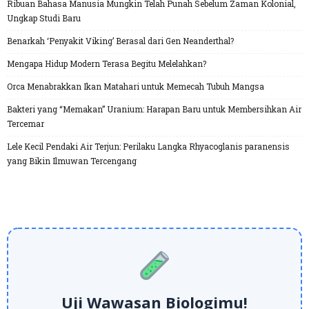
Ribuan Bahasa Manusia Mungkin Telah Punah Sebelum Zaman Kolonial,
Ungkap Studi Baru
Benarkah ‘Penyakit Viking’ Berasal dari Gen Neanderthal?
Mengapa Hidup Modern Terasa Begitu Melelahkan?
Orca Menabrakkan Ikan Matahari untuk Memecah Tubuh Mangsa
Bakteri yang “Memakan” Uranium: Harapan Baru untuk Membersihkan Air
Tercemar
Lele Kecil Pendaki Air Terjun: Perilaku Langka Rhyacoglanis paranensis
yang Bikin Ilmuwan Tercengang
Uji Wawasan Biologimu!