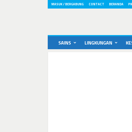
MASUK / BERGABUNG
CONTACT
BERANDA
PR
ikons.id
SAINS
LINGKUNGAN
KE