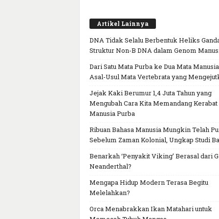
Artikel Lainnya
DNA Tidak Selalu Berbentuk Heliks Ganda
Struktur Non-B DNA dalam Genom Manus
Dari Satu Mata Purba ke Dua Mata Manusia
Asal-Usul Mata Vertebrata yang Mengejut
Jejak Kaki Berumur 1,4 Juta Tahun yang
Mengubah Cara Kita Memandang Kerabat
Manusia Purba
Ribuan Bahasa Manusia Mungkin Telah P
Sebelum Zaman Kolonial, Ungkap Studi Ba
Benarkah ‘Penyakit Viking’ Berasal dari 
Neanderthal?
Mengapa Hidup Modern Terasa Begitu
Melelahkan?
Orca Menabrakkan Ikan Matahari untuk