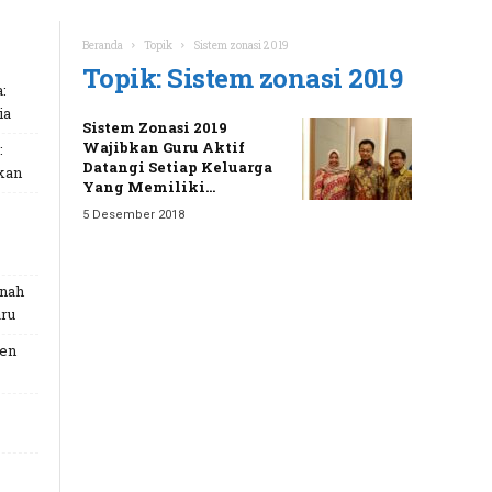
Beranda
Topik
Sistem zonasi 2019
Topik: Sistem zonasi 2019
:
ia
Sistem Zonasi 2019
Wajibkan Guru Aktif
:
Datangi Setiap Keluarga
kan
Yang Memiliki...
5 Desember 2018
unah
ru
Gen