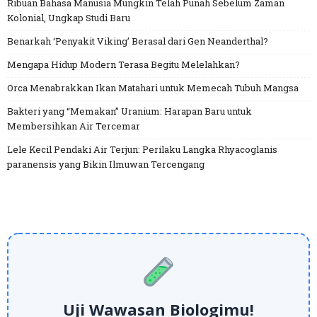
Ribuan Bahasa Manusia Mungkin Telah Punah Sebelum Zaman
Kolonial, Ungkap Studi Baru
Benarkah ‘Penyakit Viking’ Berasal dari Gen Neanderthal?
Mengapa Hidup Modern Terasa Begitu Melelahkan?
Orca Menabrakkan Ikan Matahari untuk Memecah Tubuh Mangsa
Bakteri yang “Memakan” Uranium: Harapan Baru untuk
Membersihkan Air Tercemar
Lele Kecil Pendaki Air Terjun: Perilaku Langka Rhyacoglanis
paranensis yang Bikin Ilmuwan Tercengang
Uji Wawasan Biologimu!