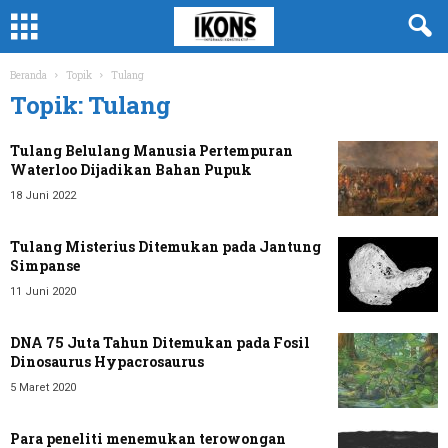
Beranda
Topik
Tulang
Topik: Tulang
Tulang Belulang Manusia Pertempuran
Waterloo Dijadikan Bahan Pupuk
18 Juni 2022
Tulang Misterius Ditemukan pada Jantung
Simpanse
11 Juni 2020
DNA 75 Juta Tahun Ditemukan pada Fosil
Dinosaurus Hypacrosaurus
5 Maret 2020
Para peneliti menemukan terowongan