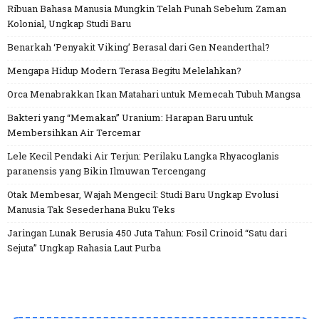
Ribuan Bahasa Manusia Mungkin Telah Punah Sebelum Zaman
Kolonial, Ungkap Studi Baru
Benarkah ‘Penyakit Viking’ Berasal dari Gen Neanderthal?
Mengapa Hidup Modern Terasa Begitu Melelahkan?
Orca Menabrakkan Ikan Matahari untuk Memecah Tubuh Mangsa
Bakteri yang “Memakan” Uranium: Harapan Baru untuk
Membersihkan Air Tercemar
Lele Kecil Pendaki Air Terjun: Perilaku Langka Rhyacoglanis
paranensis yang Bikin Ilmuwan Tercengang
Otak Membesar, Wajah Mengecil: Studi Baru Ungkap Evolusi
Manusia Tak Sesederhana Buku Teks
Jaringan Lunak Berusia 450 Juta Tahun: Fosil Crinoid “Satu dari
Sejuta” Ungkap Rahasia Laut Purba