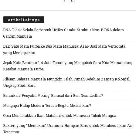
Artikel Lainnya
DNA Tidak Selalu Berbentuk Heliks Ganda: Struktur Non-B DNA dalam
Genom Manusia
Dari Satu Mata Purba ke Dua Mata Manusia: Asal-Usul Mata Vertebrata
yang Mengejutkan
Jejak Kaki Berumur 1,4 Juta Tahun yang Mengubah Cara Kita Memandang
Kerabat Manusia Purba
Ribuan Bahasa Manusia Mungkin Telah Punah Sebelum Zaman Kolonial,
Ungkap Studi Baru
Benarkah ‘Penyakit Viking’ Berasal dari Gen Neanderthal?
Mengapa Hidup Modern Terasa Begitu Melelahkan?
Orca Menabrakkan Ikan Matahari untuk Memecah Tubuh Mangsa
Bakteri yang “Memakan” Uranium: Harapan Baru untuk Membersihkan Air
Tercemar