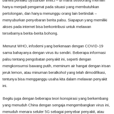
bahwa perilaku
bystander effect
– di mana seseorang memilih
hanya menjadi pengamat pada situasi yang membutuhkan
pertolongan, dan hanya menunggu orang lain bertindak –
menyuburkan penyebaran berita palsu. Siapapun yang memiliki
akses pada internet bisa berkontribusi untuk melawan
tersebarnya berita-berita bohong.
Menurut WHO, infodemi yang berkenaan dengan COVID-19
sama bahayanya dengan virus itu sendiri. Beberapa informasi
palsu tentang pengobatan penyakit ini, seperti dengan
mengkonsumsi bawang putih, meminum air hangat dengan irisan
jeruk lemon, atau minuman beralkohol yang telah dimodifikasi,
tentunya bisa mengganggu usaha kita dalam melawan penyakit
ini.
Begitu juga dengan beberapa teori konspirasi yang berkembang
yang menuduh China dengan sengaja mengembangkan virus ini,
menuduh menara seluler 5G sebagai penyebar penyakit, atau