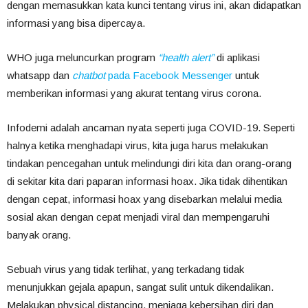
dengan memasukkan kata kunci tentang virus ini, akan didapatkan
informasi yang bisa dipercaya.
WHO juga meluncurkan program
“health alert”
di aplikasi
whatsapp dan
chatbot
pada Facebook Messenger
untuk
memberikan informasi yang akurat tentang virus corona.
Infodemi adalah ancaman nyata seperti juga COVID-19. Seperti
halnya ketika menghadapi virus, kita juga harus melakukan
tindakan pencegahan untuk melindungi diri kita dan orang-orang
di sekitar kita dari paparan informasi hoax. Jika tidak dihentikan
dengan cepat, informasi hoax yang disebarkan melalui media
sosial akan dengan cepat menjadi viral dan mempengaruhi
banyak orang.
Sebuah virus yang tidak terlihat, yang terkadang tidak
menunjukkan gejala apapun, sangat sulit untuk dikendalikan.
Melakukan physical distancing, menjaga kebersihan diri dan