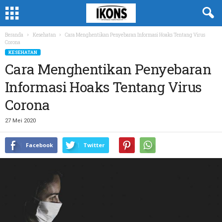
Beranda
Kesehatan
Cara Menghentikan Penyebaran Informasi Hoaks Tentang Virus
Corona
KESEHATAN
Cara Menghentikan Penyebaran
Informasi Hoaks Tentang Virus
Corona
27 Mei 2020
Facebook
Twitter