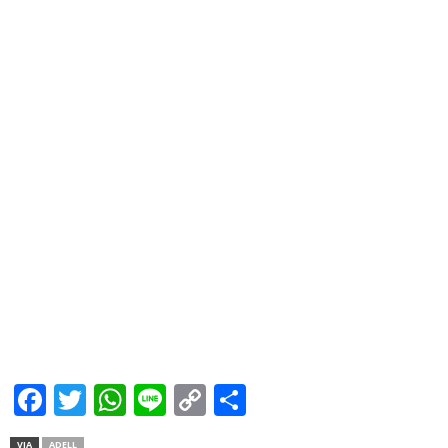
Facebook
Twitter
WhatsApp
Line
Copy
Share
Link
VIA
ADELL