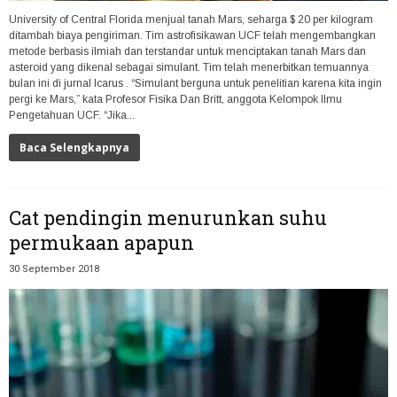
University of Central Florida menjual tanah Mars, seharga $ 20 per kilogram
ditambah biaya pengiriman. Tim astrofisikawan UCF telah mengembangkan
metode berbasis ilmiah dan terstandar untuk menciptakan tanah Mars dan
asteroid yang dikenal sebagai simulant. Tim telah menerbitkan temuannya
bulan ini di jurnal Icarus . “Simulant berguna untuk penelitian karena kita ingin
pergi ke Mars,” kata Profesor Fisika Dan Britt, anggota Kelompok Ilmu
Pengetahuan UCF. “Jika...
Baca Selengkapnya
Cat pendingin menurunkan suhu
permukaan apapun
30 September 2018