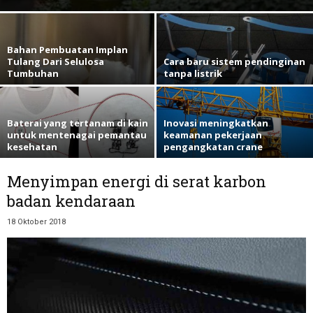
Bahan Pembuatan Implan
Tulang Dari Selulosa
Cara baru sistem pendinginan
Tumbuhan
tanpa listrik
Baterai yang tertanam di kain
Inovasi meningkatkan
untuk mentenagai pemantau
keamanan pekerjaan
kesehatan
pengangkatan crane
Menyimpan energi di serat karbon
badan kendaraan
18 Oktober 2018