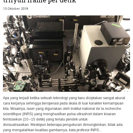
13 Oktober 2018
Apa yang terjadi ketika sebuah teknologi yang baru diciptakan sangat akurat
cara kerjanya sehingga beroperasi pada skala di luar karakter kemampuan
kita. Misalnya, laser yang digunakan oleh Institut national de la recherche
scientifique (INRS) yang menghasilkan pulsa ultrashort dalam kisaran
femtosekon (10 –15 detik) yang terlalu pendek untuk
divisualisasikan. Meskipun beberapa pengukuran dimungkinkan, tidak ada
yang mengalahkan kualitas gambarnya, kata profesor INRS...