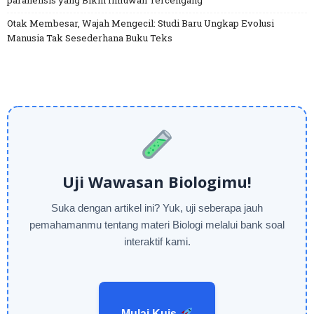
paranensis yang Bikin Ilmuwan Tercengang
Otak Membesar, Wajah Mengecil: Studi Baru Ungkap Evolusi
Manusia Tak Sesederhana Buku Teks
Uji Wawasan Biologimu!
Suka dengan artikel ini? Yuk, uji seberapa jauh
pemahamanmu tentang materi Biologi melalui bank soal
interaktif kami.
Mulai Kuis