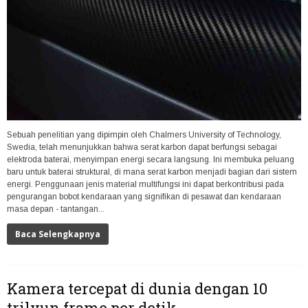
Sebuah penelitian yang dipimpin oleh Chalmers University of Technology,
Swedia, telah menunjukkan bahwa serat karbon dapat berfungsi sebagai
elektroda baterai, menyimpan energi secara langsung. Ini membuka peluang
baru untuk baterai struktural, di mana serat karbon menjadi bagian dari sistem
energi. Penggunaan jenis material multifungsi ini dapat berkontribusi pada
pengurangan bobot kendaraan yang signifikan di pesawat dan kendaraan
masa depan - tantangan...
Baca Selengkapnya
Kamera tercepat di dunia dengan 10
trilyun frame per detik