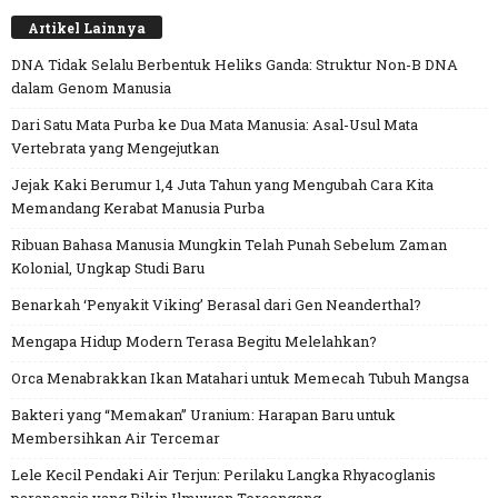
Artikel Lainnya
DNA Tidak Selalu Berbentuk Heliks Ganda: Struktur Non-B DNA
dalam Genom Manusia
Dari Satu Mata Purba ke Dua Mata Manusia: Asal-Usul Mata
Vertebrata yang Mengejutkan
Jejak Kaki Berumur 1,4 Juta Tahun yang Mengubah Cara Kita
Memandang Kerabat Manusia Purba
Ribuan Bahasa Manusia Mungkin Telah Punah Sebelum Zaman
Kolonial, Ungkap Studi Baru
Benarkah ‘Penyakit Viking’ Berasal dari Gen Neanderthal?
Mengapa Hidup Modern Terasa Begitu Melelahkan?
Orca Menabrakkan Ikan Matahari untuk Memecah Tubuh Mangsa
Bakteri yang “Memakan” Uranium: Harapan Baru untuk
Membersihkan Air Tercemar
Lele Kecil Pendaki Air Terjun: Perilaku Langka Rhyacoglanis