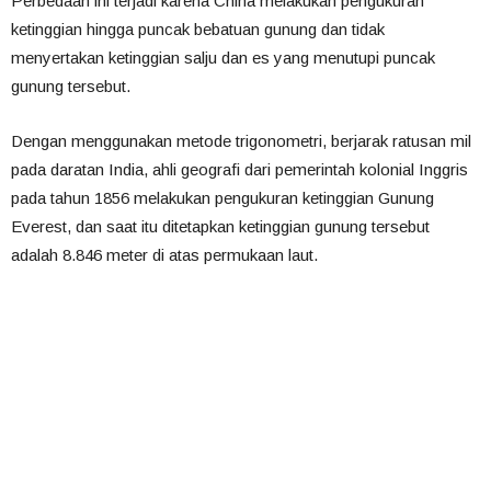
Perbedaan ini terjadi karena China melakukan pengukuran
ketinggian hingga puncak bebatuan gunung dan tidak
menyertakan ketinggian salju dan es yang menutupi puncak
gunung tersebut.
Dengan menggunakan metode trigonometri, berjarak ratusan mil
pada daratan India, ahli geografi dari pemerintah kolonial Inggris
pada tahun 1856 melakukan pengukuran ketinggian Gunung
Everest, dan saat itu ditetapkan ketinggian gunung tersebut
adalah 8.846 meter di atas permukaan laut.