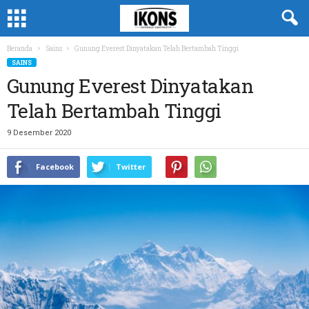
Beranda
Sains
Gunung Everest Dinyatakan Telah Bertambah Tinggi
SAINS
Gunung Everest Dinyatakan
Telah Bertambah Tinggi
9 Desember 2020
Facebook
Twitter