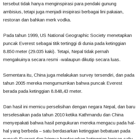
tersebut tidak hanya menginspirasi para pendaki gunung
ambisius, tetapi juga menjadi insipirasi berbagai lini pakaian,
restoran dan bahkan merk vodka.
Pada tahun 1999, US National Geographic Society menetapkan
puncak Everest sebagai titik tertinggi di dunia pada ketinggian
8.850 meter (29.035 kaki). Tetapi, Nepal tidak pernah
mengakuinya secara resmi -walaupun dikutip secara luas.
Sementara itu, China juga melakukan survey tersendiri, dan pada
tahun 2005 mereka mengumumkan bahwa puncak Everest
berada pada ketinggian 8.848,43 meter.
Dan hasil ini memicu perselisihan dengan negara Nepal, dan baru
terselesaikan pada tahun 2010 ketika Kathmandu dan China
menyepakati bahwa hasil pengukuran mereka mengacu pada hal-
hal yang berbeda – satu berdasarkan ketinggian bebatuan pada
puncak Everest dan lainnya berdasarkan ketinggian lapisan salju.