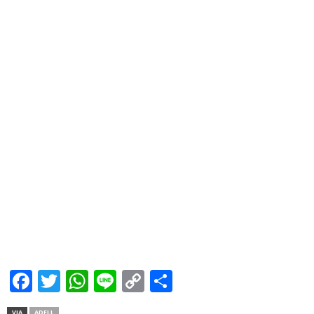
Facebook
Twitter
WhatsApp
Line
Copy
Share
Link
VIA
ADELL