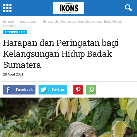
Beranda
Lingkungan
Harapan dan Peringatan bagi Kelangsungan Hidup Badak
Sumatera
LINGKUNGAN
Harapan dan Peringatan bagi
Kelangsungan Hidup Badak
Sumatera
28 April 2021
Facebook
Twitter