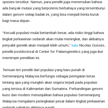
spesies tersebut. Namun, para peneliti juga menemukan bahwa
ada banyak mutasi yang berpotensi berbahaya yang tersembunyi
dalam genom setiap badak ini, yang bisa menjadi berita buruk
bagi masa depan.
“Kecuali populasi mulai bertambah besar, ada risiko tinggi bahwa
tingkat perkawinan sedarah akan mulai meningkat, dan akibatnya
penyakit genetik akan menjadi lebih umum,”
kata
Nicolas Dussex,
peneliti postdoctoral di Center for Palaeogenetics yang juga ikut
memimpin penelitian ini.
Temuan tim peneliti dari populasi yang baru punah di
Semenanjung Malaysia berfungsi sebagai peringatan keras
tentang apa yang mungkin akan segera terjadi pada populasi
yang tersisa di Kalimantan dan Sumatera. Perbandingan genom
kuno dan modern menunjukkan bahwa populasi Semenanjung
Malaysia mengalami peningkatan pesat dalam tingkat perkawinan
sedarah sebelum akhirnya punah.