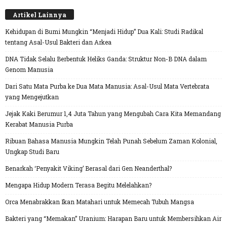
Artikel Lainnya
Kehidupan di Bumi Mungkin “Menjadi Hidup” Dua Kali: Studi Radikal
tentang Asal-Usul Bakteri dan Arkea
DNA Tidak Selalu Berbentuk Heliks Ganda: Struktur Non-B DNA dalam
Genom Manusia
Dari Satu Mata Purba ke Dua Mata Manusia: Asal-Usul Mata Vertebrata
yang Mengejutkan
Jejak Kaki Berumur 1,4 Juta Tahun yang Mengubah Cara Kita Memandang
Kerabat Manusia Purba
Ribuan Bahasa Manusia Mungkin Telah Punah Sebelum Zaman Kolonial,
Ungkap Studi Baru
Benarkah ‘Penyakit Viking’ Berasal dari Gen Neanderthal?
Mengapa Hidup Modern Terasa Begitu Melelahkan?
Orca Menabrakkan Ikan Matahari untuk Memecah Tubuh Mangsa
Bakteri yang “Memakan” Uranium: Harapan Baru untuk Membersihkan Air