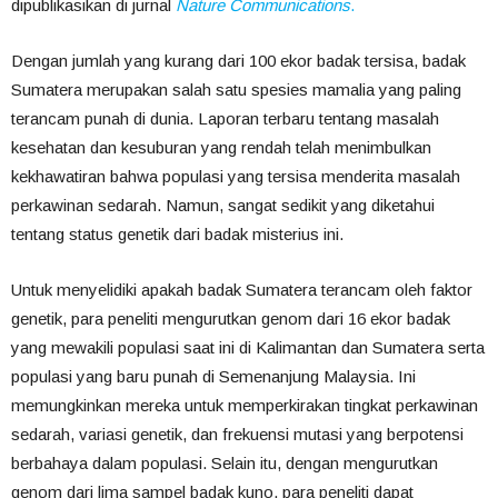
dipublikasikan di jurnal
Nature Communications
.
Dengan jumlah yang kurang dari 100 ekor badak tersisa, badak
Sumatera merupakan salah satu spesies mamalia yang paling
terancam punah di dunia. Laporan terbaru tentang masalah
kesehatan dan kesuburan yang rendah telah menimbulkan
kekhawatiran bahwa populasi yang tersisa menderita masalah
perkawinan sedarah. Namun, sangat sedikit yang diketahui
tentang status genetik dari badak misterius ini.
Untuk menyelidiki apakah badak Sumatera terancam oleh faktor
genetik, para peneliti mengurutkan genom dari 16 ekor badak
yang mewakili populasi saat ini di Kalimantan dan Sumatera serta
populasi yang baru punah di Semenanjung Malaysia. Ini
memungkinkan mereka untuk memperkirakan tingkat perkawinan
sedarah, variasi genetik, dan frekuensi mutasi yang berpotensi
berbahaya dalam populasi. Selain itu, dengan mengurutkan
genom dari lima sampel badak kuno, para peneliti dapat