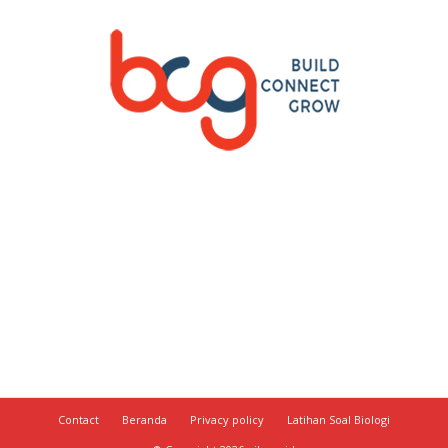
Contact
Beranda
Privacy policy
Latihan Soal Biologi