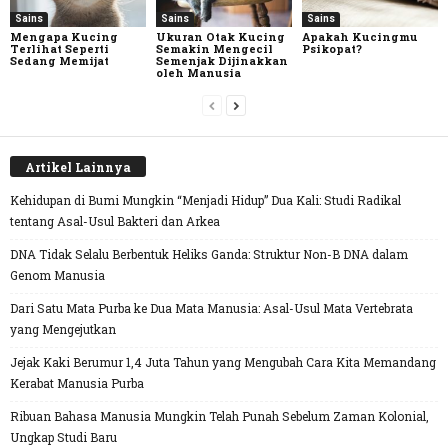
Sains
Sains
Sains
Mengapa Kucing
Ukuran Otak Kucing
Apakah Kucingmu
Terlihat Seperti
Semakin Mengecil
Psikopat?
Sedang Memijat
Semenjak Dijinakkan
oleh Manusia
Artikel Lainnya
Kehidupan di Bumi Mungkin “Menjadi Hidup” Dua Kali: Studi Radikal
tentang Asal-Usul Bakteri dan Arkea
DNA Tidak Selalu Berbentuk Heliks Ganda: Struktur Non-B DNA dalam
Genom Manusia
Dari Satu Mata Purba ke Dua Mata Manusia: Asal-Usul Mata Vertebrata
yang Mengejutkan
Jejak Kaki Berumur 1,4 Juta Tahun yang Mengubah Cara Kita Memandang
Kerabat Manusia Purba
Ribuan Bahasa Manusia Mungkin Telah Punah Sebelum Zaman Kolonial,
Ungkap Studi Baru