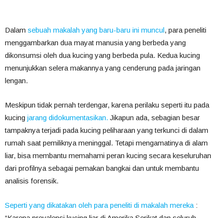
Dalam
sebuah makalah yang baru-baru ini muncul
, para peneliti
menggambarkan dua mayat manusia yang berbeda yang
dikonsumsi oleh dua kucing yang berbeda pula. Kedua kucing
menunjukkan selera makannya yang cenderung pada jaringan
lengan.
Meskipun tidak pernah terdengar, karena perilaku seperti itu pada
kucing
jarang didokumentasikan.
Jikapun ada, sebagian besar
tampaknya terjadi pada kucing peliharaan yang terkunci di dalam
rumah saat pemiliknya meninggal. Tetapi mengamatinya di alam
liar, bisa membantu memahami peran kucing secara keseluruhan
dari profilnya sebagai pemakan bangkai dan untuk membantu
analisis forensik.
Seperti yang dikatakan oleh para peneliti di makalah mereka
:
“Karena prevalensi kucing liar di Amerika Serikat dan seluruh