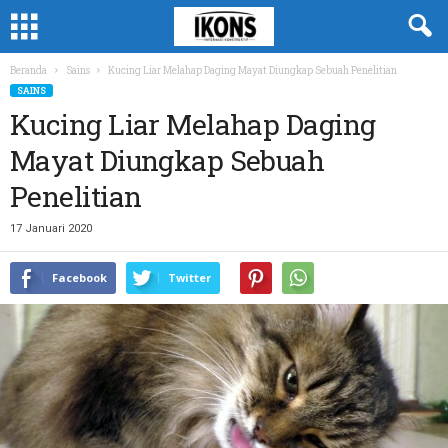
Beranda
Sains
Kucing Liar Melahap Daging Mayat Diungkap Sebuah Penelitian
SAINS
Kucing Liar Melahap Daging
Mayat Diungkap Sebuah
Penelitian
17 Januari 2020
Facebook
Twitter