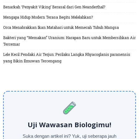
Benarkah ‘Penyakit Viking’ Berasal dari Gen Neanderthal?
Mengapa Hidup Modern Terasa Begitu Melelahkan?
Orca Menabrakkan Ikan Matahari untuk Memecah Tubuh Mangsa
Bakteri yang “Memakan” Uranium: Harapan Baru untuk Membersihkan Air
Tercemar
Lele Kecil Pendaki Air Terjun: Perilaku Langka Rhyacoglanis paranensis
yang Bikin Ilmuwan Tercengang
Uji Wawasan Biologimu!
Suka dengan artikel ini? Yuk, uji seberapa jauh