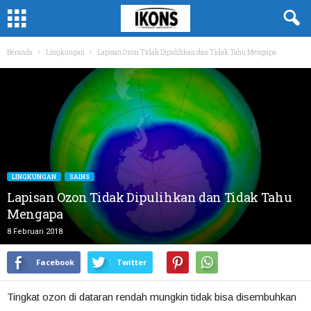
Beranda
Lingkungan
Lapisan Ozon Tidak Dipulihkan dan Tidak Tahu Mengapa
LINGKUNGAN
SAINS
Lapisan Ozon Tidak Dipulihkan dan Tidak Tahu
Mengapa
8 Februari 2018
Facebook
Twitter
Tingkat ozon di dataran rendah mungkin tidak bisa disembuhkan