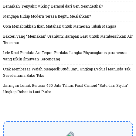
Benarkah ‘Penyakit Viking’ Berasal dari Gen Neanderthal?
Mengapa Hidup Modern Terasa Begitu Melelahkan?
Orca Menabrakkan Ikan Matahari untuk Memecah Tubuh Mangsa
Bakteri yang “Memakan” Uranium: Harapan Baru untuk Membersihkan Air
Tercemar
Lele Kecil Pendaki Air Terjun: Perilaku Langka Rhyacoglanis paranensis
yang Bikin Ilmuwan Tercengang
Otak Membesar, Wajah Mengecil: Studi Baru Ungkap Evolusi Manusia Tak
Sesederhana Buku Teks
Jaringan Lunak Berusia 450 Juta Tahun: Fosil Crinoid “Satu dari Sejuta”
Ungkap Rahasia Laut Purba