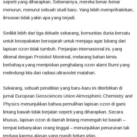
seperti yang diharapkan. Sebenarnya, mereka benar-benar
menurun, menurut sebuah studi baru. Yang lebih memprihatinkan,
ilmuwan tidak yakin apa yang terjadi.
Sedikit lebih dari tiga dekade sekarang, komunitas dunia bersatu
untuk kesepakatan bersejarah untuk menjaga agar lubang dari
lapisan ozon tidak tumbuh. Perjanjian internasional ini, yang
dikenal dengan Protokol Montreal, melarang bahan kimia
berbahaya yang menipiskan penghalang ozon alami Bumi yang
melindungi kita dari radiasi ultraviolet matahari.
Sekarang, sebuah penelitian yang baru-baru ini diterbitkan di
jurnal European Geosciences Union Atmospheric Chemistry and
Physics menunjukkan bahwa pemulihan lapisan ozon di garis
lintang bawah tidak berjalan seperti yang diharapkan. Secara
khusus, lapisan ozon di daerah lintang menengah ke bawah –
tempat kebanyakan orang tinggal – menunjukkan penurunan tak
terduga karena alasan yang masih belum jelas.