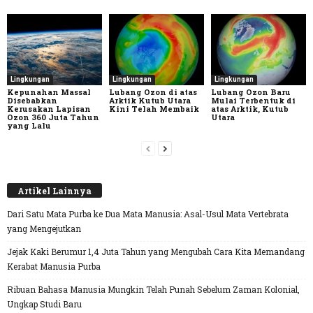
Lingkungan
Lingkungan
Lingkungan
Kepunahan Massal
Lubang Ozon di atas
Lubang Ozon Baru
Disebabkan
Arktik Kutub Utara
Mulai Terbentuk di
Kerusakan Lapisan
Kini Telah Membaik
atas Arktik, Kutub
Ozon 360 Juta Tahun
Utara
yang Lalu
Artikel Lainnya
Dari Satu Mata Purba ke Dua Mata Manusia: Asal-Usul Mata Vertebrata
yang Mengejutkan
Jejak Kaki Berumur 1,4 Juta Tahun yang Mengubah Cara Kita Memandang
Kerabat Manusia Purba
Ribuan Bahasa Manusia Mungkin Telah Punah Sebelum Zaman Kolonial,
Ungkap Studi Baru