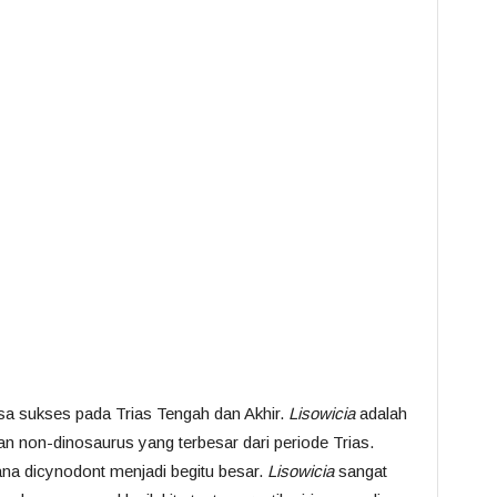
sa sukses pada Trias Tengah dan Akhir.
Lisowicia
adalah
n non-dinosaurus yang terbesar dari periode Trias.
ana dicynodont menjadi begitu besar.
Lisowicia
sangat