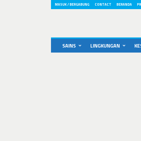
MASUK / BERGABUNG
CONTACT
BERANDA
PR
ikons.id
SAINS
LINGKUNGAN
KE