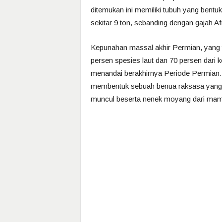
ditemukan ini memiliki tubuh yang bentuk
sekitar 9 ton, sebanding dengan gajah Afr
Kepunahan massal akhir Permian, yang te
persen spesies laut dan 70 persen dari
menandai berakhirnya Periode Permian.
membentuk sebuah benua raksasa yang d
muncul beserta nenek moyang dari mamali