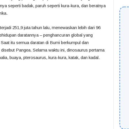
nya seperti badak, paruh seperti kura-kura, dan beratnya
ika.
rjadi 251,9 juta tahun lalu, menewaskan lebih dari 96
 kehidupan daratannya – penghancuran global yang
 Saat itu semua daratan di Bumi berkumpul dan
isebut Pangea. Selama waktu ini, dinosaurus pertama
a, buaya, pterosaurus, kura-kura, katak, dan kadal.