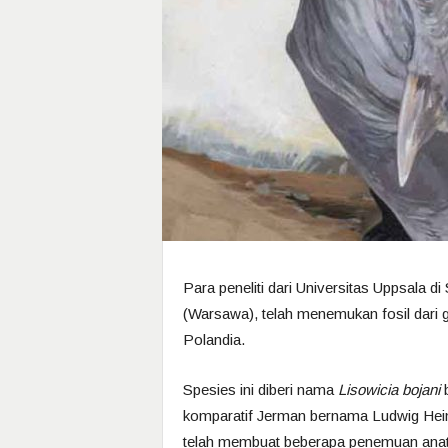
Para peneliti dari Universitas Uppsala 
(Warsawa), telah menemukan fosil dari g
Polandia.
Spesies ini diberi nama
Lisowicia bojani
b
komparatif Jerman bernama Ludwig Heinr
telah membuat beberapa penemuan anat