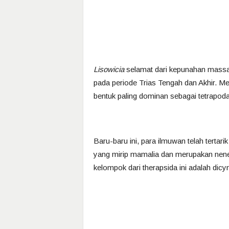
Lisowicia
selamat dari kepunahan massa
pada periode Trias Tengah dan Akhir. M
bentuk paling dominan sebagai tetrapoda
Baru-baru ini, para ilmuwan telah tertari
yang mirip mamalia dan merupakan nen
kelompok dari therapsida ini adalah dicy