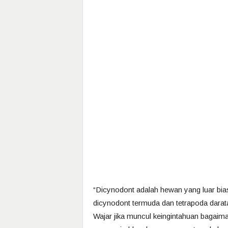
“Dicynodont adalah hewan yang luar bia
dicynodont termuda dan tetrapoda darata
Wajar jika muncul keingintahuan bagaim