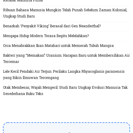
Kerabat Manusia Purba
Ribuan Bahasa Manusia Mungkin Telah Punah Sebelum Zaman Kolonial,
Ungkap Studi Baru
Benarkah ‘Penyakit Viking’ Berasal dari Gen Neanderthal?
Mengapa Hidup Modern Terasa Begitu Melelahkan?
Orca Menabrakkan Ikan Matahari untuk Memecah Tubuh Mangsa
Bakteri yang “Memakan” Uranium: Harapan Baru untuk Membersihkan Air
Tercemar
Lele Kecil Pendaki Air Terjun: Perilaku Langka Rhyacoglanis paranensis
yang Bikin Ilmuwan Tercengang
Otak Membesar, Wajah Mengecil: Studi Baru Ungkap Evolusi Manusia Tak
Sesederhana Buku Teks