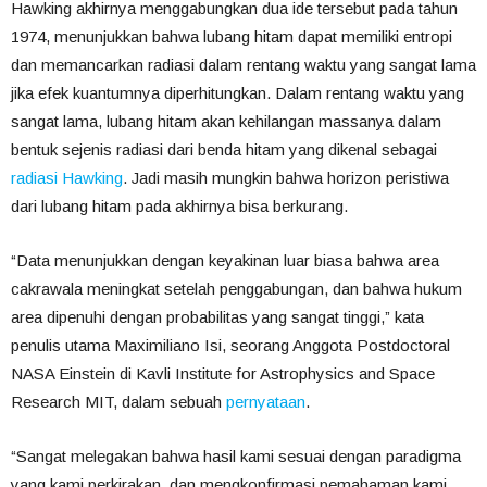
Hawking akhirnya menggabungkan dua ide tersebut pada tahun
1974, menunjukkan bahwa lubang hitam dapat memiliki entropi
dan memancarkan radiasi dalam rentang waktu yang sangat lama
jika efek kuantumnya diperhitungkan. Dalam rentang waktu yang
sangat lama, lubang hitam akan kehilangan massanya dalam
bentuk sejenis radiasi dari benda hitam yang dikenal sebagai
radiasi Hawking
. Jadi masih mungkin bahwa horizon peristiwa
dari lubang hitam pada akhirnya bisa berkurang.
“Data menunjukkan dengan keyakinan luar biasa bahwa area
cakrawala meningkat setelah penggabungan, dan bahwa hukum
area dipenuhi dengan probabilitas yang sangat tinggi,” kata
penulis utama Maximiliano Isi, seorang Anggota Postdoctoral
NASA Einstein di Kavli Institute for Astrophysics and Space
Research MIT, dalam sebuah
pernyataan
.
“Sangat melegakan bahwa hasil kami sesuai dengan paradigma
yang kami perkirakan, dan mengkonfirmasi pemahaman kami