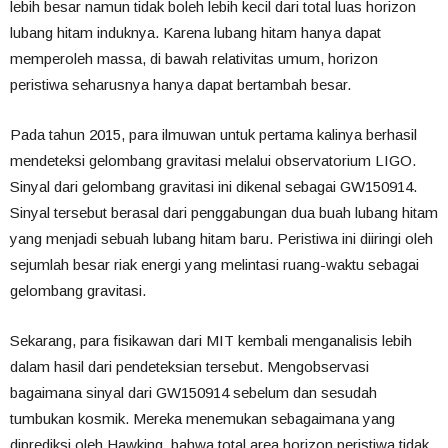
lebih besar namun tidak boleh lebih kecil dari total luas horizon
lubang hitam induknya. Karena lubang hitam hanya dapat
memperoleh massa, di bawah relativitas umum, horizon
peristiwa seharusnya hanya dapat bertambah besar.
Pada tahun 2015, para ilmuwan untuk pertama kalinya berhasil
mendeteksi gelombang gravitasi melalui observatorium LIGO.
Sinyal dari gelombang gravitasi ini dikenal sebagai GW150914.
Sinyal tersebut berasal dari penggabungan dua buah lubang hitam
yang menjadi sebuah lubang hitam baru. Peristiwa ini diiringi oleh
sejumlah besar riak energi yang melintasi ruang-waktu sebagai
gelombang gravitasi.
Sekarang, para fisikawan dari MIT kembali menganalisis lebih
dalam hasil dari pendeteksian tersebut. Mengobservasi
bagaimana sinyal dari GW150914 sebelum dan sesudah
tumbukan kosmik. Mereka menemukan sebagaimana yang
diprediksi oleh Hawking, bahwa total area horizon peristiwa tidak