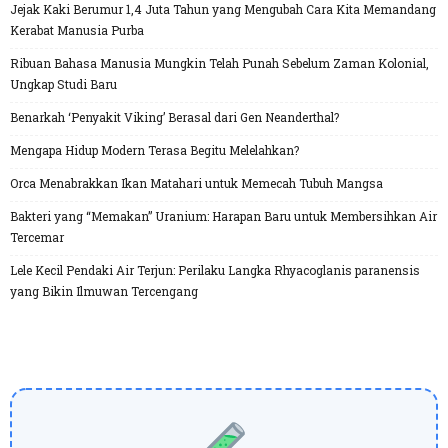
Jejak Kaki Berumur 1,4 Juta Tahun yang Mengubah Cara Kita Memandang
Kerabat Manusia Purba
Ribuan Bahasa Manusia Mungkin Telah Punah Sebelum Zaman Kolonial,
Ungkap Studi Baru
Benarkah ‘Penyakit Viking’ Berasal dari Gen Neanderthal?
Mengapa Hidup Modern Terasa Begitu Melelahkan?
Orca Menabrakkan Ikan Matahari untuk Memecah Tubuh Mangsa
Bakteri yang “Memakan” Uranium: Harapan Baru untuk Membersihkan Air
Tercemar
Lele Kecil Pendaki Air Terjun: Perilaku Langka Rhyacoglanis paranensis
yang Bikin Ilmuwan Tercengang