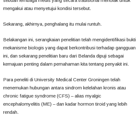
sebuah lembaga medis yang secara tradisional menolak untuk
mengakui atau menyetujui kondisi tersebut.
Sekarang, akhirnya, penghalang itu mulai runtuh.
Belakangan ini, serangkaian penelitian telah mengidentifikasi bukti
mekanisme biologis yang dapat berkontribusi terhadap gangguan
ini, dan sekarang penelitian baru dari Belanda dipuji sebagai
kemajuan penting dalam pemahaman kita tentang penyakit ini.
Para peneliti di University Medical Center Groningen telah
menemukan hubungan antara sindrom kelelahan kronis atau
chronic fatigue syndrome (CFS) – alias myalgic
encephalomyelitis (ME) – dan kadar hormon tiroid yang lebih
rendah.