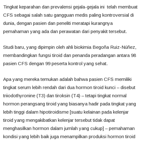
Tingkat keparahan dan prevalensi gejala-gejala ini telah membuat
CFS sebagai salah satu gangguan medis paling kontroversial di
dunia, dengan pasien dan peneliti meratapi kurangnya
pemahaman yang ada dan perawatan
dari penyakit tersebut.
Studi baru, yang dipimpin oleh ahli biokimia Begoña Ruiz-Núñez,
membandingkan fungsi tiroid dan penanda peradangan antara 98
pasien CFS dengan 99 peserta kontrol yang sehat.
Apa yang mereka temukan adalah bahwa pasien CFS memiliki
tingkat serum lebih rendah dari dua hormon tiroid kunci – disebut
triiodothyronine (T3) dan tiroksin (T4) – tetapi tingkat normal
hormon perangsang tiroid yang biasanya hadir pada tingkat yang
lebih tinggi dalam hipotiroidisme [suatu kelainan pada kelenjar
tiroid yang mengakibatkan kelenjar tersebut tidak dapat
menghasilkan hormon dalam jumlah yang cukup] – pemahaman
kondisi yang lebih baik
juga menampilkan produksi hormon tiroid