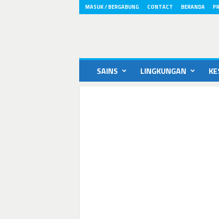
MASUK / BERGABUNG
CONTACT
BERANDA
PR
ikons.id
SAINS
LINGKUNGAN
KE