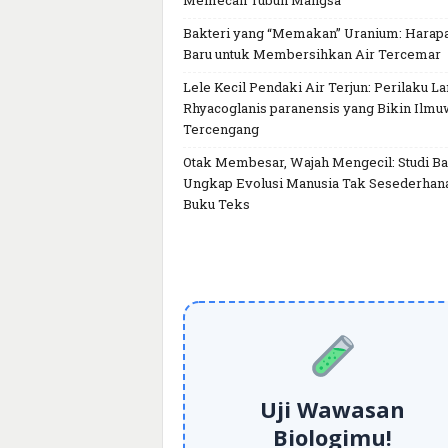
Memecah Tubuh Mangsa
Bakteri yang “Memakan” Uranium: Harap
Baru untuk Membersihkan Air Tercemar
Lele Kecil Pendaki Air Terjun: Perilaku L
Rhyacoglanis paranensis yang Bikin Ilm
Tercengang
Otak Membesar, Wajah Mengecil: Studi Ba
Ungkap Evolusi Manusia Tak Sesederhan
Buku Teks
Uji Wawasan
Biologimu!