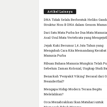
Artikel Lainnya
DNA Tidak Selalu Berbentuk Heliks Ganda
Struktur Non-B DNA dalam Genom Manus
Dari Satu Mata Purba ke Dua Mata Manusia
Asal-Usul Mata Vertebrata yang Mengejut
Jejak Kaki Berumur 1,4 Juta Tahun yang
Mengubah Cara Kita Memandang Kerabat
Manusia Purba
Ribuan Bahasa Manusia Mungkin Telah P
Sebelum Zaman Kolonial, Ungkap Studi Ba
Benarkah ‘Penyakit Viking’ Berasal dari 
Neanderthal?
Mengapa Hidup Modern Terasa Begitu
Melelahkan?
Orca Menabrakkan Ikan Matahari untuk