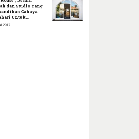
House”, Desain
h dan Studio Yang
mandikan Cahaya
hari Untuk...
i 2017