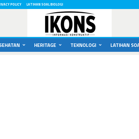
IVACY POLICY
LATIHAN SOAL BIOLOGI
SEHATAN
HERITAGE
TEKNOLOGI
LATIHAN SOA