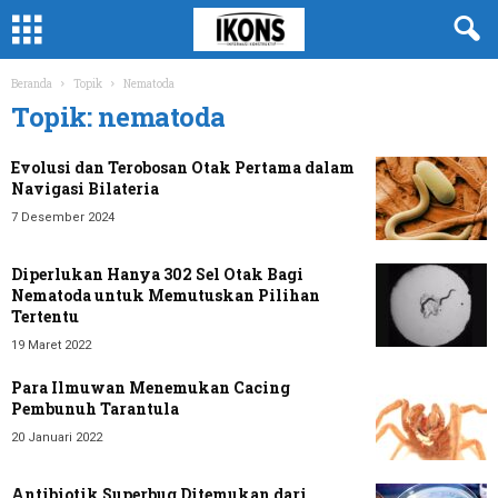
Beranda
Topik
Nematoda
Topik: nematoda
Evolusi dan Terobosan Otak Pertama dalam
Navigasi Bilateria
7 Desember 2024
Diperlukan Hanya 302 Sel Otak Bagi
Nematoda untuk Memutuskan Pilihan
Tertentu
19 Maret 2022
Para Ilmuwan Menemukan Cacing
Pembunuh Tarantula
20 Januari 2022
Antibiotik Superbug Ditemukan dari