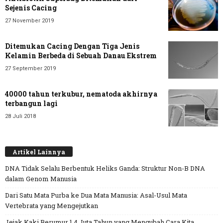
Sejenis Cacing
27 November 2019
Ditemukan Cacing Dengan Tiga Jenis
Kelamin Berbeda di Sebuah Danau Ekstrem
27 September 2019
40000 tahun terkubur, nematoda akhirnya
terbangun lagi
28 Juli 2018
Artikel Lainnya
DNA Tidak Selalu Berbentuk Heliks Ganda: Struktur Non-B DNA
dalam Genom Manusia
Dari Satu Mata Purba ke Dua Mata Manusia: Asal-Usul Mata
Vertebrata yang Mengejutkan
Jejak Kaki Berumur 1,4 Juta Tahun yang Mengubah Cara Kita