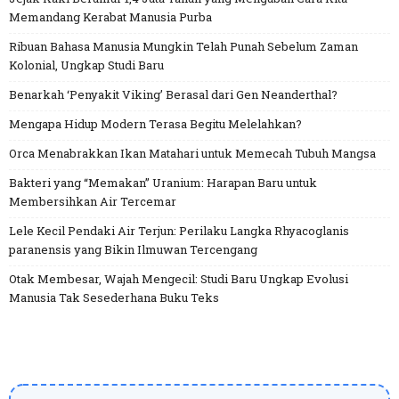
Memandang Kerabat Manusia Purba
Ribuan Bahasa Manusia Mungkin Telah Punah Sebelum Zaman
Kolonial, Ungkap Studi Baru
Benarkah ‘Penyakit Viking’ Berasal dari Gen Neanderthal?
Mengapa Hidup Modern Terasa Begitu Melelahkan?
Orca Menabrakkan Ikan Matahari untuk Memecah Tubuh Mangsa
Bakteri yang “Memakan” Uranium: Harapan Baru untuk
Membersihkan Air Tercemar
Lele Kecil Pendaki Air Terjun: Perilaku Langka Rhyacoglanis
paranensis yang Bikin Ilmuwan Tercengang
Otak Membesar, Wajah Mengecil: Studi Baru Ungkap Evolusi
Manusia Tak Sesederhana Buku Teks