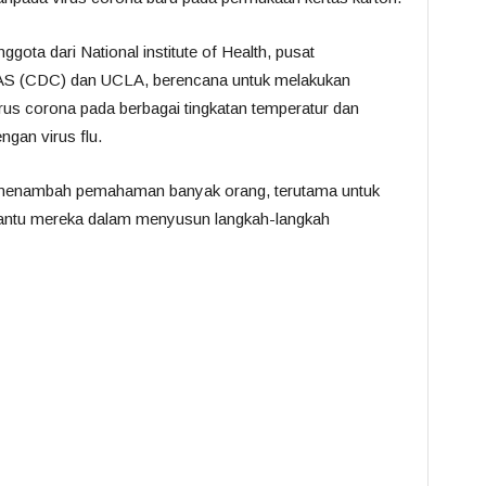
ggota dari National institute of Health, pusat
 AS (CDC) dan UCLA, berencana untuk melakukan
 virus corona pada berbagai tingkatan temperatur dan
gan virus flu.
isa menambah pemahaman banyak orang, terutama untuk
bantu mereka dalam menyusun langkah-langkah