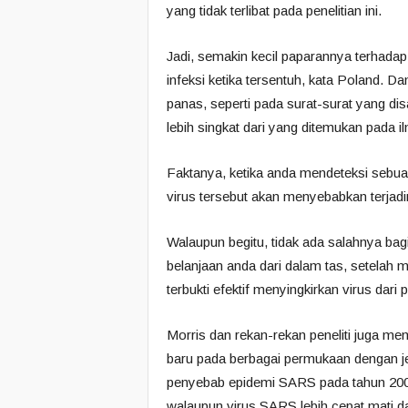
yang tidak terlibat pada penelitian ini.
Jadi, semakin kecil paparannya terhada
infeksi ketika tersentuh, kata Poland. D
panas, seperti pada surat-surat yang di
lebih singkat dari yang ditemukan pada 
Faktanya, ketika anda mendeteksi sebuah 
virus tersebut akan menyebabkan terjadin
Walaupun begitu, tidak ada salahnya bag
belanjaan anda dari dalam tas, setelah
terbukti efektif menyingkirkan virus dari
Morris dan rekan-rekan peneliti juga 
baru pada berbagai permukaan dengan jen
penyebab epidemi SARS pada tahun 2002
walaupun virus SARS lebih cepat mati d