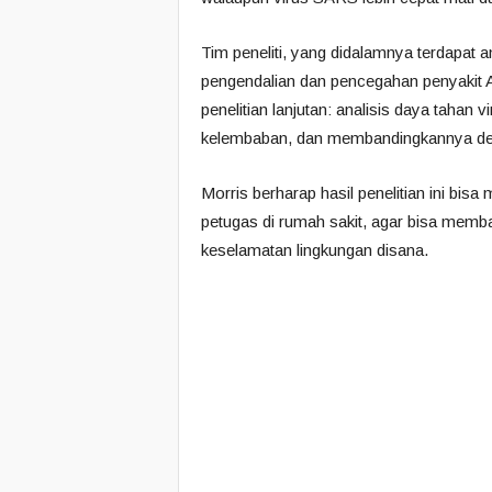
Tim peneliti, yang didalamnya terdapat an
pengendalian dan pencegahan penyakit
penelitian lanjutan: analisis daya tahan
kelembaban, dan membandingkannya den
Morris berharap hasil penelitian ini b
petugas di rumah sakit, agar bisa mem
keselamatan lingkungan disana.