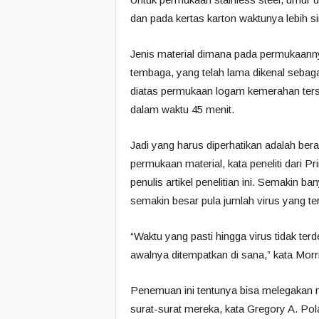
dan pada kertas karton waktunya lebih si
Jenis material dimana pada permukaannya
tembaga, yang telah lama dikenal sebaga
diatas permukaan logam kemerahan terse
dalam waktu 45 menit.
Jadi yang harus diperhatikan adalah ber
permukaan material, kata peneliti dari Pr
penulis artikel penelitian ini. Semakin 
semakin besar pula jumlah virus yang ter
“Waktu yang pasti hingga virus tidak ter
awalnya ditempatkan di sana,” kata Morr
Penemuan ini tentunya bisa melegakan
surat-surat mereka, kata Gregory A. Pola