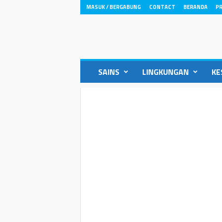
MASUK / BERGABUNG
CONTACT
BERANDA
PR
ikons.id
SAINS
LINGKUNGAN
KE