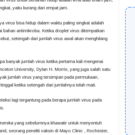
ngkat, yaitu kurang dari empat jam.
 virus bisa hidup dalam waktu paling singkat adalah
i bahan antimikroba. Ketika droplet virus ditempatkan
but, setengah dari jumlah virus awal akan menghilang
apa banyak jumlah virus ketika pertama kali mengenai
inceton University, Dylan H. Morris, yang juga salah satu
banyak jumlah virus yang tersimpan pada permukaan,
tinggal ketika setengah dari jumlahnya telah mati.
deteksi lagi tergantung pada berapa jumlah virus pada
is.
 mereka yang sebelumnya khawatir untuk menyentuh
nd, seorang peneliti vaksin di Mayo Clinic , Rochester,