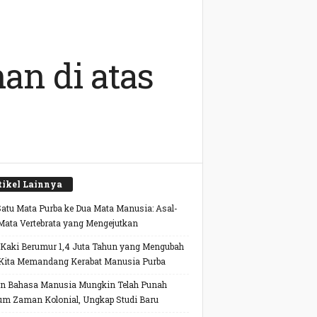
an di atas
tikel Lainnya
Satu Mata Purba ke Dua Mata Manusia: Asal-
Mata Vertebrata yang Mengejutkan
 Kaki Berumur 1,4 Juta Tahun yang Mengubah
Kita Memandang Kerabat Manusia Purba
n Bahasa Manusia Mungkin Telah Punah
um Zaman Kolonial, Ungkap Studi Baru