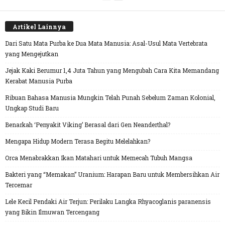
Artikel Lainnya
Dari Satu Mata Purba ke Dua Mata Manusia: Asal-Usul Mata Vertebrata
yang Mengejutkan
Jejak Kaki Berumur 1,4 Juta Tahun yang Mengubah Cara Kita Memandang
Kerabat Manusia Purba
Ribuan Bahasa Manusia Mungkin Telah Punah Sebelum Zaman Kolonial,
Ungkap Studi Baru
Benarkah ‘Penyakit Viking’ Berasal dari Gen Neanderthal?
Mengapa Hidup Modern Terasa Begitu Melelahkan?
Orca Menabrakkan Ikan Matahari untuk Memecah Tubuh Mangsa
Bakteri yang “Memakan” Uranium: Harapan Baru untuk Membersihkan Air
Tercemar
Lele Kecil Pendaki Air Terjun: Perilaku Langka Rhyacoglanis paranensis
yang Bikin Ilmuwan Tercengang