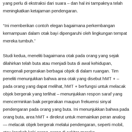
yang perlu di ekstraksi dari suara – dan hal ini tampaknya telah
meningkatkan ketajaman pendengaran.
“Ini memberikan contoh elegan bagaimana perkembangan
kemampuan dalam otak bayi dipengaruhi oleh lingkungan tempat
mereka tumbuh.”
Studi kedua, meneliti bagaimana otak pada orang yang sejak
dilahirkan telah buta atau menjadi buta di awal kehidupan,
mengenali pergerakan berbagai objek di dalam ruangan. Tim
peneliti menunjukkan bahwa area otak yang disebut hMT + –
pada orang yang dapat melihat, hMT + berfungsi untuk melacak
objek bergerak yang terlihat – menunjukkan respon saraf yang
mencerminkan baik pergerakan maupun frekuensi sinyal
pendengaran pada orang yang buta. Ini menunjukkan bahwa pada
orang buta, area hMT + direkrut untuk memainkan peran analog
— melacak objek bergerak melalui pendengaran, seperti mobil,