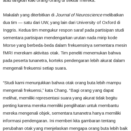
atau langkah kaki orang-orang di sekitar mereka.
Makalah yang diterbitkan di
Journal of Neuroscience
melibatkan
dua tim — satu dari UW, yang lain dari University of Oxford di
Inggris. Kedua tim mengukur respon saraf pada partisipan studi
sementara partisipan mendengarkan urutan nada mirip kode
Morse yang berbeda-beda dalam frekuensinya sementara mesin
fMRI merekam aktivitas otak. Tim peneliti menemukan bahwa
pada peserta tunanetra, korteks pendengaran lebih akurat dalam
mengenali frekuensi setiap suara.
“Studi kami menunjukkan bahwa otak orang buta lebih mampu
mengenali frekuensi,” kata Chang. “Bagi orang yang dapat
melihat, memiliki representasi suara yang akurat tidak begitu
penting karena mereka memiliki penglihatan untuk membantu
mereka mengenali objek, sementara tunanetra hanya memiliki
informasi pendengaran. Ini memberi kita gambaran tentang
perubahan otak yang menjelaskan mengapa orang buta lebih baik