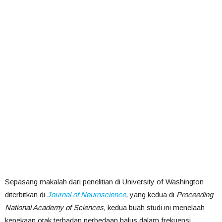
Sepasang makalah dari penelitian di University of Washington
diterbitkan di
Journal of Neuroscience
, yang kedua di
Proceeding
National Academy of Sciences,
kedua buah studi ini menelaah
kepekaan otak terhadap perbedaan halus dalam frekuensi