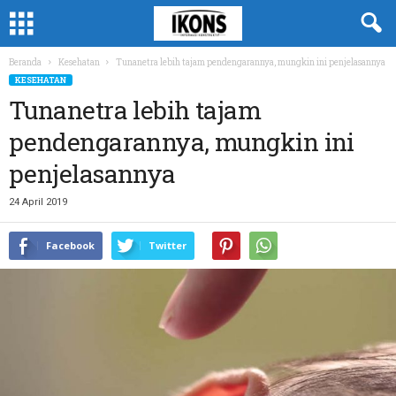
Beranda
Kesehatan
Tunanetra lebih tajam pendengarannya, mungkin ini penjelasannya
KESEHATAN
Tunanetra lebih tajam
pendengarannya, mungkin ini
penjelasannya
24 April 2019
Facebook
Twitter