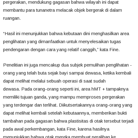
pergerakan, mendukung gagasan bahwa wilayah ini dapat
membantu para tunanetra melacak objek bergerak di dalam
ruangan.
“Hasil ini menunjukkan bahwa kebutaan dini menghasilkan area
penglihatan yang dimanfaatkan untuk menyelesaikan tugas
pendengaran dengan cara yang relatif canggih,” kata Fine.
Penelitian ini juga mencakup dua subjek pemulihan penglihatan -
orang yang telah buta sejak bayi sampai dewasa, ketika kembali
dapat melihat melalui sebuah operasi di saat sudah
dewasa. Pada orang-orang seperti ini, area hMT + tampaknya
memiliki tujuan ganda, yang mampu memproses pergerakan
yang terdengar dan terlihat. Diikutsertakannya orang-orang yang
dapat melihat kembali setelah kebutaannya, memberikan bukti
tambahan pada gagasan bahwa plastisitas di otak tersebut terjadi
pada awal perkembangan, kata Fine, karena hasilnya
menunjukkan bahwa otak mereka membuat peralihan ke