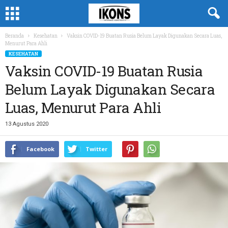
Beranda
Kesehatan
Vaksin COVID-19 Buatan Rusia Belum Layak Digunakan Secara Luas,
Menurut Para Ahli
KESEHATAN
Vaksin COVID-19 Buatan Rusia
Belum Layak Digunakan Secara
Luas, Menurut Para Ahli
13 Agustus 2020
Facebook
Twitter