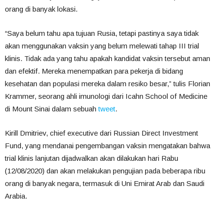
orang di banyak lokasi.
“Saya belum tahu apa tujuan Rusia, tetapi pastinya saya tidak
akan menggunakan vaksin yang belum melewati tahap III trial
klinis. Tidak ada yang tahu apakah kandidat vaksin tersebut aman
dan efektif. Mereka menempatkan para pekerja di bidang
kesehatan dan populasi mereka dalam resiko besar,” tulis Florian
Krammer, seorang ahli imunologi dari Icahn School of Medicine
di Mount Sinai dalam sebuah
tweet
.
Kirill Dmitriev, chief executive dari Russian Direct Investment
Fund, yang mendanai pengembangan vaksin mengatakan bahwa
trial klinis lanjutan dijadwalkan akan dilakukan hari Rabu
(12/08/2020) dan akan melakukan pengujian pada beberapa ribu
orang di banyak negara, termasuk di Uni Emirat Arab dan Saudi
Arabia.