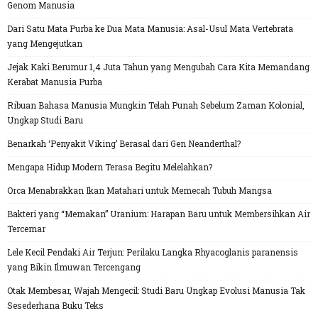
Genom Manusia
Dari Satu Mata Purba ke Dua Mata Manusia: Asal-Usul Mata Vertebrata
yang Mengejutkan
Jejak Kaki Berumur 1,4 Juta Tahun yang Mengubah Cara Kita Memandang
Kerabat Manusia Purba
Ribuan Bahasa Manusia Mungkin Telah Punah Sebelum Zaman Kolonial,
Ungkap Studi Baru
Benarkah ‘Penyakit Viking’ Berasal dari Gen Neanderthal?
Mengapa Hidup Modern Terasa Begitu Melelahkan?
Orca Menabrakkan Ikan Matahari untuk Memecah Tubuh Mangsa
Bakteri yang “Memakan” Uranium: Harapan Baru untuk Membersihkan Air
Tercemar
Lele Kecil Pendaki Air Terjun: Perilaku Langka Rhyacoglanis paranensis
yang Bikin Ilmuwan Tercengang
Otak Membesar, Wajah Mengecil: Studi Baru Ungkap Evolusi Manusia Tak
Sesederhana Buku Teks