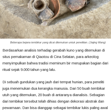
Beberapa bejana tembikar yang dicat ditemukan untuk penelitian. (Jiajing Wang)
Berdasarkan analisis terhadap gerabah kuno yang ditemukan di
situs pemakaman di Qiaotou di Cina Selatan, para arkeolog
menyimpulkan bahwa tradisi meminum bir merupakan bagian dari
ritual sejak 9.000 tahun yang lalu.
Di sebuah gundukan yang jauh dari tempat hunian, para peneliti
juga menemukan dua kerangka manusia. Dari 50 buah tembikar
utuh yang ditemukan, 20 buah di antaranya dianalisis. Sebagian
dari tembikar tersebut telah dihias dengan dekorasi abstrak dan
pewarnaan. Dan bisa dianggap sebagai tembikar lukis paling awal