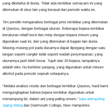
yang diketahui di dunia. Tidak ada tembikar semacam ini yang
ditemukan di situs lain yang berasal dari periode waktu ini.
Tim peneliti menganalisis berbagai jenis tembikar yang ditemukan
di Qiaotou, dengan berbagai ukuran. Beberapa bejana tembikar
berukuran relatif kecil dan mirip dengan bejana minum yang
digunakan saat ini, dan yang ditemukan di bagian lain dunia.
Masing-masing pot pada dasarnya dapat dipegang dengan satu
tangan seperti cangkir tidak seperti wadah penyimpanan, yang
ukurannya jauh lebih besar. Tujuh dari 20 bejana, tampaknya
adalah teko
Hu
berleher panjang, yang digunakan untuk minum
alkohol pada periode sejarah selanjutnya.
“Melalui analisis residu dari berbagai tembikar Qiaotou, hasil kami
mengungkapkan bahwa bejana tembikar digunakan untuk
menampung bir, dalam arti yang paling umum,”
kata antropolog
Jiajing Wang
dari Dartmouth College, New Hampshire.