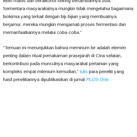
lebih manis dan beralkohol seiring bertambahnya usia.
Sementara masyarakatnya mungkin tidak mengetahui bagaimana
biokimia yang terkait dengan biji-bijian yang membuatnya
berjamur, mereka mungkin mengamati proses fermentasi dan
memanfaatkannya melalui coba-coba.”
“Temuan ini menunjukkan bahwa meminum bir adalah elemen
penting dalam ritual pemakaman prasejarah di Cina selatan,
berkontribusi pada munculnya masyarakat pertanian yang
kompleks empat milenium kemudian,”
tulis
para peneliti yang
hasil penelitiannya dipublikasikan di jurnal
PLOS One
.