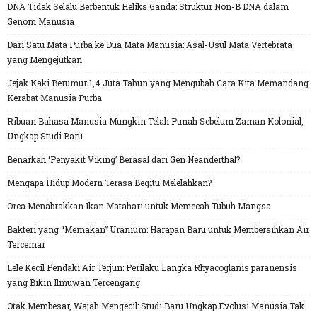
DNA Tidak Selalu Berbentuk Heliks Ganda: Struktur Non-B DNA dalam
Genom Manusia
Dari Satu Mata Purba ke Dua Mata Manusia: Asal-Usul Mata Vertebrata
yang Mengejutkan
Jejak Kaki Berumur 1,4 Juta Tahun yang Mengubah Cara Kita Memandang
Kerabat Manusia Purba
Ribuan Bahasa Manusia Mungkin Telah Punah Sebelum Zaman Kolonial,
Ungkap Studi Baru
Benarkah ‘Penyakit Viking’ Berasal dari Gen Neanderthal?
Mengapa Hidup Modern Terasa Begitu Melelahkan?
Orca Menabrakkan Ikan Matahari untuk Memecah Tubuh Mangsa
Bakteri yang “Memakan” Uranium: Harapan Baru untuk Membersihkan Air
Tercemar
Lele Kecil Pendaki Air Terjun: Perilaku Langka Rhyacoglanis paranensis
yang Bikin Ilmuwan Tercengang
Otak Membesar, Wajah Mengecil: Studi Baru Ungkap Evolusi Manusia Tak