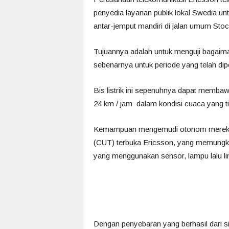
penyedia layanan publik lokal Swedia u
antar-jemput mandiri di jalan umum Sto
Tujuannya adalah untuk menguji bagaima
sebenarnya untuk periode yang telah dip
Bis listrik ini sepenuhnya dapat memb
24 km / jam dalam kondisi cuaca yang ti
Kemampuan mengemudi otonom mereka d
(CUT) terbuka Ericsson, yang memungk
yang menggunakan sensor, lampu lalu lin
Dengan penyebaran yang berhasil dari si