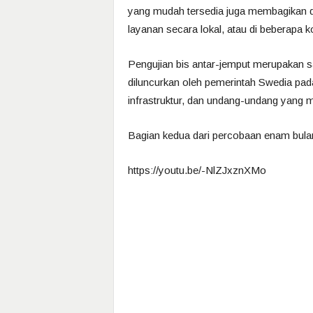
yang mudah tersedia juga membagikan da
layanan secara lokal, atau di beberapa
Pengujian bis antar-jemput merupakan s
diluncurkan oleh pemerintah Swedia pa
infrastruktur, dan undang-undang yang 
Bagian kedua dari percobaan enam bulan
https://youtu.be/-NlZJxznXMo