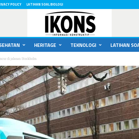
IVACY POLICY
LATIHAN SOAL BIOLOGI
SEHATAN
HERITAGE
TEKNOLOGI
LATIHAN SOA
ncur di jalanan Stockholm