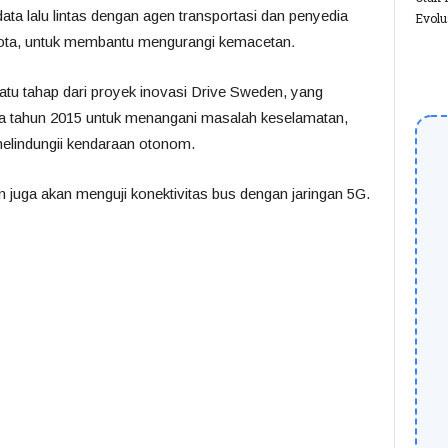
ta lalu lintas dengan agen transportasi dan penyedia
Evolu
 kota, untuk membantu mengurangi kemacetan
.
atu tahap dari proyek inovasi Drive Sweden, yang
da tahun 2015 untuk menangani masalah keselamatan,
melindungii kendaraan otonom.
 juga akan menguji konektivitas bus dengan jaringan 5G.