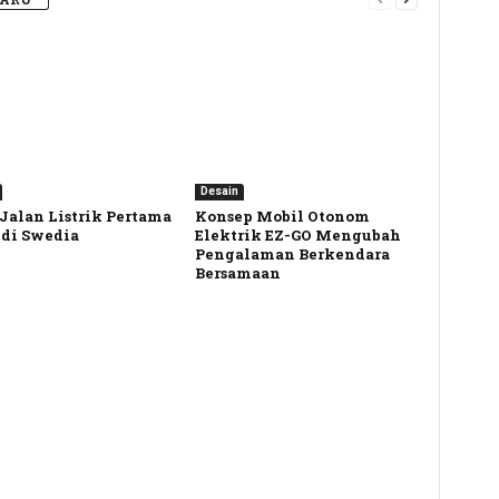
Desain
Jalan Listrik Pertama
Konsep Mobil Otonom
 di Swedia
Elektrik EZ-GO Mengubah
Pengalaman Berkendara
Bersamaan