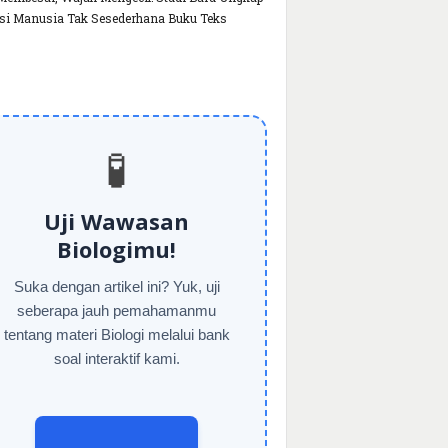
si Manusia Tak Sesederhana Buku Teks
🧪
Uji Wawasan
Biologimu!
Suka dengan artikel ini? Yuk, uji
seberapa jauh pemahamanmu
tentang materi Biologi melalui bank
soal interaktif kami.