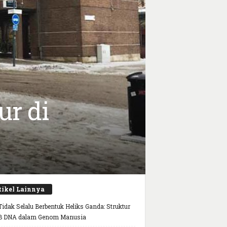
ur di
tikel Lainnya
idak Selalu Berbentuk Heliks Ganda: Struktur
B DNA dalam Genom Manusia