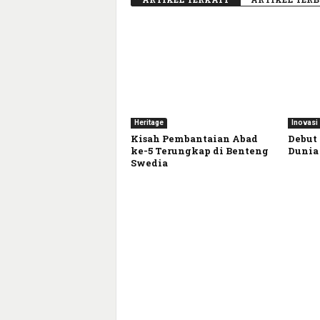
Heritage
Inovasi
Kisah Pembantaian Abad
Debut 
ke-5 Terungkap di Benteng
Dunia
Swedia