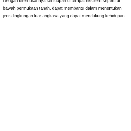
Dengan ditemukannya kehidupan di tempat ekstrem seperti di
bawah permukaan tanah, dapat membantu dalam menentukan
jenis lingkungan luar angkasa yang dapat mendukung kehidupan.