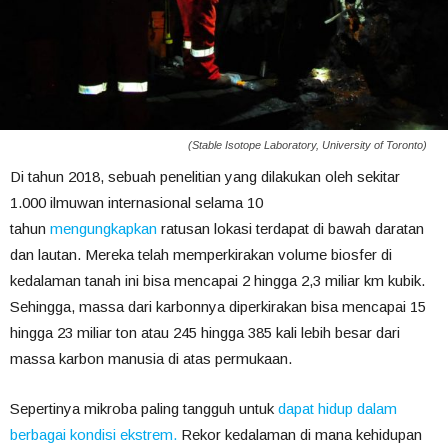
(Stable Isotope Laboratory, University of Toronto)
Di tahun 2018, sebuah penelitian yang dilakukan oleh sekitar
1.000 ilmuwan internasional selama 10
tahun
mengungkapkan
ratusan lokasi terdapat di bawah daratan
dan lautan. Mereka telah memperkirakan volume biosfer di
kedalaman tanah ini bisa mencapai 2 hingga 2,3 miliar km kubik.
Sehingga, massa dari karbonnya diperkirakan bisa mencapai 15
hingga 23 miliar ton atau 245 hingga 385 kali lebih besar dari
massa karbon manusia di atas permukaan.
Sepertinya mikroba paling tangguh untuk
dapat hidup dalam
berbagai kondisi ekstrem.
Rekor kedalaman di mana kehidupan