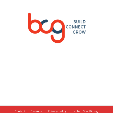
Contact
Beranda
Privacy policy
Latihan Soal Biologi