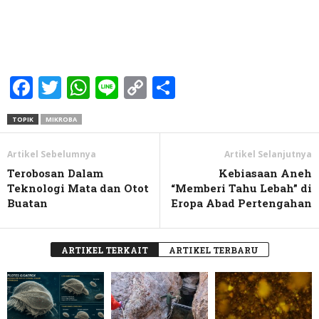
Facebook
Twitter
WhatsApp
Line
Copy
Share
Link
TOPIK
MIKROBA
Artikel Sebelumnya
Artikel Selanjutnya
Terobosan Dalam
Kebiasaan Aneh
Teknologi Mata dan Otot
“Memberi Tahu Lebah” di
Buatan
Eropa Abad Pertengahan
ARTIKEL TERKAIT
ARTIKEL TERBARU