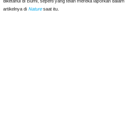
diketahui di Bumi, seperti yang telah mereka laporkan dalam
artikelnya di
Nature
saat itu.