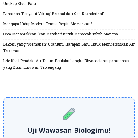
Ungkap Studi Baru
Benarkah ‘Penyakit Viking’ Berasal dari Gen Neanderthal?
Mengapa Hidup Modern Terasa Begitu Melelahkan?
Orca Menabrakkan Ikan Matahari untuk Memecah Tubuh Mangsa
Bakteri yang “Memakan” Uranium: Harapan Baru untuk Membersihkan Air
Tercemar
Lele Kecil Pendaki Air Terjun: Perilaku Langka Rhyacoglanis paranensis
yang Bikin Ilmuwan Tercengang
Uji Wawasan Biologimu!