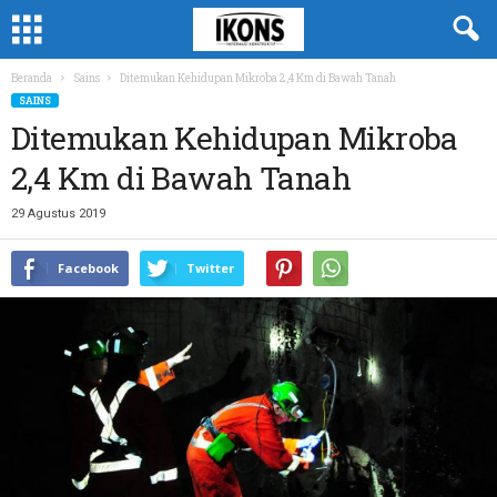
Beranda
Sains
Ditemukan Kehidupan Mikroba 2,4 Km di Bawah Tanah
SAINS
Ditemukan Kehidupan Mikroba
2,4 Km di Bawah Tanah
29 Agustus 2019
Facebook
Twitter