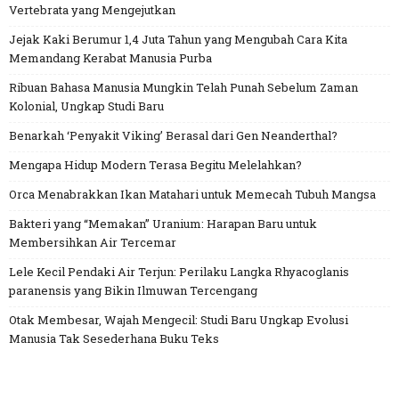
Vertebrata yang Mengejutkan
Jejak Kaki Berumur 1,4 Juta Tahun yang Mengubah Cara Kita
Memandang Kerabat Manusia Purba
Ribuan Bahasa Manusia Mungkin Telah Punah Sebelum Zaman
Kolonial, Ungkap Studi Baru
Benarkah ‘Penyakit Viking’ Berasal dari Gen Neanderthal?
Mengapa Hidup Modern Terasa Begitu Melelahkan?
Orca Menabrakkan Ikan Matahari untuk Memecah Tubuh Mangsa
Bakteri yang “Memakan” Uranium: Harapan Baru untuk
Membersihkan Air Tercemar
Lele Kecil Pendaki Air Terjun: Perilaku Langka Rhyacoglanis
paranensis yang Bikin Ilmuwan Tercengang
Otak Membesar, Wajah Mengecil: Studi Baru Ungkap Evolusi
Manusia Tak Sesederhana Buku Teks