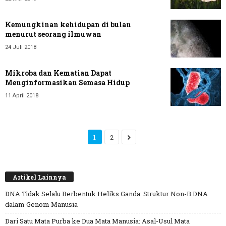
Kemungkinan kehidupan di bulan
menurut seorang ilmuwan
24 Juli 2018
Mikroba dan Kematian Dapat
Menginformasikan Semasa Hidup
11 April 2018
1
2
Artikel Lainnya
DNA Tidak Selalu Berbentuk Heliks Ganda: Struktur Non-B DNA
dalam Genom Manusia
Dari Satu Mata Purba ke Dua Mata Manusia: Asal-Usul Mata