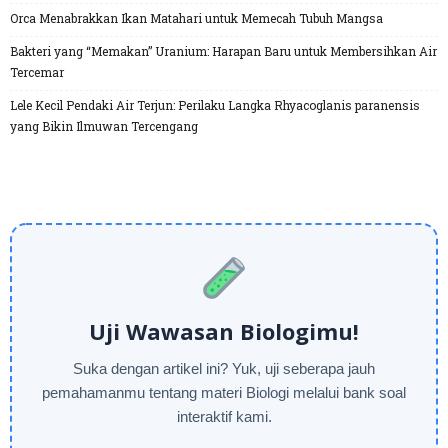
Orca Menabrakkan Ikan Matahari untuk Memecah Tubuh Mangsa
Bakteri yang “Memakan” Uranium: Harapan Baru untuk Membersihkan Air
Tercemar
Lele Kecil Pendaki Air Terjun: Perilaku Langka Rhyacoglanis paranensis
yang Bikin Ilmuwan Tercengang
Uji Wawasan Biologimu!
Suka dengan artikel ini? Yuk, uji seberapa jauh
pemahamanmu tentang materi Biologi melalui bank soal
interaktif kami.