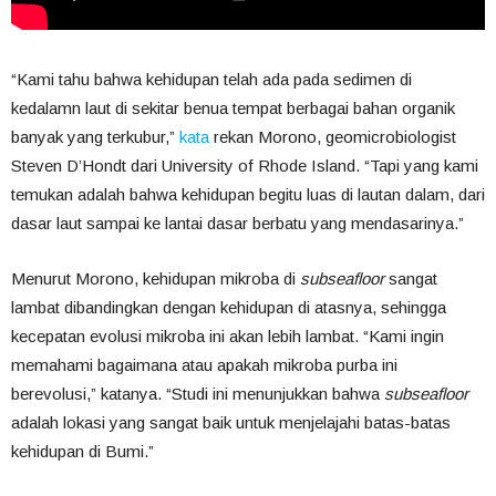
“Kami tahu bahwa kehidupan telah ada pada sedimen di
kedalamn laut di sekitar benua tempat berbagai bahan organik
banyak yang terkubur,”
kata
rekan Morono, geomicrobiologist
Steven D’Hondt dari University of Rhode Island. “Tapi yang kami
temukan adalah bahwa kehidupan begitu luas di lautan dalam, dari
dasar laut sampai ke lantai dasar berbatu yang mendasarinya.”
Menurut Morono, kehidupan mikroba di
subseafloor
sangat
lambat dibandingkan dengan kehidupan di atasnya, sehingga
kecepatan evolusi mikroba ini akan lebih lambat. “Kami ingin
memahami bagaimana atau apakah mikroba purba ini
berevolusi,” katanya. “Studi ini menunjukkan bahwa
subseafloor
adalah lokasi yang sangat baik untuk menjelajahi batas-batas
kehidupan di Bumi.”