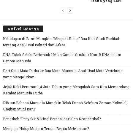
Tahun yang Lalu
Artikel Lainnya
Kehidupan di Bumi Mungkin “Menjadi Hidup” Dua Kali: Studi Radikal
tentang Asal-Usul Bakteri dan Arkea
DNA Tidak Selalu Berbentuk Heliks Ganda: Struktur Non-B DNA dalam
Genom Manusia
Dari Satu Mata Purba ke Dua Mata Manusia: Asal-Usul Mata Vertebrata
yang Mengejutkan
Jejak Kaki Berumur 1,4 Juta Tahun yang Mengubah Cara Kita Memandang
Kerabat Manusia Purba
Ribuan Bahasa Manusia Mungkin Telah Punah Sebelum Zaman Kolonial,
Ungkap Studi Baru
Benarkah ‘Penyakit Viking’ Berasal dari Gen Neanderthal?
Mengapa Hidup Modern Terasa Begitu Melelahkan?