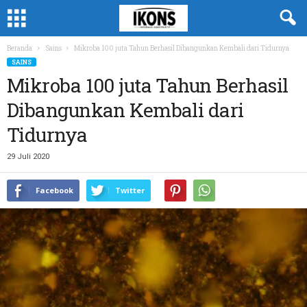
Beranda
Sains
Mikroba 100 juta Tahun Berhasil Dibangunkan Kembali dari Tidurnya
SAINS
Mikroba 100 juta Tahun Berhasil
Dibangunkan Kembali dari
Tidurnya
29 Juli 2020
Facebook
Twitter