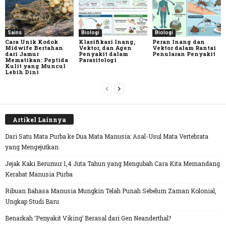
Sains
Biologi
Biologi
Cara Unik Kodok
Klasifikasi Inang,
Peran Inang dan
Midwife Bertahan
Vektor, dan Agen
Vektor dalam Rantai
dari Jamur
Penyakit dalam
Penularan Penyakit
Mematikan: Peptida
Parasitologi
Kulit yang Muncul
Lebih Dini
Artikel Lainnya
Dari Satu Mata Purba ke Dua Mata Manusia: Asal-Usul Mata Vertebrata
yang Mengejutkan
Jejak Kaki Berumur 1,4 Juta Tahun yang Mengubah Cara Kita Memandang
Kerabat Manusia Purba
Ribuan Bahasa Manusia Mungkin Telah Punah Sebelum Zaman Kolonial,
Ungkap Studi Baru
Benarkah ‘Penyakit Viking’ Berasal dari Gen Neanderthal?