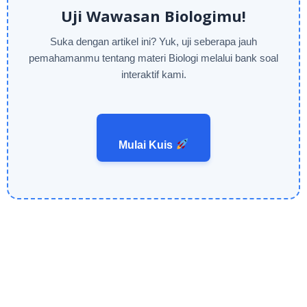
Uji Wawasan Biologimu!
Suka dengan artikel ini? Yuk, uji seberapa jauh
pemahamanmu tentang materi Biologi melalui bank soal
interaktif kami.
Mulai Kuis