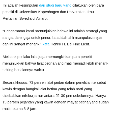
Ini adalah kesimpulan
dari studi baru yang
dilakukan oleh para
peneliti di Universitas Kopenhagen dan Universitas Ilmu
Pertanian Swedia di Alnarp.
“Pengamatan kami menunjukkan bahwa ini adalah strategi yang
sangat disengaja untuk jamur. Ia adalah ahli manipulasi sejati –
dan ini sangat menarik,”
kata
Henrik H. De Fine Licht.
Melacak perilaku lalat juga memungkinkan para peneliti
menunjukkan bahwa lalat betina yang mati menjadi lebih menarik
seiring berjalannya waktu.
Secara khusus, 73 persen lalat jantan dalam penelitian tersebut
kawin dengan bangkai lalat betina yang telah mati yang
disebabkan infeksi jamur antara 25-30 jam sebelumnya. Hanya
15 persen pejantan yang kawin dengan mayat betina yang sudah
mati selama 3-8 jam.