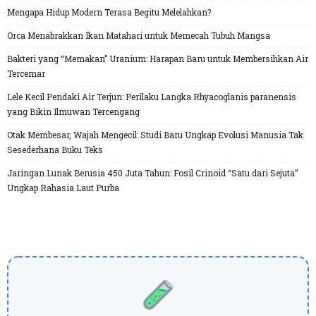
Mengapa Hidup Modern Terasa Begitu Melelahkan?
Orca Menabrakkan Ikan Matahari untuk Memecah Tubuh Mangsa
Bakteri yang “Memakan” Uranium: Harapan Baru untuk Membersihkan Air
Tercemar
Lele Kecil Pendaki Air Terjun: Perilaku Langka Rhyacoglanis paranensis
yang Bikin Ilmuwan Tercengang
Otak Membesar, Wajah Mengecil: Studi Baru Ungkap Evolusi Manusia Tak
Sesederhana Buku Teks
Jaringan Lunak Berusia 450 Juta Tahun: Fosil Crinoid “Satu dari Sejuta”
Ungkap Rahasia Laut Purba