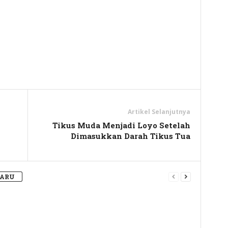
y
hare
Artikel Selanjutnya
Tikus Muda Menjadi Loyo Setelah
Dimasukkan Darah Tikus Tua
BARU