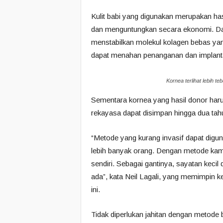
Kulit babi yang digunakan merupakan ha
dan menguntungkan secara ekonomi. Dal
menstabilkan molekul kolagen bebas ya
dapat menahan penanganan dan implanta
Kornea terlihat lebih teb
Sementara kornea yang hasil donor haru
rekayasa dapat disimpan hingga dua tah
“Metode yang kurang invasif dapat digu
lebih banyak orang. Dengan metode kami,
sendiri. Sebagai gantinya, sayatan keci
ada”, kata Neil Lagali, yang memimpin
ini.
Tidak diperlukan jahitan dengan metode 