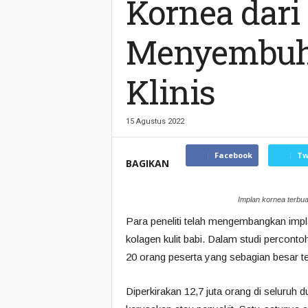
Kornea dari
Menyembuhk
Klinis
15 Agustus 2022
Facebook
Tw
BAGIKAN
Implan kornea terbuat
Para peneliti telah mengembangkan impl
kolagen kulit babi. Dalam studi percont
20 orang peserta yang sebagian besar 
Diperkirakan 12,7 juta orang di seluruh