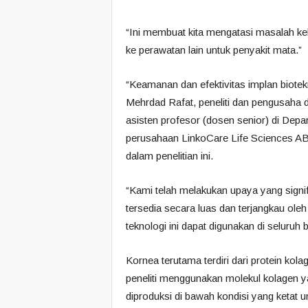
“Ini membuat kita mengatasi masalah k
ke perawatan lain untuk penyakit mata.”
“Keamanan dan efektivitas implan biotekno
Mehrdad Rafat, peneliti dan pengusaha 
asisten profesor (dosen senior) di Dep
perusahaan LinkoCare Life Sciences AB
dalam penelitian ini.
“Kami telah melakukan upaya yang sign
tersedia secara luas dan terjangkau ole
teknologi ini dapat digunakan di seluruh 
Kornea terutama terdiri dari protein kol
peneliti menggunakan molekul kolagen ya
diproduksi di bawah kondisi yang ketat 