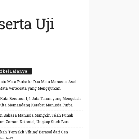
erta Uji
tikel Lainnya
Satu Mata Purba ke Dua Mata Manusia: Asal-
Mata Vertebrata yang Mengejutkan
 Kaki Berumur 1,4 Juta Tahun yang Mengubah
Kita Memandang Kerabat Manusia Purba
n Bahasa Manusia Mungkin Telah Punah
um Zaman Kolonial, Ungkap Studi Baru
kah ‘Penyakit Viking’ Berasal dari Gen
erthal?