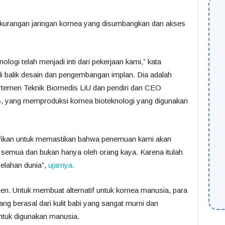
ekurangan jaringan kornea yang disumbangkan dan akses
logi telah menjadi inti dari pekerjaan kami,” kata
di balik desain dan pengembangan implan. Dia adalah
artemen Teknik Biomedis LiU dan pendiri dan CEO
, yang memproduksi kornea bioteknologi yang digunakan
ifikan untuk memastikan bahwa penemuan kami akan
h semua dan bukan hanya oleh orang kaya. Karena itulah
belahan dunia”,
ujarnya.
agen. Untuk membuat alternatif untuk kornea manusia, para
ng berasal dari kulit babi yang sangat murni dan
untuk digunakan manusia.