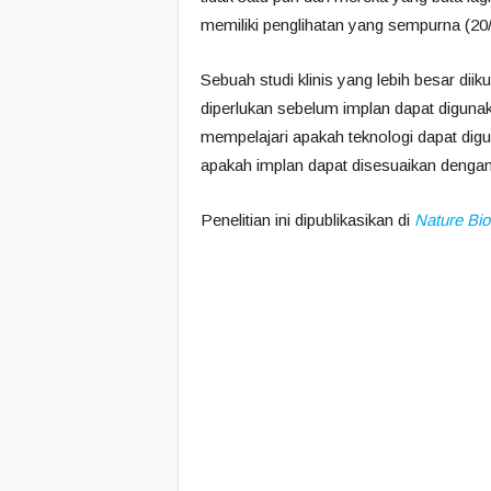
memiliki penglihatan yang sempurna (20/
Sebuah studi klinis yang lebih besar dii
diperlukan sebelum implan dapat digunak
mempelajari apakah teknologi dapat dig
apakah implan dapat disesuaikan dengan 
Penelitian ini dipublikasikan di
Nature Bio