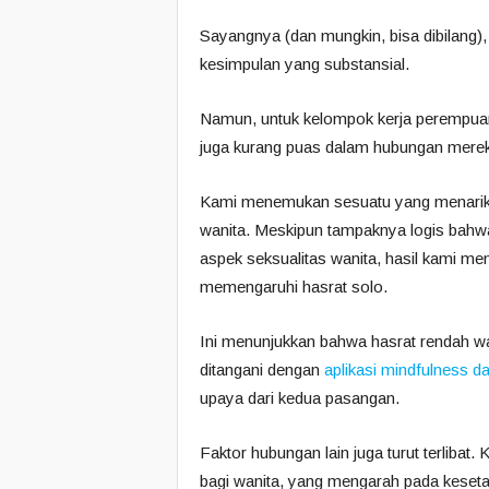
Sayangnya (dan mungkin, bisa dibilang), 
kesimpulan yang substansial.
Namun, untuk kelompok kerja perempuan 
juga kurang puas dalam hubungan merek
Kami menemukan sesuatu yang menarik k
wanita. Meskipun tampaknya logis bah
aspek seksualitas wanita, hasil kami men
memengaruhi hasrat solo.
Ini menunjukkan bahwa hasrat rendah wa
ditangani dengan
aplikasi mindfulness da
upaya dari kedua pasangan.
Faktor hubungan lain juga turut terlib
bagi wanita, yang mengarah pada keseta