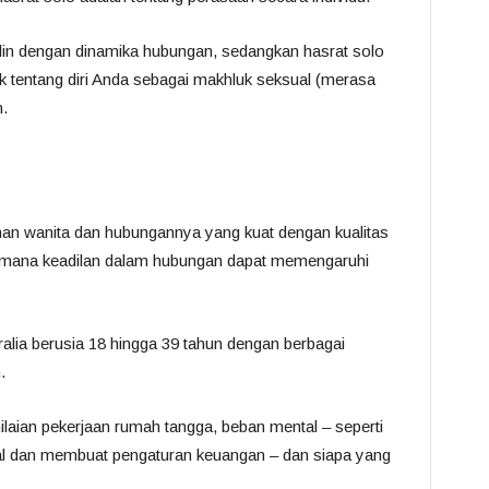
alin dengan dinamika hubungan, sedangkan hasrat solo
k tentang diri Anda sebagai makhluk seksual (merasa
n.
nan wanita dan hubungannya yang kuat dengan kualitas
mana keadilan dalam hubungan dapat memengaruhi
tralia berusia 18 hingga 39 tahun dengan berbagai
.
laian pekerjaan rumah tangga, beban mental – seperti
ial dan membuat pengaturan keuangan – dan siapa yang