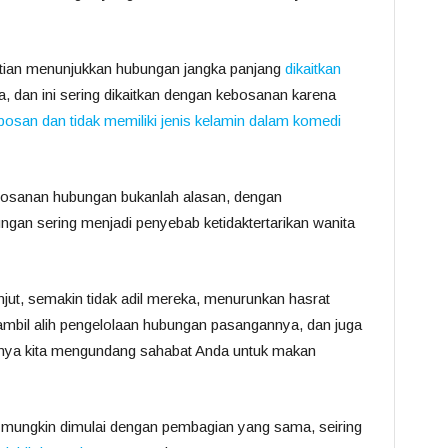
itian menunjukkan hubungan jangka panjang
dikaitkan
, dan ini sering dikaitkan dengan kebosanan karena
 bosan dan tidak memiliki jenis kelamin dalam komedi
bosanan hubungan bukanlah alasan, dengan
ngan sering menjadi penyebab ketidaktertarikan wanita
ut, semakin tidak adil mereka, menurunkan hasrat
ambil alih pengelolaan hubungan pasangannya, dan juga
nya kita mengundang sahabat Anda untuk makan
mungkin dimulai dengan pembagian yang sama, seiring