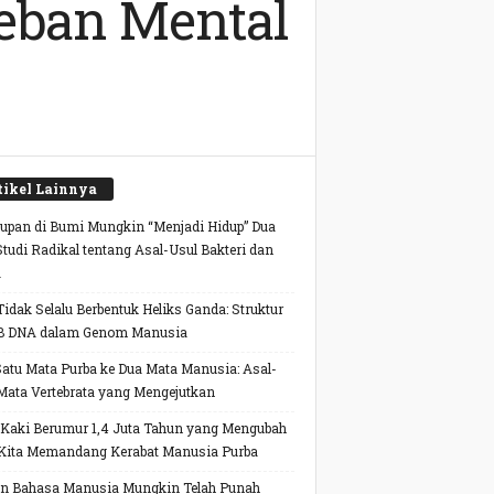
Beban Mental
tikel Lainnya
upan di Bumi Mungkin “Menjadi Hidup” Dua
 Studi Radikal tentang Asal-Usul Bakteri dan
a
idak Selalu Berbentuk Heliks Ganda: Struktur
B DNA dalam Genom Manusia
Satu Mata Purba ke Dua Mata Manusia: Asal-
Mata Vertebrata yang Mengejutkan
 Kaki Berumur 1,4 Juta Tahun yang Mengubah
Kita Memandang Kerabat Manusia Purba
n Bahasa Manusia Mungkin Telah Punah