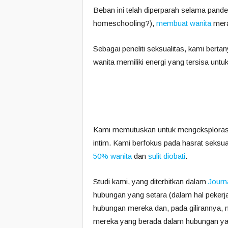
Beban ini telah diperparah selama pande
homeschooling?),
membuat wanita
mera
Sebagai peneliti seksualitas, kami berta
wanita memiliki energi yang tersisa unt
Kami memutuskan untuk mengeksploras
intim. Kami berfokus pada hasrat seksu
50% wanita
dan
sulit diobati
.
Studi kami, yang diterbitkan dalam
Journ
hubungan yang setara (dalam hal pekerj
hubungan mereka dan, pada gilirannya, 
mereka yang berada dalam hubungan yan