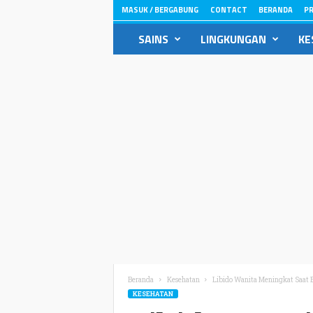
MASUK / BERGABUNG
CONTACT
BERANDA
PR
ikons.id
SAINS
LINGKUNGAN
KE
Beranda
Kesehatan
Libido Wanita Meningkat Saat 
KESEHATAN