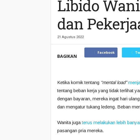
Libido Wani
dan Pekerj
21 Agustus 2022
Facebook
Tw
BAGIKAN
Ketika komik tentang
“mental load”
menja
tentang beban kerja yang tidak terlihat y
dengan bayaran, mereka ingat hari ulang
dan mengatur tukang ledeng. Beban mental
Wanita juga
terus melakukan lebih bany
pasangan pria mereka.