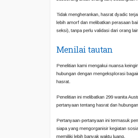
Tidak mengherankan, hasrat dyadic terj
lebih amorf dan melibatkan perasaan bai
seksi), tanpa perlu validasi dari orang lai
Menilai tautan
Penelitian kami mengakui nuansa keingi
hubungan dengan mengeksplorasi bagai
hasrat.
Penelitian ini melibatkan 299 wanita Aus
pertanyaan tentang hasrat dan hubungan
Pertanyaan-pertanyaan ini termasuk peni
siapa yang mengorganisir kegiatan sos
memiliki lebih banyak waktu luang.