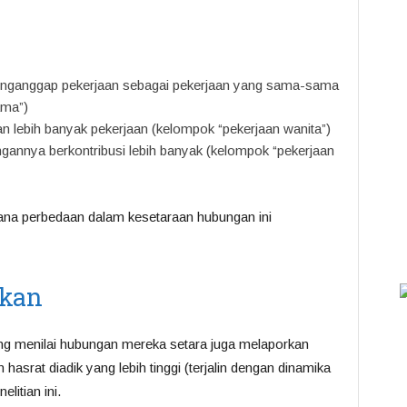
ganggap pekerjaan sebagai pekerjaan yang sama-sama
ama”)
n lebih banyak pekerjaan (kelompok “pekerjaan wanita”)
ngannya berkontribusi lebih banyak (kelompok “pekerjaan
na perbedaan dalam kesetaraan hubungan ini
ukan
ng menilai hubungan mereka setara juga melaporkan
asrat diadik yang lebih tinggi (terjalin dengan dinamika
litian ini.