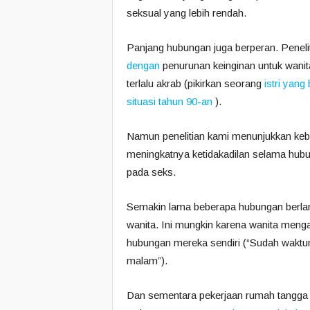
seksual yang lebih rendah.
Panjang hubungan juga berperan. Penel
dengan
penurunan keinginan untuk wanita
terlalu akrab (pikirkan seorang
istri yang
situasi tahun 90-an
).
Namun penelitian kami menunjukkan ke
meningkatnya ketidakadilan selama hubu
pada seks.
Semakin lama beberapa hubungan berlanj
wanita. Ini mungkin karena wanita meng
hubungan mereka sendiri (“Sudah waktu
malam”).
Dan sementara pekerjaan rumah tangga 