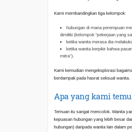
Kami membandingkan tiga kelompok:
hubungan di mana perempuan men
dimiliki (kelompok “pekerjaan yang s
ketika wanita merasa dia melakuka
ketika wanita berpikir bahwa pasa
mitra”).
Kami kemudian mengeksplorasi bagaima
berdampak pada hasrat seksual wanita.
Apa yang kami tem
Temuan itu sangat mencolok. Wanita ya
kepuasan hubungan yang lebih besar dan h
hubungan) daripada wanita lain dalam pene