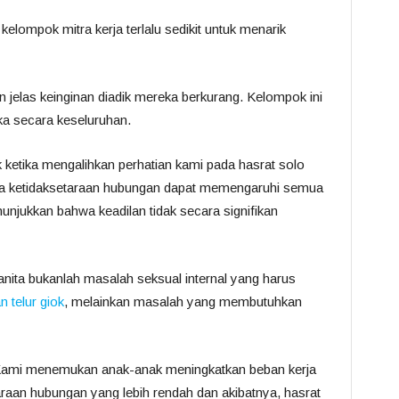
kelompok mitra kerja terlalu sedikit untuk menarik
jelas keinginan diadik mereka berkurang. Kelompok ini
a secara keseluruhan.
etika mengalihkan perhatian kami pada hasrat solo
wa ketidaksetaraan hubungan dapat memengaruhi semua
unjukkan bahwa keadilan tidak secara signifikan
nita bukanlah masalah seksual internal yang harus
n telur giok
, melainkan masalah yang membutuhkan
at. Kami menemukan anak-anak meningkatkan beban kerja
raan hubungan yang lebih rendah dan akibatnya, hasrat