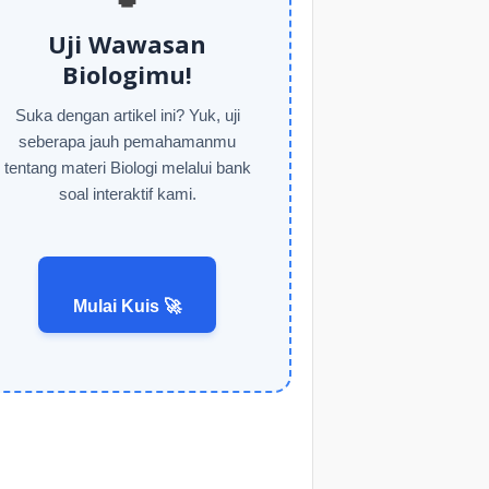
Uji Wawasan
Biologimu!
Suka dengan artikel ini? Yuk, uji
seberapa jauh pemahamanmu
tentang materi Biologi melalui bank
soal interaktif kami.
Mulai Kuis 🚀