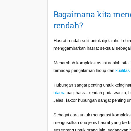
Bagaimana kita mend
rendah?
Hasrat rendah sulit untuk dijelajahi. Le
menggambarkan hasrat seksual sebagai 
Menambah kompleksitas ini adalah sifat 
terhadap pengalaman hidup dan
kualita
Hubungan sangat penting untuk keingina
utama
bagi hasrat rendah pada wanita, b
Jelas, faktor hubungan sangat penting 
Sebagai cara untuk mengatasi kompleksi
mengusulkan dua jenis hasrat yang berb
seseorang untuk orang lain, sedangkan h