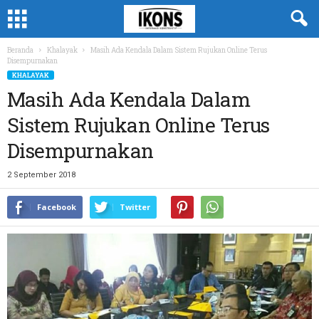
Beranda
Khalayak
Masih Ada Kendala Dalam Sistem Rujukan Online Terus
Disempurnakan
KHALAYAK
Masih Ada Kendala Dalam
Sistem Rujukan Online Terus
Disempurnakan
2 September 2018
Facebook
Twitter