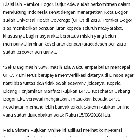
Disisi lain Pemkot Bogor, lanjut Ade, sudah berkomitmen dalam
mendukung Indonesia sehat dengan menargetkan Kota Bogor
sudah Universal Health Coverage (UHC) di 2019. Pemkot Bogor
siap memberikan bantuan iuran kepada seluruh masyarakat,
khususnya bagi masyarakat berstatus miskin yang belum
mempunyai jaminan kesehatan dengan target desember 2018
sudah tercover semuanya.
“Sekarang masih 83%, masih ada waktu empat bulan mencapai
UHC. Kami terus berupaya memverifikasi datanya di Dinsos agar
nanti bisa tuntas dan tidak salah sasaran,” jelasnya. Kepala
Bidang Penjaminan Manfaat Rujukan BPJS Kesehatan Cabang
Bogor Eka Verawati mengatakan, masukkan kepada BPJS
Kesehatan memang lebih banyak terkait Sistem Rujukan Online
yang sudah diujicobakan sejak Rabu (15/08/2018) lalu.
Pada Sistem Rujukan Online ini aplikasi melihat kompetensi