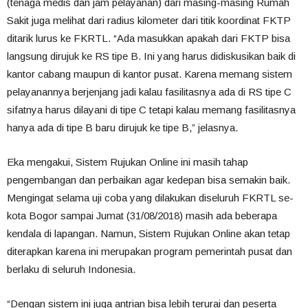
(tenaga medis dan jam pelayanan) dari masing-masing Rumah
Sakit juga melihat dari radius kilometer dari titik koordinat FKTP
ditarik lurus ke FKRTL. “Ada masukkan apakah dari FKTP bisa
langsung dirujuk ke RS tipe B. Ini yang harus didiskusikan baik di
kantor cabang maupun di kantor pusat. Karena memang sistem
pelayanannya berjenjang jadi kalau fasilitasnya ada di RS tipe C
sifatnya harus dilayani di tipe C tetapi kalau memang fasilitasnya
hanya ada di tipe B baru dirujuk ke tipe B,” jelasnya.
Eka mengakui, Sistem Rujukan Online ini masih tahap
pengembangan dan perbaikan agar kedepan bisa semakin baik.
Mengingat selama uji coba yang dilakukan diseluruh FKRTL se-
kota Bogor sampai Jumat (31/08/2018) masih ada beberapa
kendala di lapangan. Namun, Sistem Rujukan Online akan tetap
diterapkan karena ini merupakan program pemerintah pusat dan
berlaku di seluruh Indonesia.
“Dengan sistem ini juga antrian bisa lebih terurai dan peserta