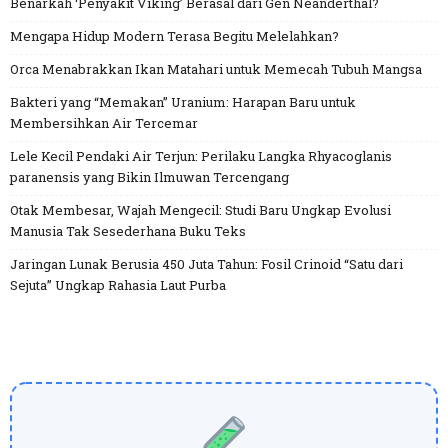
Benarkah ‘Penyakit Viking’ Berasal dari Gen Neanderthal?
Mengapa Hidup Modern Terasa Begitu Melelahkan?
Orca Menabrakkan Ikan Matahari untuk Memecah Tubuh Mangsa
Bakteri yang “Memakan” Uranium: Harapan Baru untuk
Membersihkan Air Tercemar
Lele Kecil Pendaki Air Terjun: Perilaku Langka Rhyacoglanis
paranensis yang Bikin Ilmuwan Tercengang
Otak Membesar, Wajah Mengecil: Studi Baru Ungkap Evolusi
Manusia Tak Sesederhana Buku Teks
Jaringan Lunak Berusia 450 Juta Tahun: Fosil Crinoid “Satu dari
Sejuta” Ungkap Rahasia Laut Purba