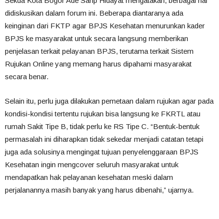
Sekda Kota Bogor Ade Sarip Hidayat mengatakan, berbagai hal
didiskusikan dalam forum ini. Beberapa diantaranya ada
keinginan dari FKTP agar BPJS Kesehatan menurunkan kader
BPJS ke masyarakat untuk secara langsung memberikan
penjelasan terkait pelayanan BPJS, terutama terkait Sistem
Rujukan Online yang memang harus dipahami masyarakat
secara benar.
Selain itu, perlu juga dilakukan pemetaan dalam rujukan agar pada
kondisi-kondisi tertentu rujukan bisa langsung ke FKRTL atau
rumah Sakit Tipe B, tidak perlu ke RS Tipe C. “Bentuk-bentuk
permasalah ini diharapkan tidak sekedar menjadi catatan tetapi
juga ada solusinya mengingat tujuan penyelenggaraan BPJS
Kesehatan ingin mengcover seluruh masyarakat untuk
mendapatkan hak pelayanan kesehatan meski dalam
perjalanannya masih banyak yang harus dibenahi,” ujarnya.