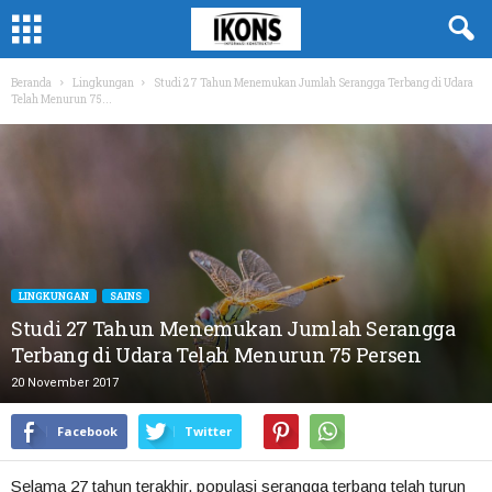
Beranda
Lingkungan
Studi 27 Tahun Menemukan Jumlah Serangga Terbang di Udara
Telah Menurun 75...
LINGKUNGAN
SAINS
Studi 27 Tahun Menemukan Jumlah Serangga
Terbang di Udara Telah Menurun 75 Persen
20 November 2017
Facebook
Twitter
Selama 27 tahun terakhir, populasi serangga terbang telah turun