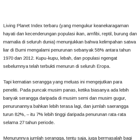
Living Planet Index terbaru (yang mengukur keanekaragaman
hayati dan kecenderungan populasi ikan, amfibi, reptil, burung dan
mamalia di seluruh dunia) menunjukkan bahwa kelimpahan satwa
liar di Bumi mengalami penurunan sebanyak 58% antara tahun
1970 dan 2012. Kupu-kupu, lebah, dan populasi ngengat
sebelumnya telah terbukti menurun di seluruh Eropa.
Tapi kematian serangga yang meluas ini mengejutkan para
peneliti. Pada puncak musim panas, ketika biasanya ada lebih
banyak serangga daripada di musim semi dan musim gugur,
penurunannya bahkan lebih terasa lagi, dan jumlah saerangga
turun 82%, – itu 7% lebih tinggi daripada penurunan rata-rata
selama 27 tahun periode.
Menurunnya jumlah serangga, tentu saja, juga bermasalah bagi