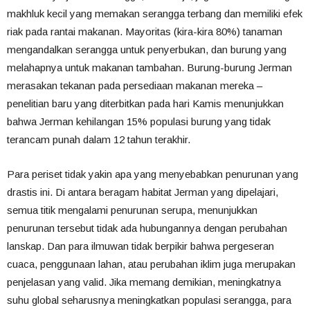
makhluk kecil yang memakan serangga terbang dan memiliki efek
riak pada rantai makanan. Mayoritas (kira-kira 80%) tanaman
mengandalkan serangga untuk penyerbukan, dan burung yang
melahapnya untuk makanan tambahan. Burung-burung Jerman
merasakan tekanan pada persediaan makanan mereka –
penelitian baru yang diterbitkan pada hari Kamis menunjukkan
bahwa Jerman kehilangan 15% populasi burung yang tidak
terancam punah dalam 12 tahun terakhir.
Para periset tidak yakin apa yang menyebabkan penurunan yang
drastis ini. Di antara beragam habitat Jerman yang dipelajari,
semua titik mengalami penurunan serupa, menunjukkan
penurunan tersebut tidak ada hubungannya dengan perubahan
lanskap. Dan para ilmuwan tidak berpikir bahwa pergeseran
cuaca, penggunaan lahan, atau perubahan iklim juga merupakan
penjelasan yang valid. Jika memang demikian, meningkatnya
suhu global seharusnya meningkatkan populasi serangga, para