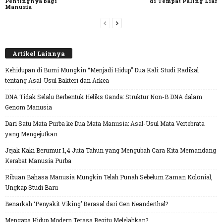
Pentingnya bagi
di Tempat Paling Liar
Manusia
Artikel Lainnya
Kehidupan di Bumi Mungkin “Menjadi Hidup” Dua Kali: Studi Radikal
tentang Asal-Usul Bakteri dan Arkea
DNA Tidak Selalu Berbentuk Heliks Ganda: Struktur Non-B DNA dalam
Genom Manusia
Dari Satu Mata Purba ke Dua Mata Manusia: Asal-Usul Mata Vertebrata
yang Mengejutkan
Jejak Kaki Berumur 1,4 Juta Tahun yang Mengubah Cara Kita Memandang
Kerabat Manusia Purba
Ribuan Bahasa Manusia Mungkin Telah Punah Sebelum Zaman Kolonial,
Ungkap Studi Baru
Benarkah ‘Penyakit Viking’ Berasal dari Gen Neanderthal?
Mengapa Hidup Modern Terasa Begitu Melelahkan?