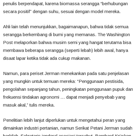
penulis berpendapat, karena biomassa serangga “berhubungan
secara positif” dengan suhu, sesuai dengan model mereka.
Ahli lain telah menunjukkan, bagaimanapun, bahwa tidak semua
serangga berkembang di bumi yang memanas. The Washington
Post melaporkan bahwa musim semi yang hangat terutama bisa
membawa beberapa serangga (seperti lebah) lebih awal, hanya
disaat lapar ketika tidak ada cukup makanan.
Namun, para periset Jerman menekankan pada satu penjelasan
yang mungkin untuk temuan mereka: “Penggunaan pestisida,
pengolahan sepanjang tahun, peningkatan penggunaan pupuk dan
frekuensi tindakan agronomi … dapat menjadi penyebab yang
masuk akal,” tulis mereka.
Penelitian lebih lanjut diperlukan untuk mengetahui peran yang
dimainkan industri pertanian, namun Serikat Petani Jerman sudah
berkilah. Sekretaris jenderal asosiasi tersebut, Bernhard Krüsken,