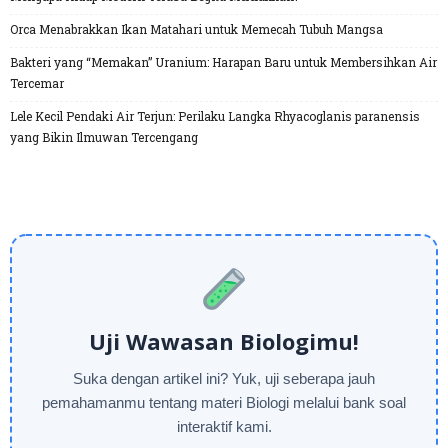
Orca Menabrakkan Ikan Matahari untuk Memecah Tubuh Mangsa
Bakteri yang “Memakan” Uranium: Harapan Baru untuk Membersihkan Air
Tercemar
Lele Kecil Pendaki Air Terjun: Perilaku Langka Rhyacoglanis paranensis
yang Bikin Ilmuwan Tercengang
Uji Wawasan Biologimu!
Suka dengan artikel ini? Yuk, uji seberapa jauh
pemahamanmu tentang materi Biologi melalui bank soal
interaktif kami.