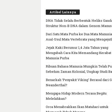
Artikel Lainnya
DNA Tidak Selalu Berbentuk Heliks Ganda
Struktur Non-B DNA dalam Genom Manus
Dari Satu Mata Purba ke Dua Mata Manusia
Asal-Usul Mata Vertebrata yang Mengejut
Jejak Kaki Berumur 1,4 Juta Tahun yang
Mengubah Cara Kita Memandang Kerabat
Manusia Purba
Ribuan Bahasa Manusia Mungkin Telah P
Sebelum Zaman Kolonial, Ungkap Studi Ba
Benarkah ‘Penyakit Viking’ Berasal dari 
Neanderthal?
Mengapa Hidup Modern Terasa Begitu
Melelahkan?
Orca Menabrakkan Ikan Matahari untuk