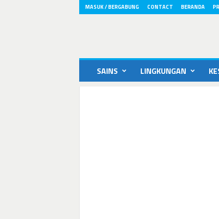
MASUK / BERGABUNG
CONTACT
BERANDA
PR
ikons.id
SAINS
LINGKUNGAN
KE