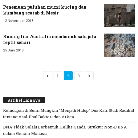
Penemuan puluhan mumi kucing dan
kumbang scarab di Mesir
12 November 2018
Kucing liar Australia membunuh satu juta
reptil sehari
25 Juni 2018
1
2
3
Artikel Lainnya
Kehidupan di Bumi Mungkin “Menjadi Hidup” Dua Kali: Studi Radikal
tentang Asal-Usul Bakteri dan Arkea
DNA Tidak Selalu Berbentuk Heliks Ganda: Struktur Non-B DNA
dalam Genom Manusia