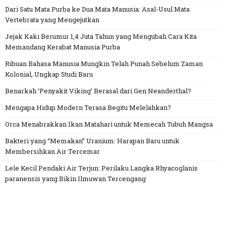
Dari Satu Mata Purba ke Dua Mata Manusia: Asal-Usul Mata
Vertebrata yang Mengejutkan
Jejak Kaki Berumur 1,4 Juta Tahun yang Mengubah Cara Kita
Memandang Kerabat Manusia Purba
Ribuan Bahasa Manusia Mungkin Telah Punah Sebelum Zaman
Kolonial, Ungkap Studi Baru
Benarkah ‘Penyakit Viking’ Berasal dari Gen Neanderthal?
Mengapa Hidup Modern Terasa Begitu Melelahkan?
Orca Menabrakkan Ikan Matahari untuk Memecah Tubuh Mangsa
Bakteri yang “Memakan” Uranium: Harapan Baru untuk
Membersihkan Air Tercemar
Lele Kecil Pendaki Air Terjun: Perilaku Langka Rhyacoglanis
paranensis yang Bikin Ilmuwan Tercengang