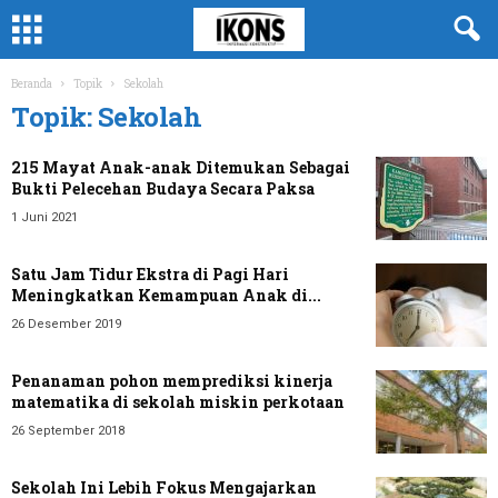
Beranda
Topik
Sekolah
Topik: Sekolah
215 Mayat Anak-anak Ditemukan Sebagai
Bukti Pelecehan Budaya Secara Paksa
1 Juni 2021
Satu Jam Tidur Ekstra di Pagi Hari
Meningkatkan Kemampuan Anak di...
26 Desember 2019
Penanaman pohon memprediksi kinerja
matematika di sekolah miskin perkotaan
26 September 2018
Sekolah Ini Lebih Fokus Mengajarkan