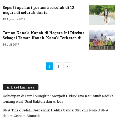
Seperti apa hari pertama sekolah di 12
negara di seluruh dunia
13 Agustus 2017
Taman Kanak-Kanak di Negara Ini Disebut
Sebagai Taman Kanak-Kanak Terkeren di...
14 Juli 2017
1
2
Artikel Lainnya
Kehidupan di Bumi Mungkin “Menjadi Hidup” Dua Kali: Studi Radikal
tentang Asal-Usul Bakteri dan Arkea
DNA Tidak Selalu Berbentuk Heliks Ganda: Struktur Non-B DNA
dalam Genom Manusia