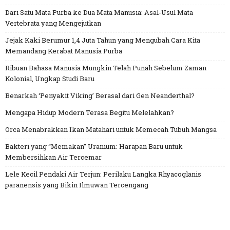
Dari Satu Mata Purba ke Dua Mata Manusia: Asal-Usul Mata
Vertebrata yang Mengejutkan
Jejak Kaki Berumur 1,4 Juta Tahun yang Mengubah Cara Kita
Memandang Kerabat Manusia Purba
Ribuan Bahasa Manusia Mungkin Telah Punah Sebelum Zaman
Kolonial, Ungkap Studi Baru
Benarkah ‘Penyakit Viking’ Berasal dari Gen Neanderthal?
Mengapa Hidup Modern Terasa Begitu Melelahkan?
Orca Menabrakkan Ikan Matahari untuk Memecah Tubuh Mangsa
Bakteri yang “Memakan” Uranium: Harapan Baru untuk
Membersihkan Air Tercemar
Lele Kecil Pendaki Air Terjun: Perilaku Langka Rhyacoglanis
paranensis yang Bikin Ilmuwan Tercengang