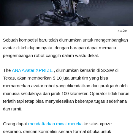
xprize
Sebuah kompetisi baru telah diumumkan untuk mengembangkan
avatar di kehidupan nyata, dengan harapan dapat memacu
pengembangan robot canggih dalam waktu dekat.
The
ANA Avatar XPRIZE
, diumumkan kemarin di SXSW di
Texas, akan memberikan $ 10 juta untuk tim yang bisa
memamerkan avatar robot yang dikendalikan dari jarak jauh oleh
manusia setidaknya dari jarak 100 kilometer. Operator tidak harus
terlatih tapi tetap bisa menyelesaikan beberapa tugas sederhana
dan rumit.
Orang dapat
mendaftarkan minat mereka
ke situs xprize
sekarang, dengan kompetisi secara formal dibuka untuk