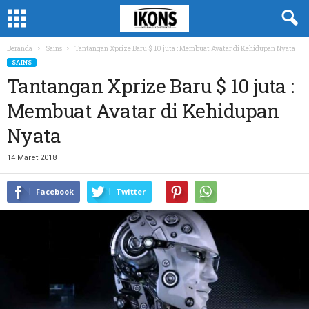
Beranda
Sains
Tantangan Xprize Baru $ 10 juta : Membuat Avatar di Kehidupan Nyata
SAINS
Tantangan Xprize Baru $ 10 juta :
Membuat Avatar di Kehidupan
Nyata
14 Maret 2018
Facebook
Twitter