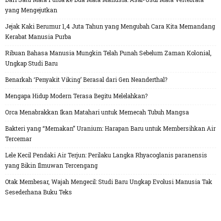
yang Mengejutkan
Jejak Kaki Berumur 1,4 Juta Tahun yang Mengubah Cara Kita Memandang
Kerabat Manusia Purba
Ribuan Bahasa Manusia Mungkin Telah Punah Sebelum Zaman Kolonial,
Ungkap Studi Baru
Benarkah ‘Penyakit Viking’ Berasal dari Gen Neanderthal?
Mengapa Hidup Modern Terasa Begitu Melelahkan?
Orca Menabrakkan Ikan Matahari untuk Memecah Tubuh Mangsa
Bakteri yang “Memakan” Uranium: Harapan Baru untuk Membersihkan Air
Tercemar
Lele Kecil Pendaki Air Terjun: Perilaku Langka Rhyacoglanis paranensis
yang Bikin Ilmuwan Tercengang
Otak Membesar, Wajah Mengecil: Studi Baru Ungkap Evolusi Manusia Tak
Sesederhana Buku Teks