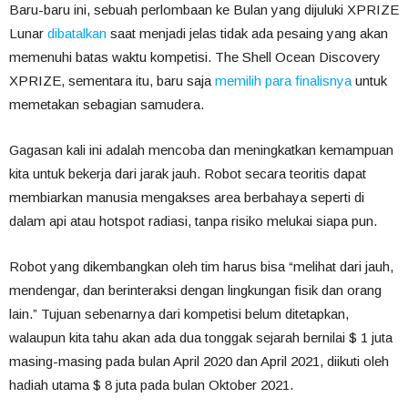
Baru-baru ini, sebuah perlombaan ke Bulan yang dijuluki XPRIZE
Lunar
dibatalkan
saat menjadi jelas tidak ada pesaing yang akan
memenuhi batas waktu kompetisi. The Shell Ocean Discovery
XPRIZE, sementara itu, baru saja
memilih para finalisnya
untuk
memetakan sebagian samudera.
Gagasan kali ini adalah mencoba dan meningkatkan kemampuan
kita untuk bekerja dari jarak jauh. Robot secara teoritis dapat
membiarkan manusia mengakses area berbahaya seperti di
dalam api atau hotspot radiasi, tanpa risiko melukai siapa pun.
Robot yang dikembangkan oleh tim harus bisa “melihat dari jauh,
mendengar, dan berinteraksi dengan lingkungan fisik dan orang
lain.” Tujuan sebenarnya dari kompetisi belum ditetapkan,
walaupun kita tahu akan ada dua tonggak sejarah bernilai $ 1 juta
masing-masing pada bulan April 2020 dan April 2021, diikuti oleh
hadiah utama $ 8 juta pada bulan Oktober 2021.