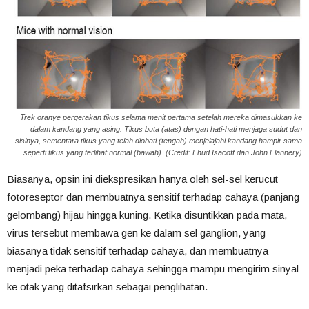
Trek oranye pergerakan tikus selama menit pertama setelah mereka dimasukkan ke
dalam kandang yang asing. Tikus buta (atas) dengan hati-hati menjaga sudut dan
sisinya, sementara tikus yang telah diobati (tengah) menjelajahi kandang hampir sama
seperti tikus yang terlihat normal (bawah). (Credit: Ehud Isacoff dan John Flannery)
Biasanya, opsin ini diekspresikan hanya oleh sel-sel kerucut
fotoreseptor dan membuatnya sensitif terhadap cahaya (panjang
gelombang) hijau hingga kuning. Ketika disuntikkan pada mata,
virus tersebut membawa gen ke dalam sel ganglion, yang
biasanya tidak sensitif terhadap cahaya, dan membuatnya
menjadi peka terhadap cahaya sehingga mampu mengirim sinyal
ke otak yang ditafsirkan sebagai penglihatan.