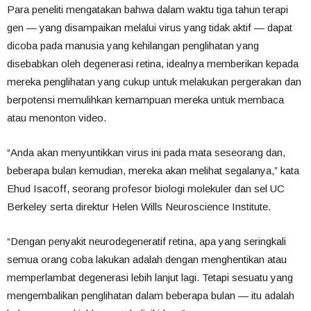
Para peneliti mengatakan bahwa dalam waktu tiga tahun terapi
gen — yang disampaikan melalui virus yang tidak aktif — dapat
dicoba pada manusia yang kehilangan penglihatan yang
disebabkan oleh degenerasi retina, idealnya memberikan kepada
mereka penglihatan yang cukup untuk melakukan pergerakan dan
berpotensi memulihkan kemampuan mereka untuk membaca
atau menonton video.
“Anda akan menyuntikkan virus ini pada mata seseorang dan,
beberapa bulan kemudian, mereka akan melihat segalanya,” kata
Ehud Isacoff, seorang profesor biologi molekuler dan sel UC
Berkeley serta direktur Helen Wills Neuroscience Institute.
“Dengan penyakit neurodegeneratif retina, apa yang seringkali
semua orang coba lakukan adalah dengan menghentikan atau
memperlambat degenerasi lebih lanjut lagi. Tetapi sesuatu yang
mengembalikan penglihatan dalam beberapa bulan — itu adalah