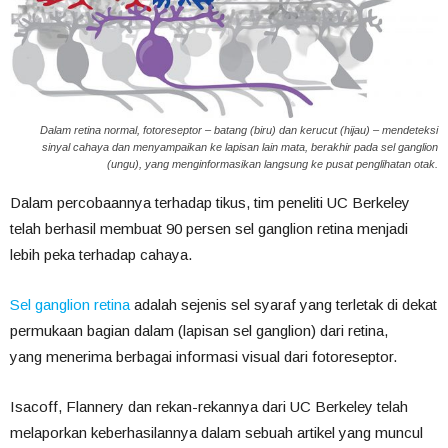
Dalam retina normal, fotoreseptor – batang (biru) dan kerucut (hijau) – mendeteksi
sinyal cahaya dan menyampaikan ke lapisan lain mata, berakhir pada sel ganglion
(ungu), yang menginformasikan langsung ke pusat penglihatan otak.
Dalam percobaannya terhadap tikus, tim peneliti UC Berkeley
telah berhasil membuat 90 persen sel ganglion retina menjadi
lebih peka terhadap cahaya.
Sel ganglion retina
adalah sejenis sel syaraf yang terletak di dekat
permukaan bagian dalam (lapisan sel ganglion) dari retina,
yang menerima berbagai informasi visual dari fotoreseptor.
Isacoff, Flannery dan rekan-rekannya dari UC Berkeley telah
melaporkan keberhasilannya dalam sebuah artikel yang muncul