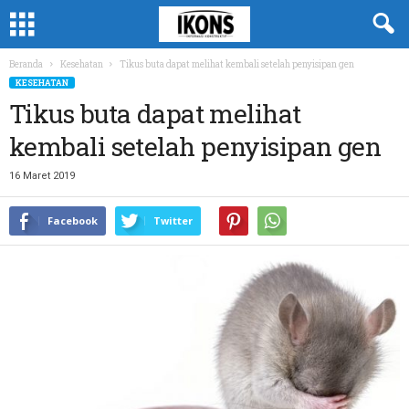
Beranda
Kesehatan
Tikus buta dapat melihat kembali setelah penyisipan gen
KESEHATAN
Tikus buta dapat melihat
kembali setelah penyisipan gen
16 Maret 2019
Facebook
Twitter