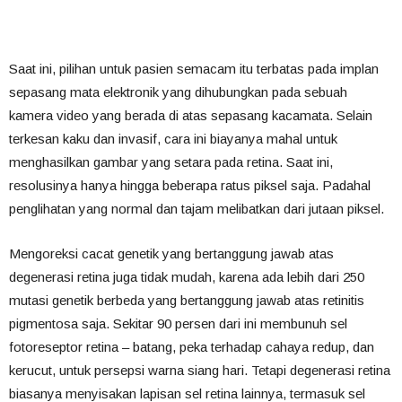
Saat ini, pilihan untuk pasien semacam itu terbatas pada implan
sepasang mata elektronik yang dihubungkan pada sebuah
kamera video yang berada di atas sepasang kacamata. Selain
terkesan kaku dan invasif, cara ini biayanya mahal untuk
menghasilkan gambar yang setara pada retina. Saat ini,
resolusinya hanya hingga beberapa ratus piksel saja. Padahal
penglihatan yang normal dan tajam melibatkan dari jutaan piksel.
Mengoreksi cacat genetik yang bertanggung jawab atas
degenerasi retina juga tidak mudah, karena ada lebih dari 250
mutasi genetik berbeda yang bertanggung jawab atas retinitis
pigmentosa saja. Sekitar 90 persen dari ini membunuh sel
fotoreseptor retina – batang, peka terhadap cahaya redup, dan
kerucut, untuk persepsi warna siang hari. Tetapi degenerasi retina
biasanya menyisakan lapisan sel retina lainnya, termasuk sel