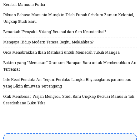
Kerabat Manusia Purba
Ribuan Bahasa Manusia Mungkin Telah Punah Sebelum Zaman Kolonial,
Ungkap Studi Baru
Benarkah ‘Penyakit Viking’ Berasal dari Gen Neanderthal?
Mengapa Hidup Modern Terasa Begitu Melelahkan?
Orca Menabrakkan Ikan Matahari untuk Memecah Tubuh Mangsa
Bakteri yang “Memakan” Uranium: Harapan Baru untuk Membersihkan Air
Tercemar
Lele Kecil Pendaki Air Terjun: Perilaku Langka Rhyacoglanis paranensis
yang Bikin Ilmuwan Tercengang
Otak Membesar, Wajah Mengecil: Studi Baru Ungkap Evolusi Manusia Tak
Sesederhana Buku Teks