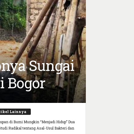
pnya Sungai
i Bogor
tikel Lainnya
upan di Bumi Mungkin “Menjadi Hidup” Dua
 Studi Radikal tentang Asal-Usul Bakteri dan