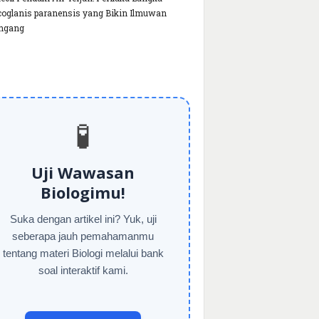
oglanis paranensis yang Bikin Ilmuwan
ngang
🧪
Uji Wawasan
Biologimu!
Suka dengan artikel ini? Yuk, uji
seberapa jauh pemahamanmu
tentang materi Biologi melalui bank
soal interaktif kami.