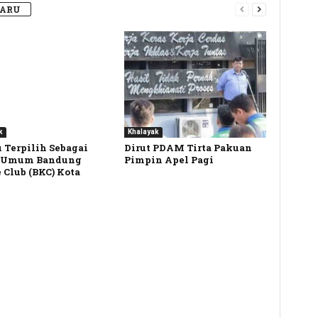
BARU
k
Khalayak
 Terpilih Sebagai
Dirut PDAM Tirta Pakuan
 Umum Bandung
Pimpin Apel Pagi
 Club (BKC) Kota