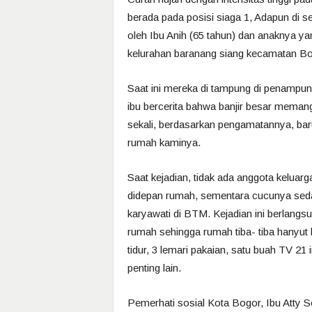
berada pada posisi siaga 1, Adapun di se
oleh Ibu Anih (65 tahun) dan anaknya ya
kelurahan baranang siang kecamatan Bo
Saat ini mereka di tampung di penampun
ibu bercerita bahwa banjir besar memang
sekali, berdasarkan pengamatannya, baru
rumah kaminya.
Saat kejadian, tidak ada anggota kelua
didepan rumah, sementara cucunya sed
karyawati di BTM. Kejadian ini berlangsu
rumah sehingga rumah tiba- tiba hanyut 
tidur, 3 lemari pakaian, satu buah TV 2
penting lain.
Pemerhati sosial Kota Bogor, Ibu Atty 