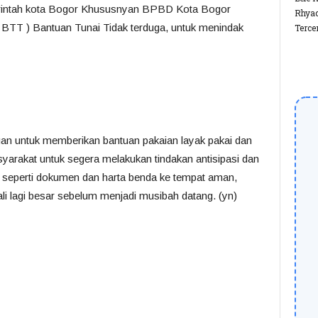
merintah kota Bogor Khususnyan BPBD Kota Bogor
Rhyac
BTT ) Bantuan Tunai Tidak terduga, untuk menindak
Terce
gan untuk memberikan bantuan pakaian layak pakai dan
arakat untuk segera melakukan tindakan antisipasi dan
seperti dokumen dan harta benda ke tempat aman,
ali lagi besar sebelum menjadi musibah datang. (yn)