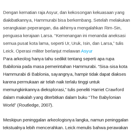
Dengan kematian raja Asyur, dan kekosongan kekuasaan yang
diakibatkannya, Hammurabi bisa berkembang. Setelah melakukan
serangkaian peperangan, dia akhirnya mengalahkan Rim-Sin,
penguasa kerajaan Larsa. “Kemenangan ini menandai aneksasi
semua pusat kota lama, seperti Ur, Uruk, Isin, dan Larsa,” tulis
Leick. Operasi militer berlanjut melawan
Asyur
Para arkeolog hanya tahu sedikit tentang seperti apa rupa
Babilonia pada masa pemerintahan Hammurabi. “Sisa-sisa kota
Hammurabi di Bablonia, sayangnya, hampir tidak dapat diakses
karena permukaan air telah naik terlalu tinggi untuk
memungkinkannya dieksplorasi,” tulis peneliti Harriet Crawford
dalam makalah yang diterbitkan dalam buku “The Babylonian
World” (Routledge, 2007).
Meskipun peninggalan arkeologisnya langka, namun peninggalan
tekstualnya lebih mencerahkan. Leick menulis bahwa perawakan