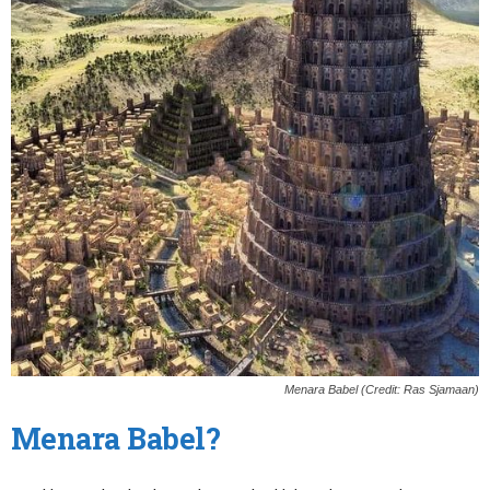
Menara Babel (Credit: Ras Sjamaan)
Menara Babel?