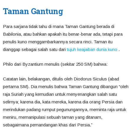
Taman Gantung
Para sarjana tidak tahu di mana Taman Gantung berada di
Babilonia, atau bahkan apakah itu benar-benar ada, tetapi para
penulis kuno menggambarkannya secara rinci. Taman itu
dianggap sebagai salah satu dari
tujuh keajaiban dunia kuno
.
Philo dari Byzantium menulis (sekitar 250 SM) bahwa:
Catatan lain, belakangan, ditulis oleh Diodorus Siculus (abad
pertama SM). Dia menulis bahwa Taman Gantung dibangun “oleh
raja Suriah yang kemudian untuk menyenangkan salah satu
selirnya; karena dia, kata mereka, karena dia orang Persia dan
merindukan padang rumput pegunungannya, meminta raja untuk
meniru, memanipulasi sebuah taman yang ditanam,
sebagaimana pemandangan khas dari Persia.”