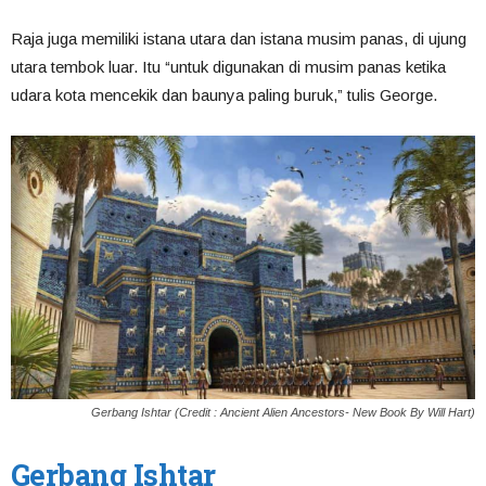
Raja juga memiliki istana utara dan istana musim panas, di ujung
utara tembok luar. Itu “untuk digunakan di musim panas ketika
udara kota mencekik dan baunya paling buruk,” tulis George.
Gerbang Ishtar (Credit : Ancient Alien Ancestors- New Book By Will Hart)
Gerbang Ishtar