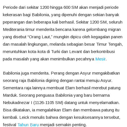
Periode dari sekitar 1200 hingga 600 SM akan menjadi periode
kekerasan bagi Babilonia, yang dipenuhi dengan sekian banyak
peperangan dan beberapa kali berhasil. Sekitar 1200 SM, seluruh
Mediterania timur menderita bencana karena gelombang migran
yang disebut “Orang Laut,” mungkin dipicu oleh kegagalan panen
dan masalah lingkungan, melanda sebagian besar Timur Tengah,
meruntuhkan kota-kota di Turki dan Levant dan berkontribusi
pada masalah yang akan menimbulkan pecahnya
Mesir
.
Babilonia juga menderita. Perang dengan Asyur mengakibatkan
seorang raja Babilonia digiring dengan rantai menuju Asyur.
Sementara raja lainnya membuat Elam berhasil merebut patung
Marduk. Seorang penguasa Babilonia yang baru bernama
Nebukadnezar I (1126-1105 SM) datang untuk menyelamatkan.
Bisa dikatakan, ia mengalahkan Elam dan membawa patung itu
kembali. Leick menulis bahwa dengan kesuksesannya tersebut,
festival
Tahun Baru
menjadi semakin penting.