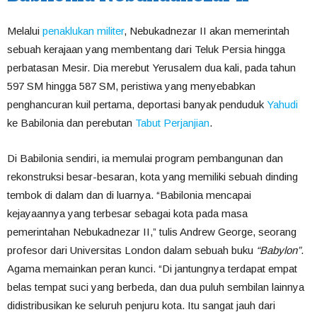
Melalui
penaklukan militer
, Nebukadnezar II akan memerintah
sebuah kerajaan yang membentang dari Teluk Persia hingga
perbatasan Mesir. Dia merebut Yerusalem dua kali, pada tahun
597 SM hingga 587 SM, peristiwa yang menyebabkan
penghancuran kuil pertama, deportasi banyak penduduk
Yahudi
ke Babilonia dan perebutan
Tabut Perjanjian
.
Di Babilonia sendiri, ia memulai program pembangunan dan
rekonstruksi besar-besaran, kota yang memiliki sebuah dinding
tembok di dalam dan di luarnya. “Babilonia mencapai
kejayaannya yang terbesar sebagai kota pada masa
pemerintahan Nebukadnezar II,” tulis Andrew George, seorang
profesor dari Universitas London dalam sebuah buku
“Babylon”
.
Agama memainkan peran kunci. “Di jantungnya terdapat empat
belas tempat suci yang berbeda, dan dua puluh sembilan lainnya
didistribusikan ke seluruh penjuru kota. Itu sangat jauh dari