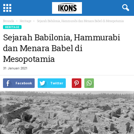
Beranda
Heritage
Sejarah Babilonia, Hammurabi dan Menara Babel di Mesopotamia
HERITAGE
Sejarah Babilonia, Hammurabi
dan Menara Babel di
Mesopotamia
31 Januari 2021
Facebook
Twitter