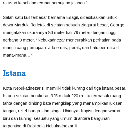
ratusan kapel dan tempat pemujaan jalanan.”
Salah satu kuil terbesar bernama Esagil, didedikasikan untuk
dewa Marduk. Terletak di selatan sebuah ziggurat besar, George
mengatakan ukurannya 86 meter kali 79 meter dengan tinggi
gerbang 9 meter. “Nebukadnezar mencurahkan perhatian pada
ruang-ruang pemujaan: ada emas, perak, dan batu permata di
mana-mana…”
Istana
Kota Nebukadnezar II memiliki tidak kurang dari tiga istana besar.
Istana selatan berukuran 325 m kali 220 m. Itu termasuk ruang
tahta dengan dinidng bata mengkilap yang menampilkan lukisan
tangan, relief bunga, dan singa. Ubinnya dilapisi dengan warna
biru dan kuning, sesuatu yang umum di antara bangunan
terpenting di Babilonia Nebukadnezar II.