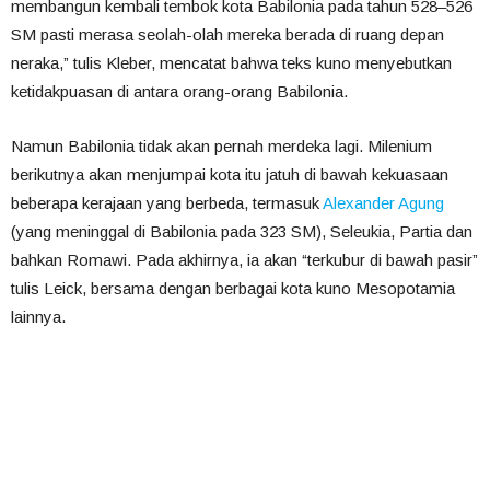
membangun kembali tembok kota Babilonia pada tahun 528–526
SM pasti merasa seolah-olah mereka berada di ruang depan
neraka,” tulis Kleber, mencatat bahwa teks kuno menyebutkan
ketidakpuasan di antara orang-orang Babilonia.
Namun Babilonia tidak akan pernah merdeka lagi. Milenium
berikutnya akan menjumpai kota itu jatuh di bawah kekuasaan
beberapa kerajaan yang berbeda, termasuk
Alexander Agung
(yang meninggal di Babilonia pada 323 SM), Seleukia, Partia dan
bahkan Romawi. Pada akhirnya, ia akan “terkubur di bawah pasir”
tulis Leick, bersama dengan berbagai kota kuno Mesopotamia
lainnya.