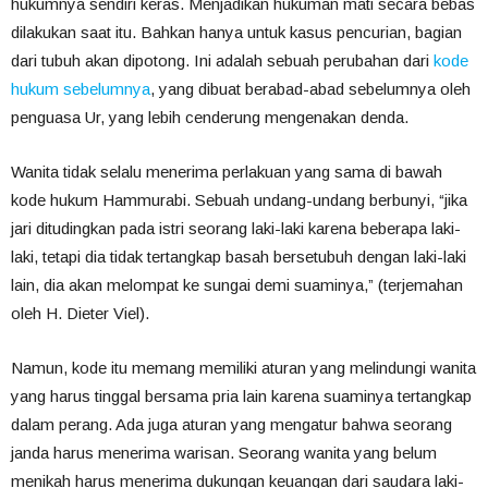
hukumnya sendiri keras. Menjadikan hukuman mati secara bebas
dilakukan saat itu. Bahkan hanya untuk kasus pencurian, bagian
dari tubuh akan dipotong. Ini adalah sebuah perubahan dari
kode
hukum sebelumnya
, yang dibuat berabad-abad sebelumnya oleh
penguasa Ur, yang lebih cenderung mengenakan denda.
Wanita tidak selalu menerima perlakuan yang sama di bawah
kode hukum Hammurabi. Sebuah undang-undang berbunyi, “jika
jari ditudingkan pada istri seorang laki-laki karena beberapa laki-
laki, tetapi dia tidak tertangkap basah bersetubuh dengan laki-laki
lain, dia akan melompat ke sungai demi suaminya,” (terjemahan
oleh H. Dieter Viel).
Namun, kode itu memang memiliki aturan yang melindungi wanita
yang harus tinggal bersama pria lain karena suaminya tertangkap
dalam perang. Ada juga aturan yang mengatur bahwa seorang
janda harus menerima warisan. Seorang wanita yang belum
menikah harus menerima dukungan keuangan dari saudara laki-