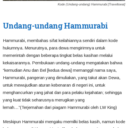
Kode (Undang-undang) Hammurabi [Traveltoeat]
Undang-undang Hammurabi
Hammurabi, membahas sifat keilahiannya sendiri dalam kode
hukumnya. Menurutnya, para dewa mengirimnya untuk
memerintah dengan beberapa tingkat belas kasihan melalui
kekaisarannya. Pembukaan undang-undang mengatakan bahwa
“kemudian Anu dan Bel [kedua dewa] memanggil nama saya,
Hammurabi, pangeran yang dimuliakan, yang takut akan Dewa,
untuk mewujudkan aturan kebenaran di negeri ini, untuk
menghancurkan yang jahat dan para pelaku kejahatan; sehingga
yang kuat tidak seharusnya merugikan yang
lemah…”(Terjemahan dari piagam Hammurabi oleh LW King)
Meskipun Hammurabi mengaku memilki belas kasih, namun kode