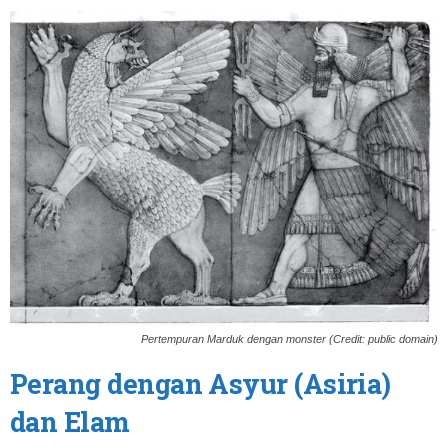
Pertempuran Marduk dengan monster (Credit: public domain)
Perang dengan Asyur (Asiria)
dan Elam