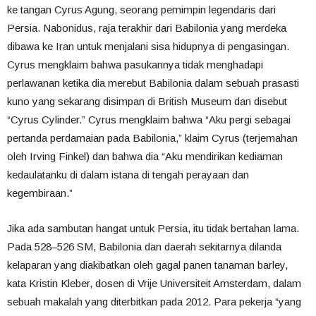
ke tangan Cyrus Agung, seorang pemimpin legendaris dari
Persia. Nabonidus, raja terakhir dari Babilonia yang merdeka
dibawa ke Iran untuk menjalani sisa hidupnya di pengasingan.
Cyrus mengklaim bahwa pasukannya tidak menghadapi
perlawanan ketika dia merebut Babilonia dalam sebuah prasasti
kuno yang sekarang disimpan di British Museum dan disebut
“Cyrus Cylinder.” Cyrus mengklaim bahwa “Aku pergi sebagai
pertanda perdamaian pada Babilonia,” klaim Cyrus (terjemahan
oleh Irving Finkel) dan bahwa dia “Aku mendirikan kediaman
kedaulatanku di dalam istana di tengah perayaan dan
kegembiraan.”
Jika ada sambutan hangat untuk Persia, itu tidak bertahan lama.
Pada 528–526 SM, Babilonia dan daerah sekitarnya dilanda
kelaparan yang diakibatkan oleh gagal panen tanaman barley,
kata Kristin Kleber, dosen di Vrije Universiteit Amsterdam, dalam
sebuah makalah yang diterbitkan pada 2012
.
Para pekerja “yang