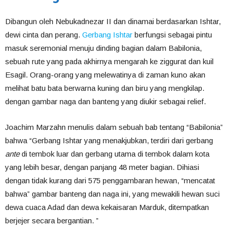
Dibangun oleh Nebukadnezar II dan dinamai berdasarkan Ishtar,
dewi cinta dan perang.
Gerbang Ishtar
berfungsi sebagai pintu
masuk seremonial menuju dinding bagian dalam Babilonia,
sebuah rute yang pada akhirnya mengarah ke ziggurat dan kuil
Esagil. Orang-orang yang melewatinya di zaman kuno akan
melihat batu bata berwarna kuning dan biru yang mengkilap.
dengan gambar naga dan banteng yang diukir sebagai relief.
Joachim Marzahn menulis dalam sebuah bab tentang “Babilonia”
bahwa “Gerbang Ishtar yang menakjubkan, terdiri dari gerbang
ante
di tembok luar dan gerbang utama di tembok dalam kota
yang lebih besar, dengan panjang 48 meter bagian. Dihiasi
dengan tidak kurang dari 575 penggambaran hewan, “mencatat
bahwa” gambar banteng dan naga ini, yang mewakili hewan suci
dewa cuaca Adad dan dewa kekaisaran Marduk, ditempatkan
berjejer secara bergantian. ”