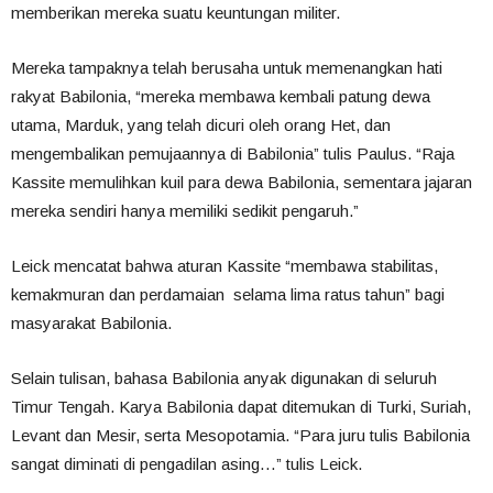
memberikan mereka suatu keuntungan militer.
Mereka tampaknya telah berusaha untuk memenangkan hati
rakyat Babilonia, “mereka membawa kembali patung dewa
utama, Marduk, yang telah dicuri oleh orang Het, dan
mengembalikan pemujaannya di Babilonia” tulis Paulus. “Raja
Kassite memulihkan kuil para dewa Babilonia, sementara jajaran
mereka sendiri hanya memiliki sedikit pengaruh.”
Leick mencatat bahwa aturan Kassite “membawa stabilitas,
kemakmuran dan perdamaian selama lima ratus tahun” bagi
masyarakat Babilonia.
Selain tulisan, bahasa Babilonia anyak digunakan di seluruh
Timur Tengah. Karya Babilonia dapat ditemukan di Turki, Suriah,
Levant dan Mesir, serta Mesopotamia. “Para juru tulis Babilonia
sangat diminati di pengadilan asing…” tulis Leick.