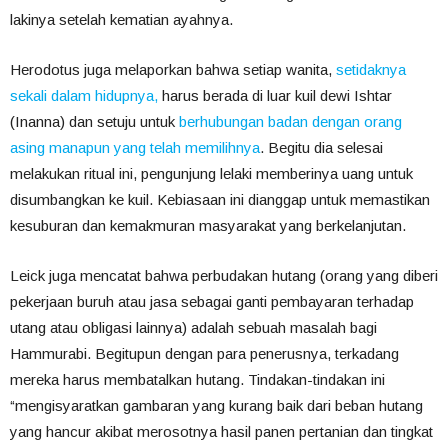
lakinya setelah kematian ayahnya.
Herodotus juga melaporkan bahwa setiap wanita,
setidaknya
sekali dalam hidupnya,
harus berada di luar kuil dewi Ishtar
(Inanna) dan setuju untuk
berhubungan badan dengan orang
asing manapun yang telah memilihnya
. Begitu dia selesai
melakukan ritual ini, pengunjung lelaki memberinya uang untuk
disumbangkan ke kuil. Kebiasaan ini dianggap untuk memastikan
kesuburan dan kemakmuran masyarakat yang berkelanjutan.
Leick juga mencatat bahwa perbudakan hutang (orang yang diberi
pekerjaan buruh atau jasa sebagai ganti pembayaran terhadap
utang atau obligasi lainnya) adalah sebuah masalah bagi
Hammurabi. Begitupun dengan para penerusnya, terkadang
mereka harus membatalkan hutang. Tindakan-tindakan ini
“mengisyaratkan gambaran yang kurang baik dari beban hutang
yang hancur akibat merosotnya hasil panen pertanian dan tingkat