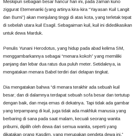
Meskipun sebagian besar hancur hari ini, pada zaman kuno
ziggurat Etemenanki (yang artinya kira-kira “Yayasan Kuil Langit
dan Bumi”) akan menjulang tinggi di atas kota, yang terletak tepat
di sebelah utara kuil Esagil. Sebagaiman kuil, kuil ini didedikasikan
untuk dewa Marduk.
Penulis Yunani Herodotus, yang hidup pada abad kelima SM,
menggambarkannya sebagai “menara kokoh” yang memiliki
panjang dan lebar dua ratus dua puluh meter. Setidaknya, ia
mengatakan menara Babel terdiri dari delapan tingkat.
Dia mengatakan bahwa “di menara terakhir ada sebuah kuil
besar; dan di dalamnya terdapat sebuah sofa besar dan tertutup
dengan baik, dan meja emas di dekatnya. Tapi tidak ada gambar
yang terpampang di kuil, juga tidak ada makhluk manusia yang
berbaring di sana pada saat malam, kecuali seorang wanita
pribumi, dipilih oleh dewa dari semua wanita, seperti yang
dikatakan orang Kasdim, yang merupakan pendeta dewa ini.”