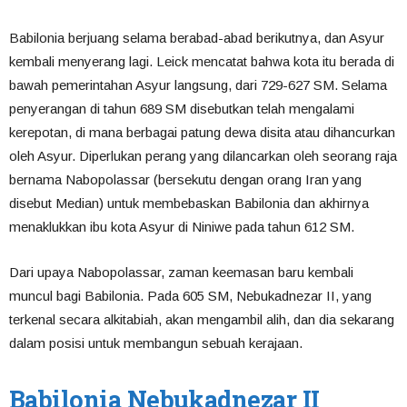
Babilonia berjuang selama berabad-abad berikutnya, dan Asyur
kembali menyerang lagi. Leick mencatat bahwa kota itu berada di
bawah pemerintahan Asyur langsung, dari 729-627 SM. Selama
penyerangan di tahun 689 SM disebutkan telah mengalami
kerepotan, di mana berbagai patung dewa disita atau dihancurkan
oleh Asyur. Diperlukan perang yang dilancarkan oleh seorang raja
bernama Nabopolassar (bersekutu dengan orang Iran yang
disebut Median) untuk membebaskan Babilonia dan akhirnya
menaklukkan ibu kota Asyur di Niniwe pada tahun 612 SM.
Dari upaya Nabopolassar, zaman keemasan baru kembali
muncul bagi Babilonia. Pada 605 SM, Nebukadnezar II, yang
terkenal secara alkitabiah, akan mengambil alih, dan dia sekarang
dalam posisi untuk membangun sebuah kerajaan.
Babilonia Nebukadnezar II