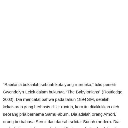
“Babilonia bukanlah sebuah kota yang merdeka,” tulis peneliti
Gwendolyn Leick dalam bukunya “The Babylonians” (Routledge,
2003). Dia mencatat bahwa pada tahun 1894 SM, setelah
kekaisaran yang berbasis di Ur runtuh, kota itu ditaklukkan oleh
seorang pria bernama Samu-abum. Dia adalah orang Amori,
orang berbahasa Semit dari daerah sekitar Suriah modern. Dia