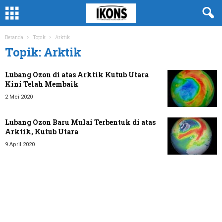
Beranda
Topik
Arktik
Topik: Arktik
Lubang Ozon di atas Arktik Kutub Utara
Kini Telah Membaik
2 Mei 2020
Lubang Ozon Baru Mulai Terbentuk di atas
Arktik, Kutub Utara
9 April 2020