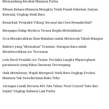
Memandang Kerabat Manusia Purba
Ribuan Bahasa Manusia Mungkin Telah Punah Sebelum Zaman
Kolonial, Ungkap Studi Baru
Benarkah ‘Penyakit Viking’ Berasal dari Gen Neanderthal?
Mengapa Hidup Modern Terasa Begitu Melelahkan?
Orca Menabrakkan Ikan Matahari untuk Memecah Tubuh Mangsa
Bakteri yang “Memakan” Uranium: Harapan Baru untuk
Membersihkan Air Tercemar
Lele Kecil Pendaki Air Terjun: Perilaku Langka Rhyacoglanis
paranensis yang Bikin Ilmuwan Tercengang
Otak Membesar, Wajah Mengecil: Studi Baru Ungkap Evolusi
Manusia Tak Sesederhana Buku Teks
Jaringan Lunak Berusia 450 Juta Tahun: Fosil Crinoid “Satu dari
Sejuta” Ungkap Rahasia Laut Purba