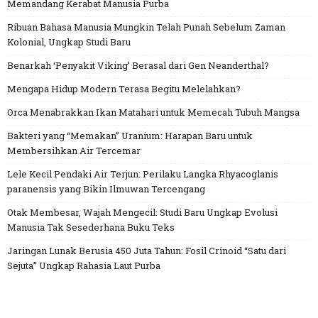
Memandang Kerabat Manusia Purba
Ribuan Bahasa Manusia Mungkin Telah Punah Sebelum Zaman
Kolonial, Ungkap Studi Baru
Benarkah ‘Penyakit Viking’ Berasal dari Gen Neanderthal?
Mengapa Hidup Modern Terasa Begitu Melelahkan?
Orca Menabrakkan Ikan Matahari untuk Memecah Tubuh Mangsa
Bakteri yang “Memakan” Uranium: Harapan Baru untuk
Membersihkan Air Tercemar
Lele Kecil Pendaki Air Terjun: Perilaku Langka Rhyacoglanis
paranensis yang Bikin Ilmuwan Tercengang
Otak Membesar, Wajah Mengecil: Studi Baru Ungkap Evolusi
Manusia Tak Sesederhana Buku Teks
Jaringan Lunak Berusia 450 Juta Tahun: Fosil Crinoid “Satu dari
Sejuta” Ungkap Rahasia Laut Purba