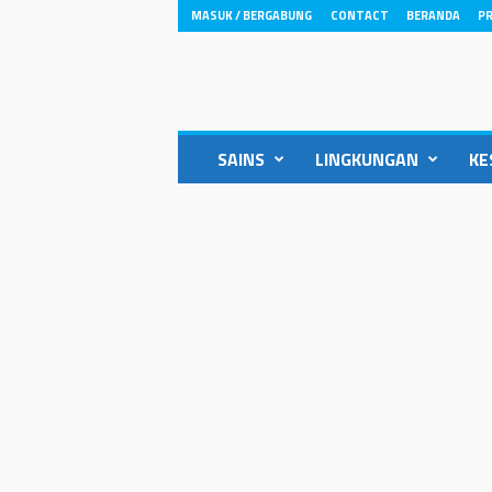
MASUK / BERGABUNG
CONTACT
BERANDA
PR
ikons.id
SAINS
LINGKUNGAN
KE