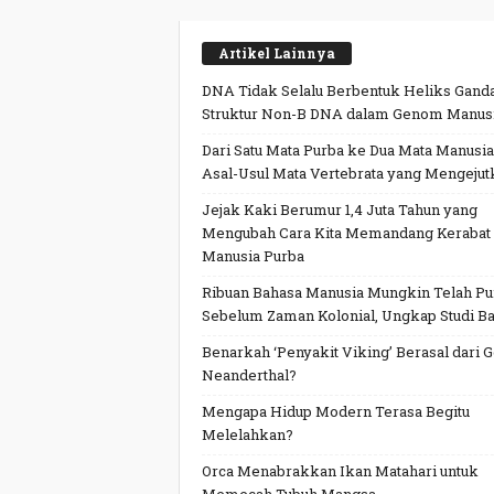
Artikel Lainnya
DNA Tidak Selalu Berbentuk Heliks Ganda
Struktur Non-B DNA dalam Genom Manus
Dari Satu Mata Purba ke Dua Mata Manusia
Asal-Usul Mata Vertebrata yang Mengejut
Jejak Kaki Berumur 1,4 Juta Tahun yang
Mengubah Cara Kita Memandang Kerabat
Manusia Purba
Ribuan Bahasa Manusia Mungkin Telah P
Sebelum Zaman Kolonial, Ungkap Studi Ba
Benarkah ‘Penyakit Viking’ Berasal dari 
Neanderthal?
Mengapa Hidup Modern Terasa Begitu
Melelahkan?
Orca Menabrakkan Ikan Matahari untuk