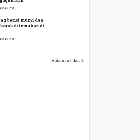
gagumkan
ustus 2018
ng berisi mumi dan
korak ditemukan di
ustus 2018
Halaman 1 dari 2