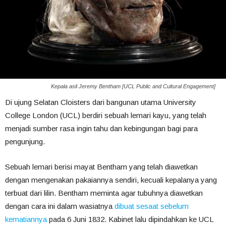
Kepala asli Jeremy Bentham [UCL Public and Cultural Engagement]
Di ujung Selatan Cloisters dari bangunan utama University
College London (UCL) berdiri sebuah lemari kayu, yang telah
menjadi sumber rasa ingin tahu dan kebingungan bagi para
pengunjung.
Sebuah lemari berisi mayat Bentham yang telah diawetkan
dengan mengenakan pakaiannya sendiri, kecuali kepalanya yang
terbuat dari lilin. Bentham meminta agar tubuhnya diawetkan
dengan cara ini dalam wasiatnya
dibuat sesaat sebelum
kematiannya
pada 6 Juni 1832. Kabinet lalu dipindahkan ke UCL