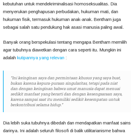
kebutuhan untuk mendekriminalisasi homoseksualitas. Dia
menyerukan penghapusan perbudakan, hukuman mati, dan
hukuman fisik, termasuk hukuman anak-anak. Bentham juga
sebagai salah satu pendukung hak asasi manusia paling awal.
Banyak orang berspekulasi tentang mengapa Bentham memilih
agar tubuhnya diawetkan dengan cara seperti itu. Mungkin ini
adalah
kutipannya yang relevan
:
“Ini keinginan saya dan permintaan khusus yang saya buat,
bukan karena kepura-puraan singularitas, tetapi pada niat
dan dengan keinginan bahwa umat manusia dapat menuai
sedikit manfaat yang berarti dan dengan kesengsaraan saya,
karena sampai saat itu memiliki sedikit kesempatan untuk
berkontribusi selama hidup.”
Dia lebih suka tubuhnya dibedah dan mendapatkan manfaat sains
darinya. Ini adalah seluruh filosofi di balik utilitarianisme bahwa