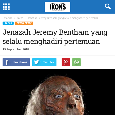
Beranda
Sains
Jenazah Jeremy Bentham yang selalu menghadiri pertemuan
SAINS
SERBASERBI
Jenazah Jeremy Bentham yang
selalu menghadiri pertemuan
15 September 2018
Facebook
Twitter