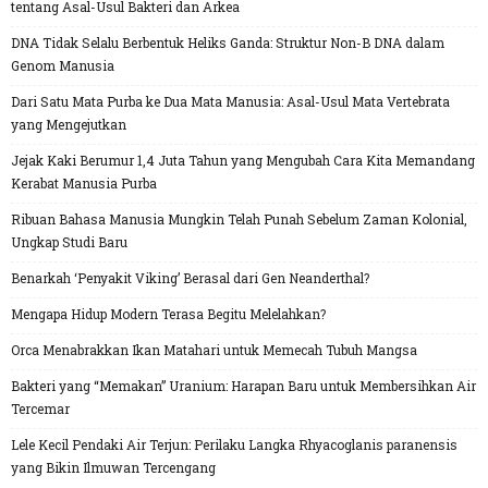
tentang Asal-Usul Bakteri dan Arkea
DNA Tidak Selalu Berbentuk Heliks Ganda: Struktur Non-B DNA dalam
Genom Manusia
Dari Satu Mata Purba ke Dua Mata Manusia: Asal-Usul Mata Vertebrata
yang Mengejutkan
Jejak Kaki Berumur 1,4 Juta Tahun yang Mengubah Cara Kita Memandang
Kerabat Manusia Purba
Ribuan Bahasa Manusia Mungkin Telah Punah Sebelum Zaman Kolonial,
Ungkap Studi Baru
Benarkah ‘Penyakit Viking’ Berasal dari Gen Neanderthal?
Mengapa Hidup Modern Terasa Begitu Melelahkan?
Orca Menabrakkan Ikan Matahari untuk Memecah Tubuh Mangsa
Bakteri yang “Memakan” Uranium: Harapan Baru untuk Membersihkan Air
Tercemar
Lele Kecil Pendaki Air Terjun: Perilaku Langka Rhyacoglanis paranensis
yang Bikin Ilmuwan Tercengang