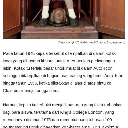
Auto Icon [UCL Public and Cultural Engagement]
Pada tahun 1948 kepala tersebut ditempatkan di dalam kotak
kayu yang dibangun khusus untuk memberikan perlindungan
lebih. Kotak itu terlalu besar untuk muat di dalam Auto-Icon
sehingga ditampilkan di bagian atas casing yang berisi Auto-Icon
hingga tahun 1956, ketika diletakkan di alas di atas pintu ke
Cloisters menuju tangga timur.
Namun, kepala itu terbukti menjadi sasaran yang tak tertahankan
bagi para siswa, terutama dari King’s College London, yang
mencurinya di tahun 1975 dan menuntut uang tebusan 100
poundsterling untuk dibayarkan ke Shelter amal. UCL akhirnya