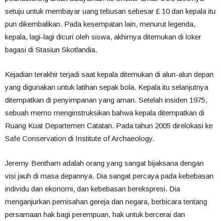
setuju untuk membayar uang tebusan sebesar £ 10 dan kepala itu
pun dikembalikan. Pada kesempatan lain, menurut legenda,
kepala, lagi-lagi dicuri oleh siswa, akhirnya ditemukan di loker
bagasi di Stasiun Skotlandia.
Kejadian terakhir terjadi saat kepala ditemukan di alun-alun depan
yang digunakan untuk latihan sepak bola. Kepala itu selanjutnya
ditempatkan di penyimpanan yang aman. Setelah insiden 1975,
sebuah memo menginstruksikan bahwa kepala ditempatkan di
Ruang Kuat Departemen Catatan. Pada tahun 2005 direlokasi ke
Safe Conservation di Institute of Archaeology.
Jeremy Bentham adalah orang yang sangat bijaksana dengan
visi jauh di masa depannya. Dia sangat percaya pada kebebasan
individu dan ekonomi, dan kebebasan berekspresi. Dia
menganjurkan pemisahan gereja dan negara, berbicara tentang
persamaan hak bagi perempuan, hak untuk bercerai dan