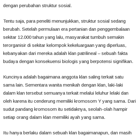
dengan perubahan struktur sosial.
Tentu saja, para peneliti menunjukkan, struktur sosial sedang
berubah. Setelah permulaan era pertanian dan penggembalaan
sekitar 12.000 tahun yang lalu, masyarakat tumbuh semakin
terorganisir di sekitar kelompok kekeluargaan yang diperluas,
kebanyakan dari mereka adalah klan patrilineal – sebuah fakta
budaya dengan konsekuensi biologis yang berpotensi signifikan.
Kuncinya adalah bagaimana anggota klan saling terkait satu
sama lain. Sementara wanita menikah dengan klan, laki-laki
dalam klan tersebut semuanya terkait melalui leluhur lelaki dan
oleh karena itu cenderung memiliki kromosom Y yang sama. Dari
sudut pandang kromosom itu setidaknya, seolah-olah hampir
setiap orang dalam klan memiliki ayah yang sama.
Itu hanya berlaku dalam sebuah klan bagaimanapun, dan masih