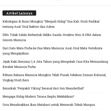
Artikel Lainnya
Kehidupan di Bumi Mungkin “Menjadi Hidup” Dua Kali: Studi Radikal
tentang Asal-Usul Bakteri dan Arkea
DNA Tidak Selalu Berbentuk Heliks Ganda: Struktur Non-B DNA dalam
Genom Manusia
Dari Satu Mata Purba ke Dua Mata Manusia: Asal-Usul Mata Vertebrata
yang Mengejutkan
Jejak Kaki Berumur 1,4 Juta Tahun yang Mengubah Cara Kita Memandang
Kerabat Manusia Purba
Ribuan Bahasa Manusia Mungkin Telah Punah Sebelum Zaman Kolonial,
Ungkap Studi Baru
Benarkah ‘Penyakit Viking’ Berasal dari Gen Neanderthal?
Mengapa Hidup Modern Terasa Begitu Melelahkan?
Orca Menabrakkan Ikan Matahari untuk Memecah Tubuh Mangsa