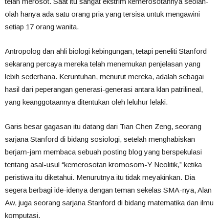
telah merosot. Saat itu sangat ekstrim kemerosotannya seolah-
olah hanya ada satu orang pria yang tersisa untuk mengawini
setiap 17 orang wanita.
Antropolog dan ahli biologi kebingungan, tetapi peneliti Stanford
sekarang percaya mereka telah menemukan penjelasan yang
lebih sederhana. Keruntuhan, menurut mereka, adalah sebagai
hasil dari peperangan generasi-generasi antara klan patrilineal,
yang keanggotaannya ditentukan oleh leluhur lelaki.
Garis besar gagasan itu datang dari Tian Chen Zeng, seorang
sarjana Stanford di bidang sosiologi, setelah menghabiskan
berjam-jam membaca sebuah posting blog yang berspekulasi
tentang asal-usul “kemerosotan kromosom-Y Neolitik,” ketika
peristiwa itu diketahui. Menurutnya itu tidak meyakinkan. Dia
segera berbagi ide-idenya dengan teman sekelas SMA-nya, Alan
Aw, juga seorang sarjana Stanford di bidang matematika dan ilmu
komputasi.