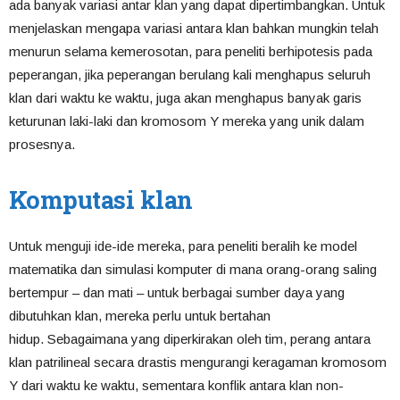
ada banyak variasi antar klan yang dapat dipertimbangkan. Untuk
menjelaskan mengapa variasi antara klan bahkan mungkin telah
menurun selama kemerosotan, para peneliti berhipotesis pada
peperangan, jika peperangan berulang kali menghapus seluruh
klan dari waktu ke waktu, juga akan menghapus banyak garis
keturunan laki-laki dan kromosom Y mereka yang unik dalam
prosesnya.
Komputasi klan
Untuk menguji ide-ide mereka, para peneliti beralih ke model
matematika dan simulasi komputer di mana orang-orang saling
bertempur – dan mati – untuk berbagai sumber daya yang
dibutuhkan klan, mereka perlu untuk bertahan
hidup. Sebagaimana yang diperkirakan oleh tim, perang antara
klan patrilineal secara drastis mengurangi keragaman kromosom
Y dari waktu ke waktu, sementara konflik antara klan non-