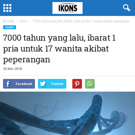
Beranda
Sains
7000 tahun yang lalu, ibarat 1 pria untuk 17 wanita akibat peperangan
SAINS
7000 tahun yang lalu, ibarat 1
pria untuk 17 wanita akibat
peperangan
30 Mei 2018
Facebook
Twitter