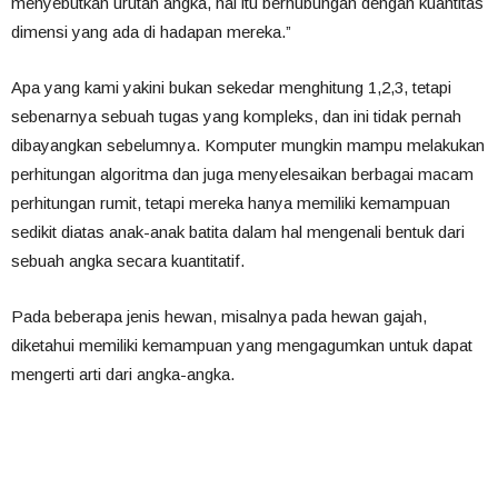
menyebutkan urutan angka, hal itu berhubungan dengan kuantitas
dimensi yang ada di hadapan mereka.”
Apa yang kami yakini bukan sekedar menghitung 1,2,3, tetapi
sebenarnya sebuah tugas yang kompleks, dan ini tidak pernah
dibayangkan sebelumnya. Komputer mungkin mampu melakukan
perhitungan algoritma dan juga menyelesaikan berbagai macam
perhitungan rumit, tetapi mereka hanya memiliki kemampuan
sedikit diatas anak-anak batita dalam hal mengenali bentuk dari
sebuah angka secara kuantitatif.
Pada beberapa jenis hewan, misalnya pada hewan gajah,
diketahui memiliki kemampuan yang mengagumkan untuk dapat
mengerti arti dari angka-angka.