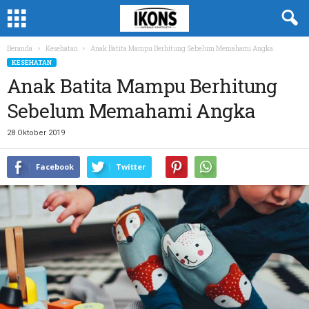
Beranda
Kesehatan
Anak Batita Mampu Berhitung Sebelum Memahami Angka
KESEHATAN
Anak Batita Mampu Berhitung
Sebelum Memahami Angka
28 Oktober 2019
Facebook
Twitter