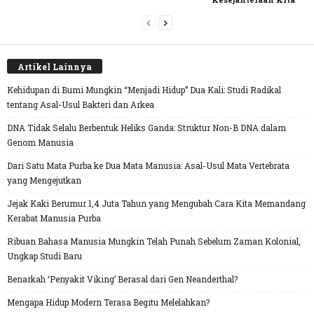
Artikel Lainnya
Kehidupan di Bumi Mungkin “Menjadi Hidup” Dua Kali: Studi Radikal
tentang Asal-Usul Bakteri dan Arkea
DNA Tidak Selalu Berbentuk Heliks Ganda: Struktur Non-B DNA dalam
Genom Manusia
Dari Satu Mata Purba ke Dua Mata Manusia: Asal-Usul Mata Vertebrata
yang Mengejutkan
Jejak Kaki Berumur 1,4 Juta Tahun yang Mengubah Cara Kita Memandang
Kerabat Manusia Purba
Ribuan Bahasa Manusia Mungkin Telah Punah Sebelum Zaman Kolonial,
Ungkap Studi Baru
Benarkah ‘Penyakit Viking’ Berasal dari Gen Neanderthal?
Mengapa Hidup Modern Terasa Begitu Melelahkan?