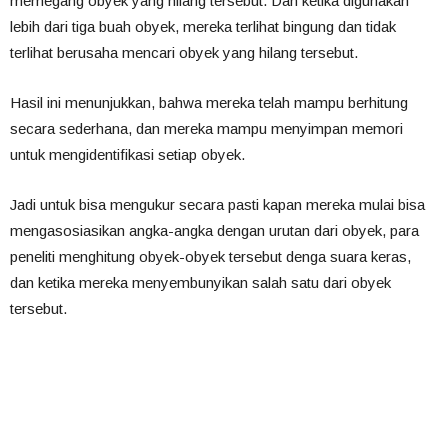
memegang obyek yang hilang tersebut. Dan ketika digunakan
lebih dari tiga buah obyek, mereka terlihat bingung dan tidak
terlihat berusaha mencari obyek yang hilang tersebut.
Hasil ini menunjukkan, bahwa mereka telah mampu berhitung
secara sederhana, dan mereka mampu menyimpan memori
untuk mengidentifikasi setiap obyek.
Jadi untuk bisa mengukur secara pasti kapan mereka mulai bisa
mengasosiasikan angka-angka dengan urutan dari obyek, para
peneliti menghitung obyek-obyek tersebut denga suara keras,
dan ketika mereka menyembunyikan salah satu dari obyek
tersebut.