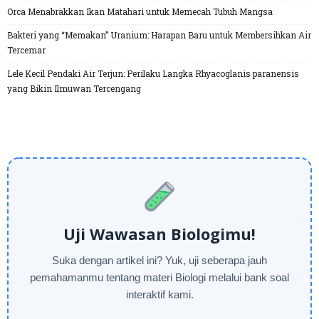
Orca Menabrakkan Ikan Matahari untuk Memecah Tubuh Mangsa
Bakteri yang “Memakan” Uranium: Harapan Baru untuk Membersihkan Air
Tercemar
Lele Kecil Pendaki Air Terjun: Perilaku Langka Rhyacoglanis paranensis
yang Bikin Ilmuwan Tercengang
Uji Wawasan Biologimu!
Suka dengan artikel ini? Yuk, uji seberapa jauh
pemahamanmu tentang materi Biologi melalui bank soal
interaktif kami.