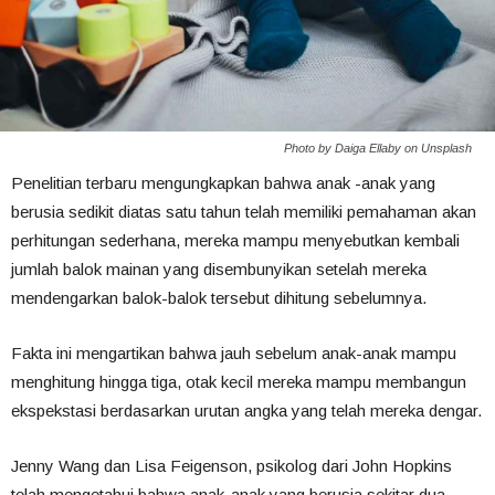
Photo by Daiga Ellaby on Unsplash
Penelitian terbaru mengungkapkan bahwa anak -anak yang
berusia sedikit diatas satu tahun telah memiliki pemahaman akan
perhitungan sederhana, mereka mampu menyebutkan kembali
jumlah balok mainan yang disembunyikan setelah mereka
mendengarkan balok-balok tersebut dihitung sebelumnya.
Fakta ini mengartikan bahwa jauh sebelum anak-anak mampu
menghitung hingga tiga, otak kecil mereka mampu membangun
ekspekstasi berdasarkan urutan angka yang telah mereka dengar.
Jenny Wang dan Lisa Feigenson, psikolog dari John Hopkins
telah mengetahui bahwa anak-anak yang berusia sekitar dua