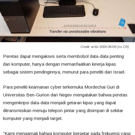
Credit: arXiv:2004.06195 [cs.CR]
Peretas dapat mengakses serta membobol data-data penting
dari komputer, hanya dengan memanfaatkan kinerja kipas
sebagai sistem pendinginnya, menurut para peneliti dari Israel.
Para peneliti keamanan cyber terkemuka Mordechai Guri di
Universitas Ben-Gurion dari Negev mengatakan bahwa peretas
mengenkripsi data-data menjadi getaran kipas yang dapat
ditransmisikan menuju telepon pintar yang disimpan di sekitar
komputer yang menjadi target.
“Kami mengamati bahwa komputer bergetar pada frekuensi yang