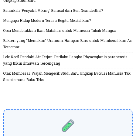
Ungkap Studi Baru
Benarkah ‘Penyakit Viking’ Berasal dari Gen Neanderthal?
Mengapa Hidup Modern Terasa Begitu Melelahkan?
Orca Menabrakkan Ikan Matahari untuk Memecah Tubuh Mangsa
Bakteri yang “Memakan” Uranium: Harapan Baru untuk Membersihkan Air
Tercemar
Lele Kecil Pendaki Air Terjun: Perilaku Langka Rhyacoglanis paranensis
yang Bikin Ilmuwan Tercengang
Otak Membesar, Wajah Mengecil: Studi Baru Ungkap Evolusi Manusia Tak
Sesederhana Buku Teks