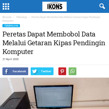
Beranda
Teknologi
Peretas Dapat Membobol Data Melalui Getaran Kipas Pendingin
Komputer
TEKNOLOGI
Peretas Dapat Membobol Data
Melalui Getaran Kipas Pendingin
Komputer
27 April 2020
Facebook
Twitter