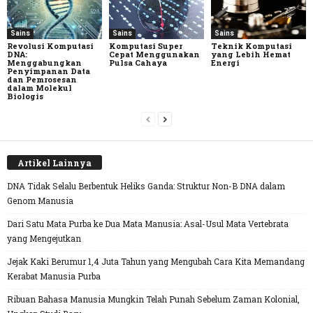
Sains
Sains
Sains
Revolusi Komputasi
Komputasi Super
Teknik Komputasi
DNA:
Cepat Menggunakan
yang Lebih Hemat
Menggabungkan
Pulsa Cahaya
Energi
Penyimpanan Data
dan Pemrosesan
dalam Molekul
Biologis
Artikel Lainnya
DNA Tidak Selalu Berbentuk Heliks Ganda: Struktur Non-B DNA dalam
Genom Manusia
Dari Satu Mata Purba ke Dua Mata Manusia: Asal-Usul Mata Vertebrata
yang Mengejutkan
Jejak Kaki Berumur 1,4 Juta Tahun yang Mengubah Cara Kita Memandang
Kerabat Manusia Purba
Ribuan Bahasa Manusia Mungkin Telah Punah Sebelum Zaman Kolonial,