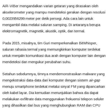
AiR-ViBer mengandalkan varian getaran yang dirasakan oleh
akselerometer yang mampu mendeteksi gerakan dengan resolusi
0,0023956299 meter per detik persegi. Ada cara lain untuk
mengambil data melalui saluran samping. Di antaranya berupa
elektromagnetik, magnetik, akustik, optik, dan termal.
Pada 2015, misalnya, tim Guri memperkenalkan BitWhisper,
saluran rahasia termal yang memungkinkan komputer terdekat
untuk menjalin komunikasi dua arah dengan komputer lain dengan
mendeteksi dan mengukur perubahan suhu.
Setahun sebelumnya, timnya mendemonstrasikan malware yang
mengekstraksi data-data dari komputer dengan sistem
air-gap
menuju smartphone terdekat melalui sinyal FM yang dipancarkan
oleh kabel layar. Dia kemudian menunjukkan bahwa dia dapat
melakukan exfiltrate data menggunakan frekuensi telepon seluler
yang dihasilkan dari bus yang menghubungkan RAM dan CPU