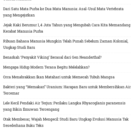
Dari Satu Mata Purba ke Dua Mata Manusia: Asal-Usul Mata Vertebrata
yang Mengejutkan
Jejak Kaki Berumur 1,4 Juta Tahun yang Mengubah Cara Kita Memandang
Kerabat Manusia Purba
Ribuan Bahasa Manusia Mungkin Telah Punah Sebelum Zaman Kolonial,
Ungkap Studi Baru
Benarkah ‘Penyakit Viking’ Berasal dari Gen Neanderthal?
Mengapa Hidup Modern Terasa Begitu Melelahkan?
Orca Menabrakkan Ikan Matahari untuk Memecah Tubuh Mangsa
Bakteri yang “Memakan” Uranium: Harapan Baru untuk Membersihkan Air
Tercemar
Lele Kecil Pendaki Air Terjun: Perilaku Langka Rhyacoglanis paranensis
yang Bikin Ilmuwan Tercengang
Otak Membesar, Wajah Mengecil: Studi Baru Ungkap Evolusi Manusia Tak
Sesederhana Buku Teks