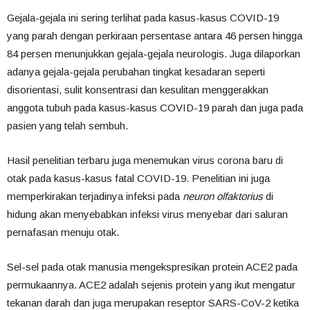
Gejala-gejala ini sering terlihat pada kasus-kasus COVID-19
yang parah dengan perkiraan persentase antara 46 persen hingga
84 persen menunjukkan gejala-gejala neurologis. Juga dilaporkan
adanya gejala-gejala perubahan tingkat kesadaran seperti
disorientasi, sulit konsentrasi dan kesulitan menggerakkan
anggota tubuh pada kasus-kasus COVID-19 parah dan juga pada
pasien yang telah sembuh.
Hasil penelitian terbaru juga menemukan virus corona baru di
otak pada kasus-kasus fatal COVID-19. Penelitian ini juga
memperkirakan terjadinya infeksi pada
neuron olfaktorius
di
hidung akan menyebabkan infeksi virus menyebar dari saluran
pernafasan menuju otak.
Sel-sel pada otak manusia mengekspresikan protein ACE2 pada
permukaannya. ACE2 adalah sejenis protein yang ikut mengatur
tekanan darah dan juga merupakan reseptor SARS-CoV-2 ketika