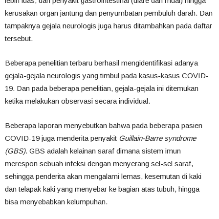
lebih luas, dari penyakit gastrointestinal (diare dan mual) hingga
kerusakan organ jantung dan penyumbatan pembuluh darah. Dan
tampaknya gejala neurologis juga harus ditambahkan pada daftar
tersebut.
Beberapa penelitian terbaru berhasil mengidentifikasi adanya
gejala-gejala neurologis yang timbul pada kasus-kasus COVID-
19. Dan pada beberapa penelitian, gejala-gejala ini ditemukan
ketika melakukan observasi secara individual.
Beberapa laporan menyebutkan bahwa pada beberapa pasien
COVID-19 juga menderita penyakit
Guillain-Barre syndrome
(GBS)
. GBS adalah kelainan saraf dimana sistem imun
merespon sebuah infeksi dengan menyerang sel-sel saraf,
sehingga penderita akan mengalami lemas, kesemutan di kaki
dan telapak kaki yang menyebar ke bagian atas tubuh, hingga
bisa menyebabkan kelumpuhan.