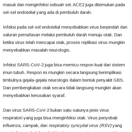
masuk dan menginfeksi sebuah sel. ACE2 juga ditemukan pada
sel-sel endotelial yang ada di pembuluh darah.
Infeksi pada sel-sel endotelial menyebabkan virus berpindah dari
saluran pernafasan melalui pembuluh darah menuju otak. Dan
ketika virus telah mencapai otak, proses replikasi virus mungkin
menyebabkan masalah neurologis.
Infeksi SARS-CoV-2 juga bisa memicu respon kuat dari sistem
imun tubuh. Respon ini mungkin secara langsung berimplikasi
timbulnya gejala-gejala neurologis dalam bentuk penyakit GBS.
Dan pembengkakan otak secara tidak langsung mungkin akan
menyebabkan kerusakan syaraf.
Dan virus SARS-CoV-2 bukan satu-satunya jenis virus
respiratori yang juga bisa menginfeksi otak. Virus penyebab
influenza, campak, dan
respiratory syncytial
virus (RSV)
yang