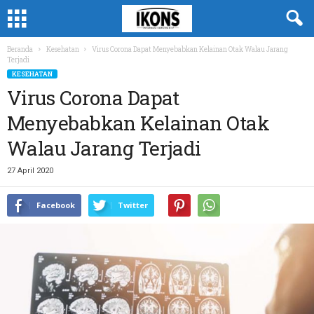
Beranda
Kesehatan
Virus Corona Dapat Menyebabkan Kelainan Otak Walau Jarang
Terjadi
KESEHATAN
Virus Corona Dapat
Menyebabkan Kelainan Otak
Walau Jarang Terjadi
27 April 2020
Facebook
Twitter