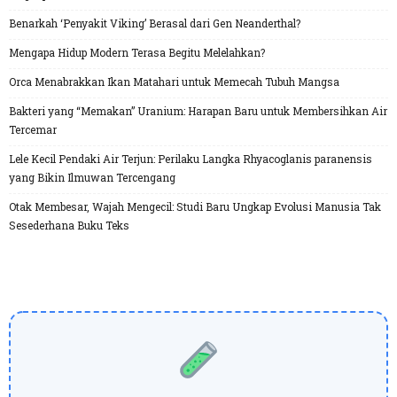
Benarkah ‘Penyakit Viking’ Berasal dari Gen Neanderthal?
Mengapa Hidup Modern Terasa Begitu Melelahkan?
Orca Menabrakkan Ikan Matahari untuk Memecah Tubuh Mangsa
Bakteri yang “Memakan” Uranium: Harapan Baru untuk Membersihkan Air
Tercemar
Lele Kecil Pendaki Air Terjun: Perilaku Langka Rhyacoglanis paranensis
yang Bikin Ilmuwan Tercengang
Otak Membesar, Wajah Mengecil: Studi Baru Ungkap Evolusi Manusia Tak
Sesederhana Buku Teks